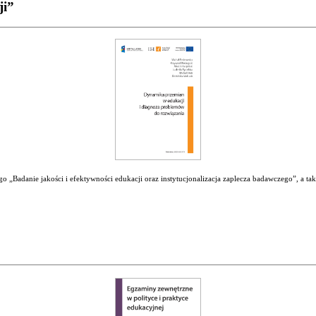
ji”
 „Badanie jakości i efektywności edukacji oraz instytucjonalizacja zaplecza badawczego”, a ta