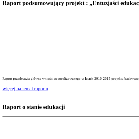
Raport podsumowujący projekt : „Entuzjaści edukac
Raport przedstawia główne wnioski ze zrealizowanego w latach 2010-2015 projektu badawczego
więcej na temat raportu
Raport o stanie edukacji