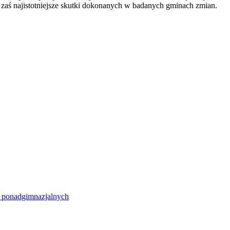
 zaś najistotniejsze skutki dokonanych w badanych gminach zmian.
 i ponadgimnazjalnych