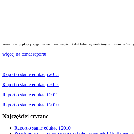
Prezentujemy piąty przygotowany przez Instytut Badań Edukacyjnych
Raport o stanie edukacj
więcej na temat raportu
Raport o stanie edukacji 2013
Raport o stanie edukacji 2012
Raport o stanie edukacji 2011
Raport o stanie edukacji 2010
Najczęściej czytane
Raport o stanie edukacji 2010
Przedmioty przyrodnicze poza szkołą - poradnik IBE dla naucz