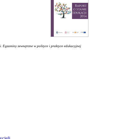
i. Egzaminy zewnętrzne w polityce i praktyce edukacyjnej
ycieli