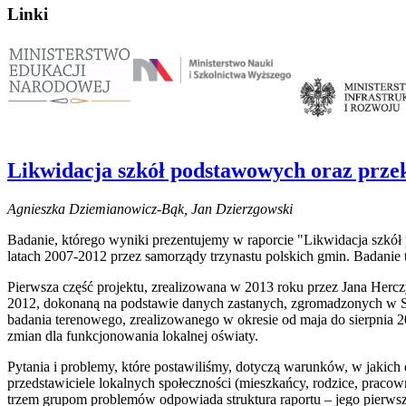
Linki
Likwidacja szkół podstawowych oraz prze
Agnieszka Dziemianowicz-Bąk, Jan Dzierzgowski
Badanie, którego wyniki prezentujemy w raporcie "Likwidacja szkó
latach 2007-2012 przez samorządy trzynastu polskich gmin. Badanie 
Pierwsza część projektu, zrealizowana w 2013 roku przez Jana Hercz
2012, dokonaną na podstawie danych zastanych, zgromadzonych w S
badania terenowego, zrealizowanego w okresie od maja do sierpnia 2
zmian dla funkcjonowania lokalnej oświaty.
Pytania i problemy, które postawiliśmy, dotyczą warunków, w jakich d
przedstawiciele lokalnych społeczności (mieszkańcy, rodzice, praco
trzem grupom problemów odpowiada struktura raportu – jego pierwsza