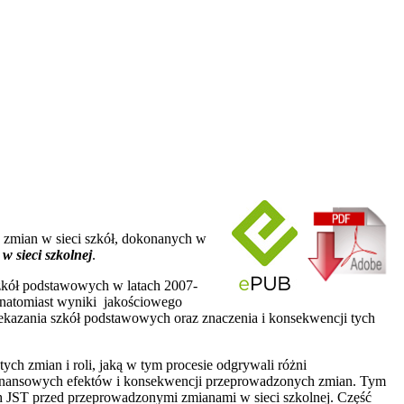
 zmian w sieci szkół, dokonanych w
w sieci szkolnej
.
 szkół podstawowych w latach 2007-
 natomiast wyniki jakościowego
zekazania szkół podstawowych oraz znaczenia i konsekwencji tych
ych zmian i roli, jaką w tym procesie odgrywali różni
zy finansowych efektów i konsekwencji przeprowadzonych zmian. Tym
ch JST przed przeprowadzonymi zmianami w sieci szkolnej. Część