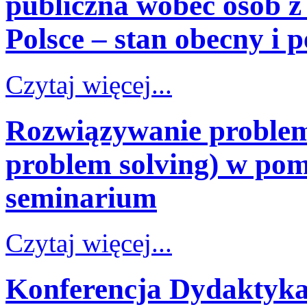
publiczna wobec osób z
Polsce – stan obecny i 
Czytaj więcej...
Rozwiązywanie problem
problem solving) w po
seminarium
Czytaj więcej...
Konferencja Dydaktyka 