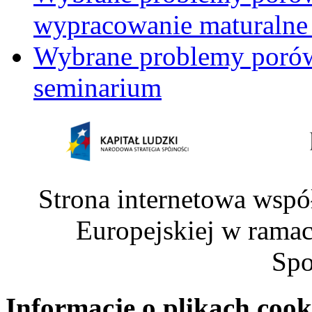
wypracowanie maturalne 
Wybrane problemy porów
seminarium
Strona internetowa wspó
Europejskiej w rama
Spo
Informacje o plikach cook