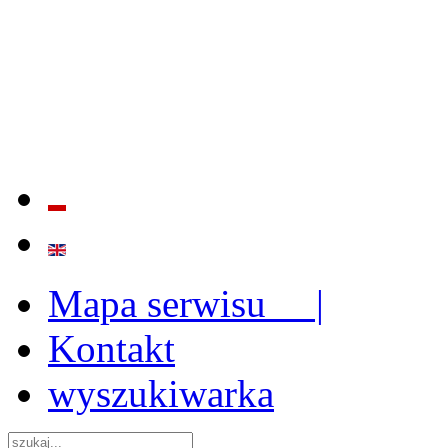
BADANIE JAKOŚCI I EFE
ORAZ INSTYTUCJONALIZ
2009 - 2015
Mapa serwisu |
Kontakt
wyszukiwarka