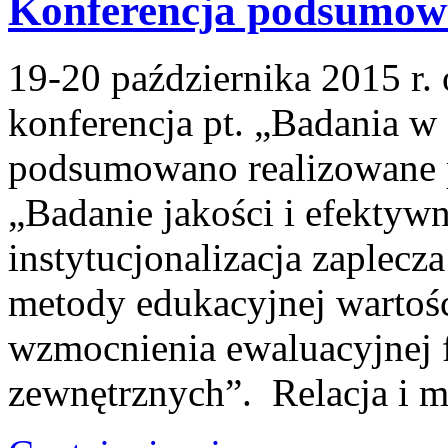
Konferencja podsumow
19-20 października 2015 r.
konferencja pt. „Badania w 
podsumowano realizowane 
„Badanie jakości i efektywn
instytucjonalizacja zaplec
metody edukacyjnej wartośc
wzmocnienia ewaluacyjnej 
zewnętrznych”. Relacja i ma