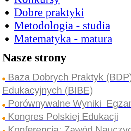
Dobre praktyki
Metodologia - studia
Matematyka - matura
Nasze strony
Baza Dobrych Praktyk (BDP
Edukacyjnych (BIBE)
Porównywalne Wyniki Egza
Kongres Polskiej Edukacji
Konferencja: Zawód Nauczyc