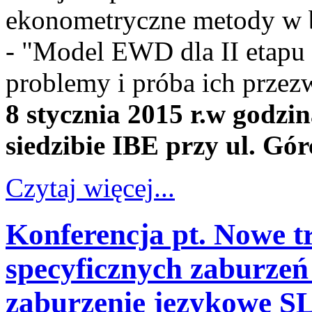
ekonometryczne metody w 
- "Model EWD dla II etapu
problemy i próba ich przez
8 stycznia 2015 r.
w godzin
siedzibie IBE przy ul. Gó
Czytaj więcej...
Konferencja pt. Nowe t
specyficznych zaburzeń 
zaburzenie językowe SL