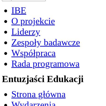
IBE
O projekcie
Liderzy
Zespoły badawcze
Współpraca
Rada programowa
Entuzjaści Edukacji
Strona główna
Wydarzenia