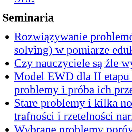
Seminaria
Rozwiązywanie problemó
solving) w pomiarze edu
Czy nauczyciele są źle 
Model EWD dla II etapu
problemy i próba ich prz
Stare problemy i kilka 
trafności i rzetelności 
Wybrane problemy porów