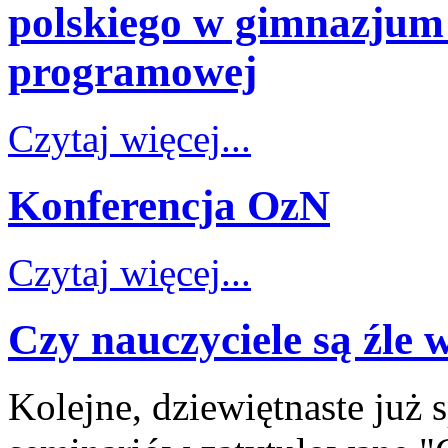
polskiego w gimnazjum
programowej
Czytaj więcej...
Konferencja OzN
Czytaj więcej...
Czy nauczyciele są źle
Kolejne, dziewiętnaste już