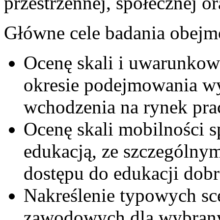
przestrzennej, społecznej or
Główne cele badania obejm
Ocenę skali i uwarunkow
okresie podejmowania w
wchodzenia na rynek pra
Ocenę skali mobilności sp
edukacją, ze szczególny
dostępu do edukacji dobre
Nakreślenie typowych sce
zawodowych dla wybran