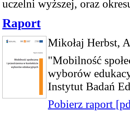
uczelni wyższej, oraz okres
Raport
Mikołaj Herbst, 
"Mobilność społec
wyborów edukacyj
Instytut Badań E
Pobierz raport [p