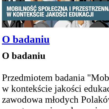
O badaniu
O badaniu
Przedmiotem badania "Mobil
w kontekście jakości edukac
zawodowa młodych Polaków