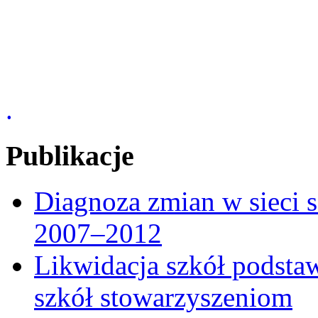
.
Publikacje
Diagnoza zmian w sieci 
2007–2012
Likwidacja szkół podst
szkół stowarzyszeniom