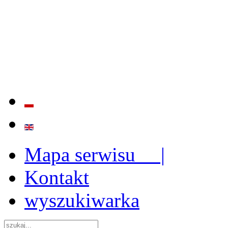
BADANIE JAKOŚCI I EFE
ORAZ INSTYTUCJONALIZ
2009 - 2015
Mapa serwisu |
Kontakt
wyszukiwarka