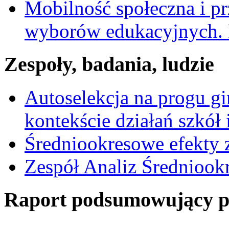
Mobilność społeczna i pr
wyborów edukacyjnych. 
Zespoły, badania, ludzie
Autoselekcja na progu g
kontekście działań szkół 
Średniookresowe efekty z
Zespół Analiz Średnioo
Raport podsumowujący pro