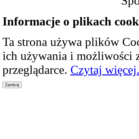
Spo
Informacje o plikach cook
Ta strona używa plików Coo
ich używania i możliwości
przeglądarce.
Czytaj więcej.