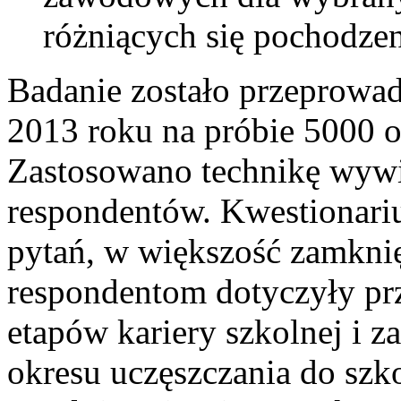
różniących się pochodze
Badanie zostało przeprowad
2013 roku na próbie 5000 o
Zastosowano technikę wyw
respondentów. Kwestionar
pytań, w większość zamkni
respondentom dotyczyły prz
etapów kariery szkolnej i 
okresu uczęszczania do szk