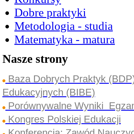
Dobre praktyki
Metodologia - studia
Matematyka - matura
Nasze strony
Baza Dobrych Praktyk (BDP
Edukacyjnych (BIBE)
Porównywalne Wyniki Egza
Kongres Polskiej Edukacji
Konferencja: Zawód Nauczyc