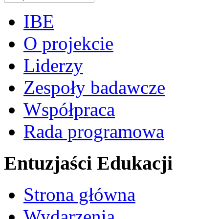
IBE
O projekcie
Liderzy
Zespoły badawcze
Współpraca
Rada programowa
Entuzjaści Edukacji
Strona główna
Wydarzenia