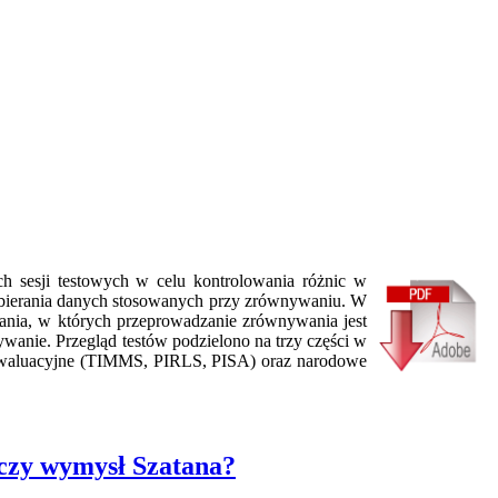
 sesji testowych w celu kontrolowania różnic w
zbierania danych stosowanych przy zrównywaniu. W
nia, w których przeprowadzanie zrównywania jest
anie. Przegląd testów podzielono na trzy części w
ewaluacyjne (TIMMS, PIRLS, PISA) oraz narodowe
czy wymysł Szatana?