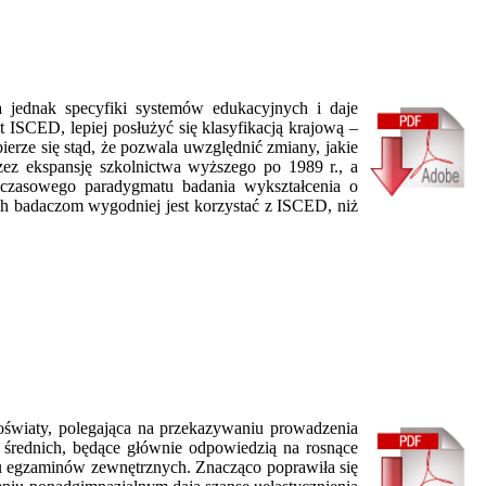
jednak specyfiki systemów edukacyjnych i daje
 ISCED, lepiej posłużyć się klasyfikacją krajową –
erze się stąd, że pozwala uwzględnić zmiany, jakie
ez ekspansję szkolnictwa wyższego po 1989 r., a
czasowego paradygmatu badania wykształcenia o
ych badaczom wygodniej jest korzystać z ISCED, niż
a oświaty, polegająca na przekazywaniu prowadzenia
 średnich, będące głównie odpowiedzią na rosnące
u egzaminów zewnętrznych. Znacząco poprawiła się