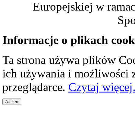
Europejskiej w rama
Spo
Informacje o plikach cook
Ta strona używa plików Coo
ich używania i możliwości
przeglądarce.
Czytaj więcej.