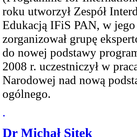
roku utworzył Zespół Inter
Edukacją IFiS PAN, w jego
zorganizował grupę ekspert
do nowej podstawy program
2008 r. uczestniczył w prac
Narodowej nad nową podst
ogólnego.
.
Dr Michał Sitek