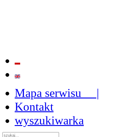
BADANIE JAKOŚCI I EFE
ORAZ INSTYTUCJONALIZ
2009 - 2015
Mapa serwisu |
Kontakt
wyszukiwarka