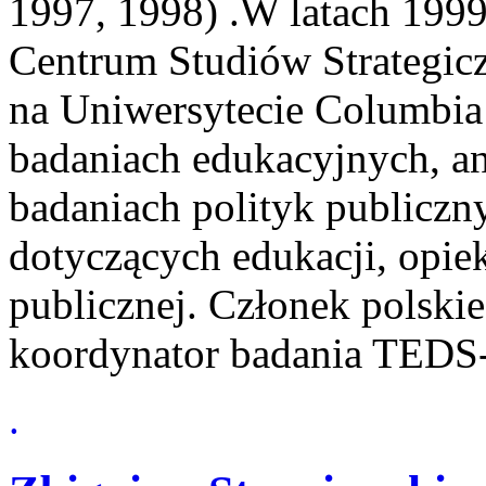
1997, 1998) .W latach 199
Centrum Studiów Strategicz
na Uniwersytecie Columbia 
badaniach edukacyjnych, an
badaniach polityk publiczny
dotyczących edukacji, opiek
publicznej. Członek polsk
koordynator badania TEDS
.