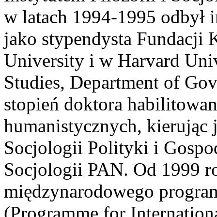
w latach 1994-1995 odbył 
jako stypendysta Fundacji 
University i w Harvard Uni
Studies, Department of Gov
stopień doktora habilitowa
humanistycznych, kierując
Socjologii Polityki i Gospod
Socjologii PAN. Od 1999 r
międzynarodowego progra
(Programme for Internation