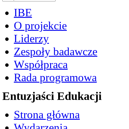
IBE
O projekcie
Liderzy
Zespoły badawcze
Współpraca
Rada programowa
Entuzjaści Edukacji
Strona główna
Wydarzenia