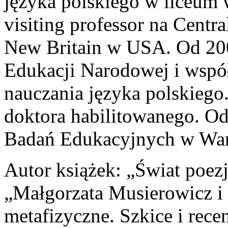
języka polskiego w liceum 
visiting professor na Centr
New Britain w USA. Od 200
Edukacji Narodowej i wspó
nauczania języka polskiego
doktora habilitowanego. Od
Badań Edukacyjnych w War
Autor książek: „Świat poez
„Małgorzata Musierowicz i 
metafizyczne. Szkice i recen