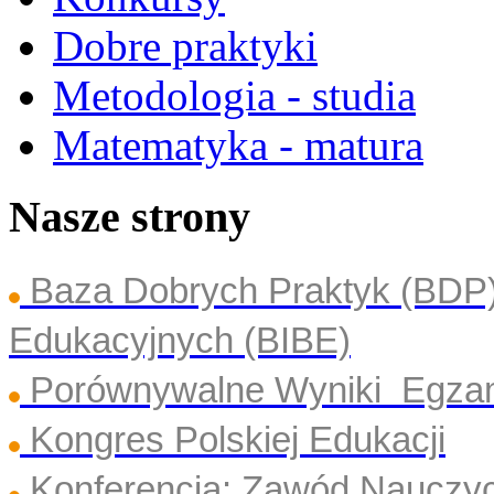
Dobre praktyki
Metodologia - studia
Matematyka - matura
Nasze strony
Baza Dobrych Praktyk (BDP
Edukacyjnych (BIBE)
Porównywalne Wyniki Egza
Kongres Polskiej Edukacji
Konferencja: Zawód Nauczyc