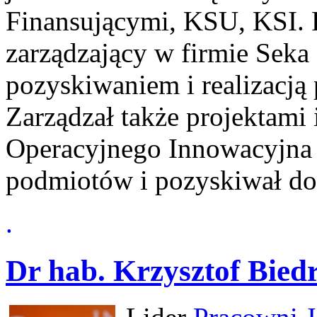
Finansującymi, KSU, KSI. 
zarządzający w firmie Seka
pozyskiwaniem i realizacją
Zarządzał także projektam
Operacyjnego Innowacyjna 
podmiotów i pozyskiwał dot
.
Dr hab. Krzysztof Bied