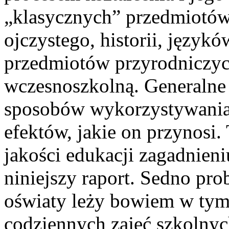
„klasycznych” przedmiotów 
ojczystego, historii, język
przedmiotów przyrodniczych
wczesnoszkolną. Generalne
sposobów wykorzystywania 
efektów, jakie on przynosi
jakości edukacji zagadnien
niniejszy raport. Sedno pr
oświaty leży bowiem w tym,
codziennych zajęć szkolnyc