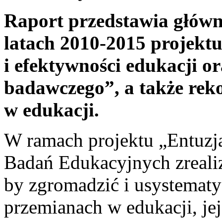
Raport przedstawia główn
latach 2010-2015 projekt
i efektywności edukacji or
badawczego”, a także rek
w edukacji.
W ramach projektu „Entuzja
Badań Edukacyjnych zreali
by zgromadzić i usystemat
przemianach w edukacji, jej