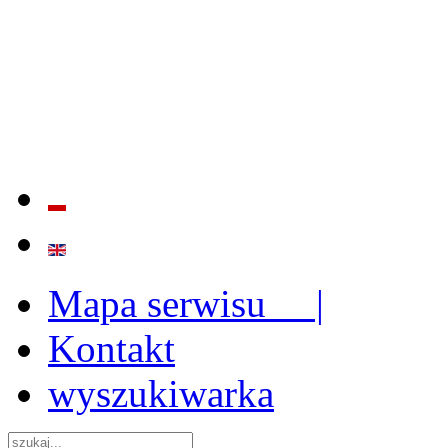
BADANIE JAKOŚCI I EFE
ORAZ INSTYTUCJONALIZ
2009 - 2015
Mapa serwisu |
Kontakt
wyszukiwarka