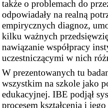
także o problemach do prze
odpowiadały na realną potr
empirycznych diagnoz, umo
kilku ważnych przedsięwzi
nawiązanie współpracy inst
uczestniczącymi w nich ró
W prezentowanych tu bada
wszystkim na szkole jako p
edukacyjnej. IBE podjął sy
procesem kształcenia i jego