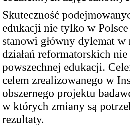
Skuteczność podejmowanych
edukacji nie tylko w Polsce
stanowi główny dylemat w 
działań reformatorskich ni
powszechnej edukacji. Cele
celem zrealizowanego w In
obszernego projektu badawc
w których zmiany są potrze
rezultaty.