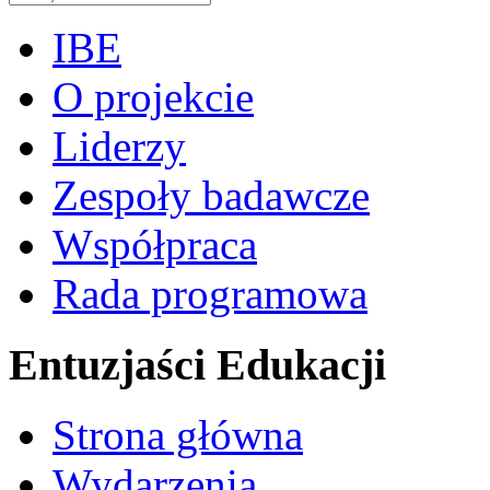
IBE
O projekcie
Liderzy
Zespoły badawcze
Współpraca
Rada programowa
Entuzjaści Edukacji
Strona główna
Wydarzenia