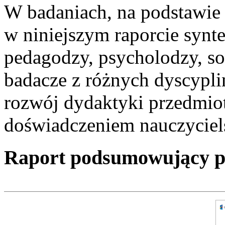
W badaniach, na podstawie
w niniejszym raporcie synte
pedagodzy, psycholodzy, so
badacze z różnych dyscypl
rozwój dydaktyki przedmiot
doświadczeniem nauczyciel
Raport podsumowujący pro