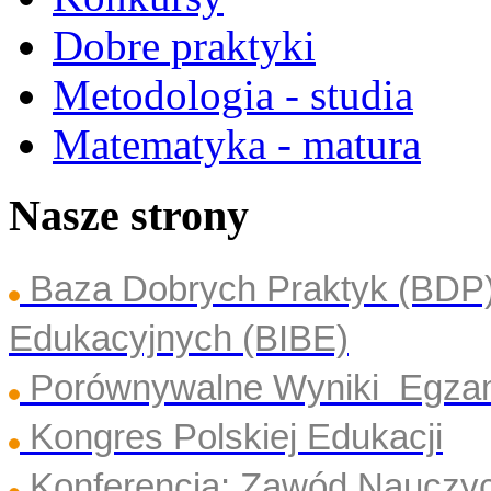
Dobre praktyki
Metodologia - studia
Matematyka - matura
Nasze strony
Baza Dobrych Praktyk (BDP
Edukacyjnych (BIBE)
Porównywalne Wyniki Egza
Kongres Polskiej Edukacji
Konferencja: Zawód Nauczyc