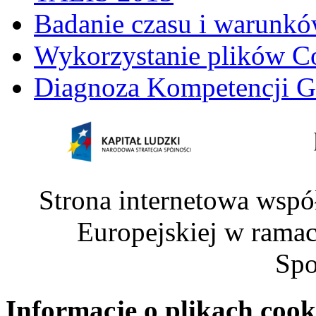
Badanie czasu i warunkó
Wykorzystanie plików C
Diagnoza Kompetencji G
Strona internetowa wspó
Europejskiej w rama
Spo
Informacje o plikach cook