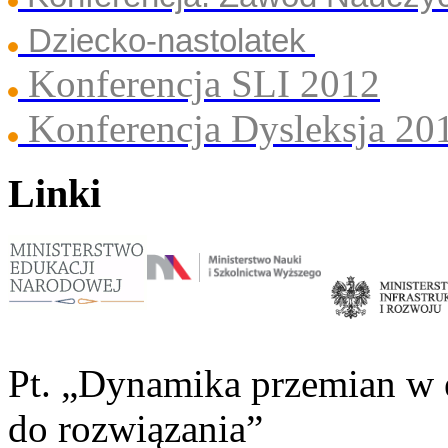
Dziecko-nastolatek
Konferencja SLI 2012
Konferencja Dysleksja 20
Linki
Pt. „Dynamika przemian w 
do rozwiązania”