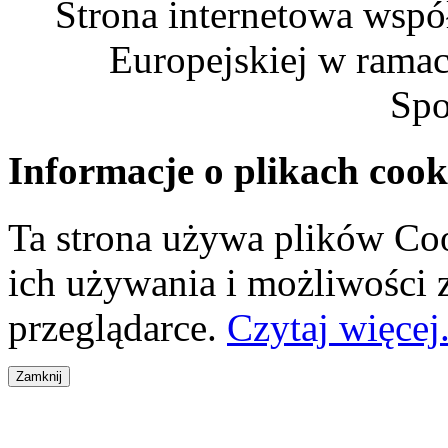
Strona internetowa wspó
Europejskiej w rama
Spo
Informacje o plikach cook
Ta strona używa plików Coo
ich używania i możliwości
przeglądarce.
Czytaj więcej.