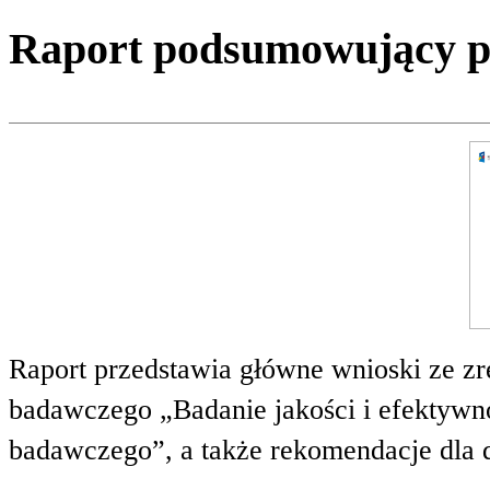
Raport podsumowujący pro
Raport przedstawia główne wnioski ze zr
badawczego „Badanie jakości i efektywnoś
badawczego”, a także rekomendacje dla 