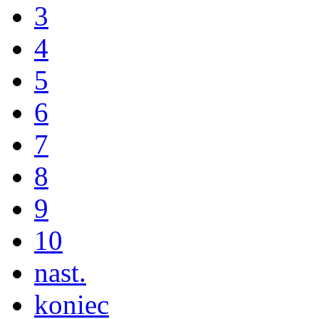
3
4
5
6
7
8
9
10
nast.
koniec