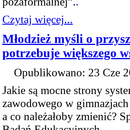
pozaformalnej”.
.
Czytaj więcej...
Młodzież myśli o przysz
potrzebuje większego w
Opublikowano: 23 Cze 
Jakie są mocne strony syst
zawodowego w gimnazjach 
a co należałoby zmienić? Sp
Badań Edukacyjnych.