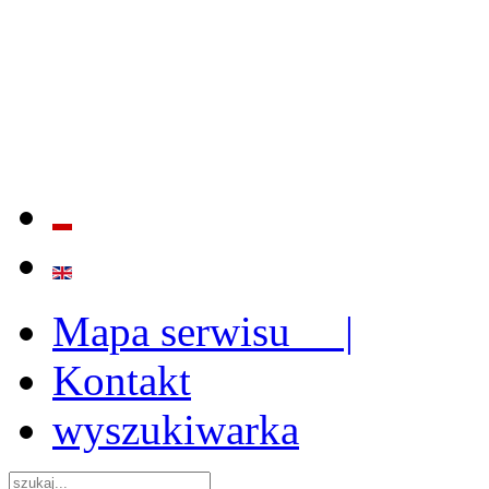
BADANIE JAKOŚCI I EFE
ORAZ INSTYTUCJONALIZ
2009 - 2015
Mapa serwisu |
Kontakt
wyszukiwarka