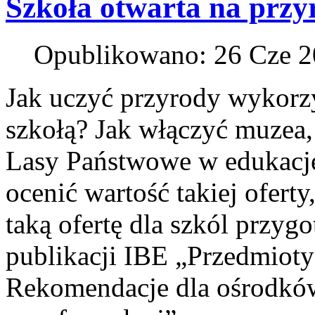
Szkoła otwarta na przy
Opublikowano: 26 Cze 
Jak uczyć przyrody wykorzys
szkołą? Jak włączyć muzea,
Lasy Państwowe w edukację
ocenić wartość takiej oferty,
taką ofertę dla szkól prz
publikacji IBE „Przedmioty
Rekomendacje dla ośrodków