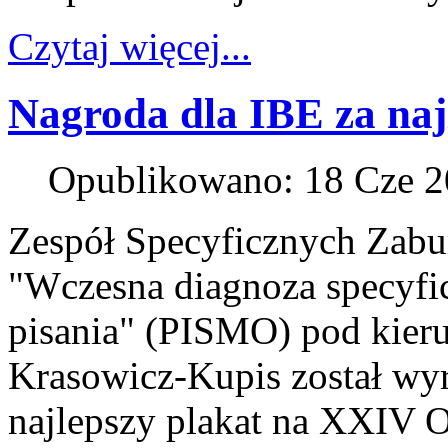
Czytaj więcej...
Nagroda dla IBE za naj
Opublikowano: 18 Cze 
Zespół Specyficznych Zabur
"Wczesna diagnoza specyfic
pisania" (PISMO) pod kieru
Krasowicz-Kupis został wy
najlepszy plakat na XXIV O