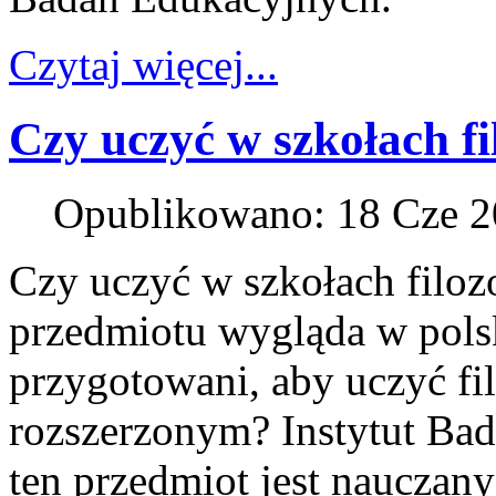
Czytaj więcej...
Czy uczyć w szkołach fi
Opublikowano: 18 Cze 
Czy uczyć w szkołach filozo
przedmiotu wygląda w polsk
przygotowani, aby uczyć fi
rozszerzonym? Instytut Bad
ten przedmiot jest nauczany