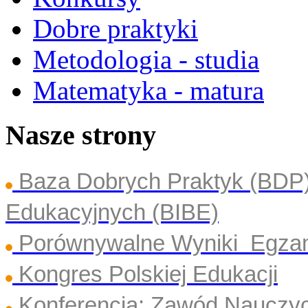
Dobre praktyki
Metodologia - studia
Matematyka - matura
Nasze strony
Baza Dobrych Praktyk (BDP
Edukacyjnych (BIBE)
Porównywalne Wyniki Egza
Kongres Polskiej Edukacji
Konferencja: Zawód Nauczyc