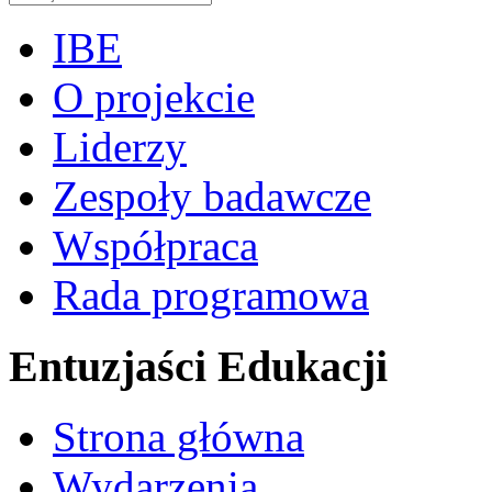
IBE
O projekcie
Liderzy
Zespoły badawcze
Współpraca
Rada programowa
Entuzjaści Edukacji
Strona główna
Wydarzenia