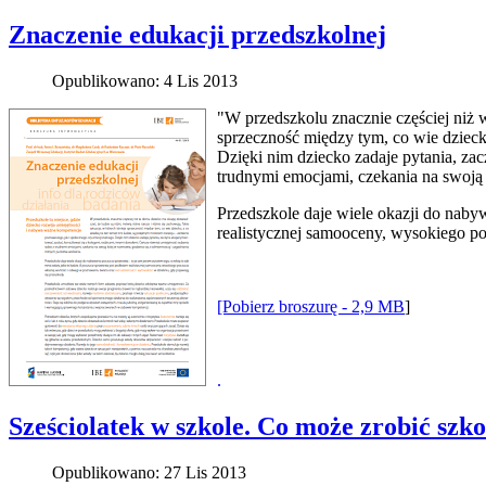
Znaczenie edukacji przedszkolnej
Opublikowano: 4 Lis 2013
"W przedszkolu znacznie częściej niż w
sprzeczność między tym, co wie dzieck
Dzięki nim dziecko zadaje pytania, za
trudnymi emocjami, czekania na swoją
Przedszkole daje wiele okazji do nabyw
realistycznej samooceny, wysokiego po
[Pobierz broszurę - 2,9 MB
]
.
Sześciolatek w szkole. Co może zrobić szko
Opublikowano: 27 Lis 2013