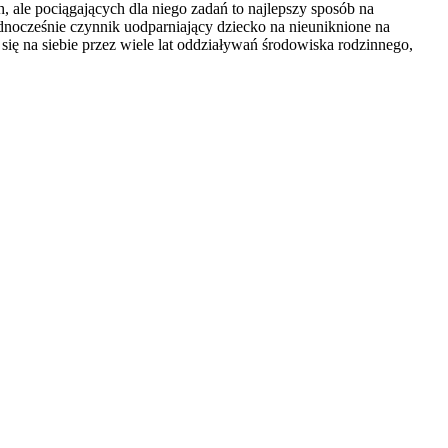
, ale pociągających dla niego zadań to najlepszy sposób na
cześnie czynnik uodparniający dziecko na nieuniknione na
ię na siebie przez wiele lat oddziaływań środowiska rodzinnego,