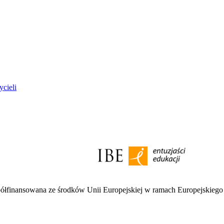
ycieli
półfinansowana ze środków Unii Europejskiej w ramach Europejskieg