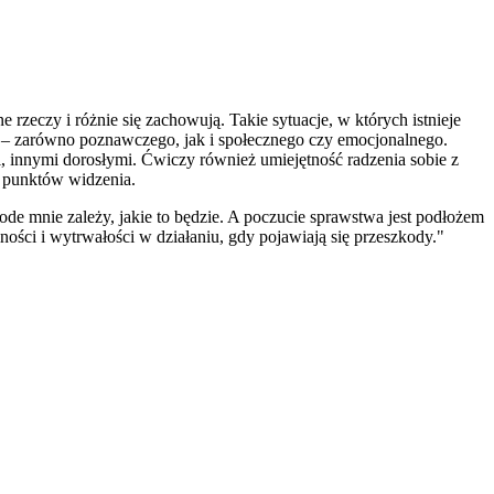
rzeczy i różnie się zachowują. Takie sytuacje, w których istnieje
u – zarówno poznawczego, jak i społecznego czy emocjonalnego.
, innymi dorosłymi. Ćwiczy również umiejętność radzenia sobie z
h punktów widzenia.
 ode mnie zależy, jakie to będzie. A poczucie sprawstwa jest podłożem
ości i wytrwałości w działaniu, gdy pojawiają się przeszkody."