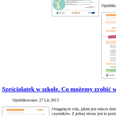
Opublik
Sześciolatek w szkole. Co możemy zrobić 
Opublikowano: 27 Lis 2013
Osiągnięcie celu, jakim jest sukces d
czynników. Z jednej strony jest to poz