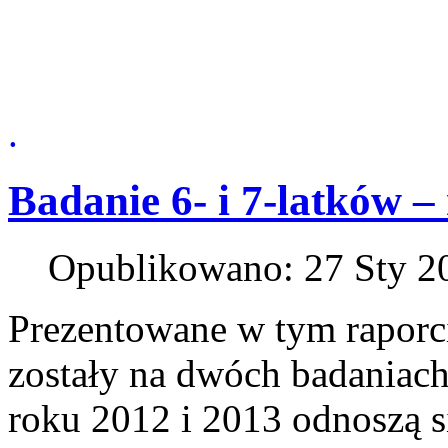
.
Badanie 6- i 7-latków –
Opublikowano: 27 Sty 2
Prezentowane w tym raporci
zostały na dwóch badaniac
roku 2012 i 2013 odnoszą s