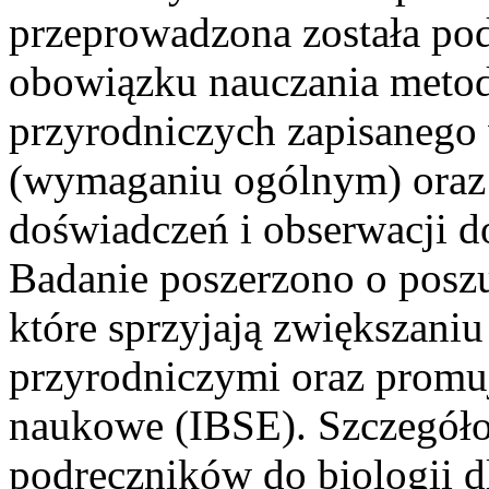
przeprowadzona została pod
obowiązku nauczania metod
przyrodniczych zapisanego w
(wymaganiu ogólnym) oraz 
doświadczeń i obserwacji d
Badanie poszerzono o poszu
które sprzyjają zwiększani
przyrodniczymi oraz promuj
naukowe (IBSE). Szczegółow
podręczników do biologii d