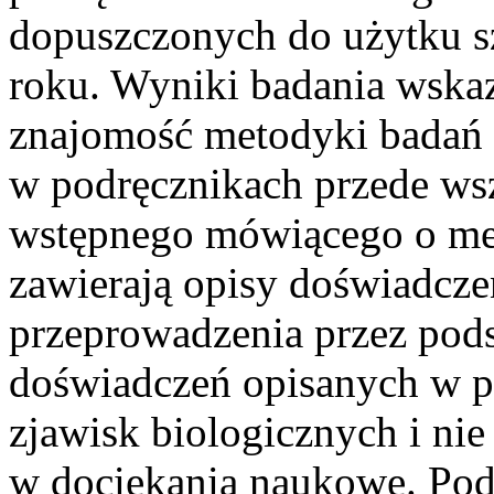
dopuszczonych do użytku 
roku. Wyniki badania wskazu
znajomość metodyki badań b
w podręcznikach przede wsz
wstępnego mówiącego o met
zawierają opisy doświadcze
przeprowadzenia przez pod
doświadczeń opisanych w po
zjawisk biologicznych i ni
w dociekania naukowe. Podrę