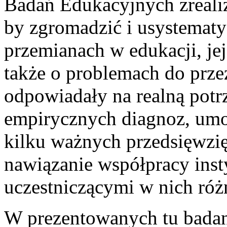
Badań Edukacyjnych zreali
by zgromadzić i usystemat
przemianach w edukacji, jej
także o problemach do prze
odpowiadały na realną potr
empirycznych diagnoz, umo
kilku ważnych przedsięwzi
nawiązanie współpracy inst
uczestniczącymi w nich ró
W prezentowanych tu bada