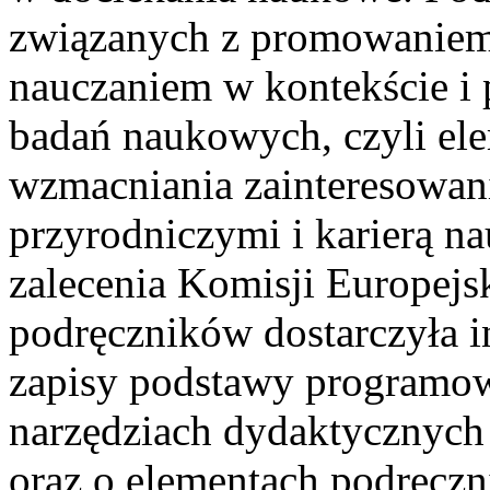
związanych z promowaniem
nauczaniem w kontekście i
badań naukowych, czyli el
wzmacniania zainteresowan
przyrodniczymi i karierą n
zalecenia Komisji Europejsk
podręczników dostarczyła i
zapisy podstawy programow
narzędziach dydaktycznych
oraz o elementach podręczn