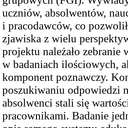
uczniów, absolwentów, nauc
i pracodawców, co pozwolił
zjawiska z wielu perspekt
projektu należało zebranie
w badaniach ilościowych, 
komponent poznawczy. Konc
poszukiwaniu odpowiedzi na
absolwenci stali się warto
pracownikami. Badanie jed