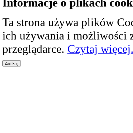
Informacje o plikach cook
Ta strona używa plików Coo
ich używania i możliwości
przeglądarce.
Czytaj więcej.