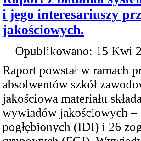
i jego interesariuszy p
jakościowych.
Opublikowano: 15 Kwi 
Raport powstał w ramach p
absolwentów szkół zawodowy
jakościowa materiału składa
wywiadów jakościowych –
pogłębionych (IDI) i 26 
grupowych (FGI). Wywiady