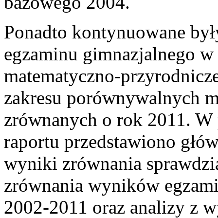
bazowego 2004.
Ponadto kontynuowane były
egzaminu gimnazjalnego w c
matematyczno-przyrodniczej
zakresu porównywalnych m
zrównanych o rok 2011. W 
raportu przedstawiono głów
wyniki zrównania sprawdzia
zrównania wyników egzamin
2002-2011 oraz analizy z 