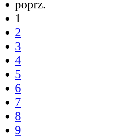
poprz.
1
2
3
4
5
6
7
8
9