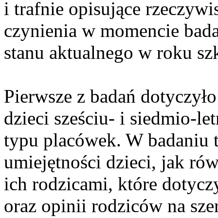
i trafnie opisujące rzeczywi
czynienia w momencie badan
stanu aktualnego w roku s
Pierwsze z badań dotyczył
dzieci sześciu- i siedmio-l
typu placówek. W badaniu
umiejętności dzieci, jak r
ich rodzicami, które dotyc
oraz opinii rodziców na sz