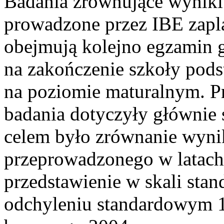
Badania zrównujące wyniki
prowadzone przez IBE zapla
obejmują kolejno egzamin 
na zakończenie szkoły pod
na poziomie maturalnym. 
badania dotyczyły głównie
celem było zrównanie wyn
przeprowadzonego w latach
przedstawienie w skali stan
odchyleniu standardowym 1