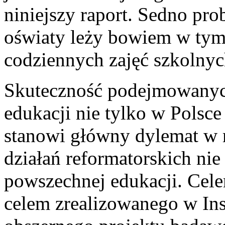
niniejszy raport. Sedno pr
oświaty leży bowiem w tym,
codziennych zajęć szkolnyc
Skuteczność podejmowanych
edukacji nie tylko w Polsce
stanowi główny dylemat w 
działań reformatorskich ni
powszechnej edukacji. Cele
celem zrealizowanego w In