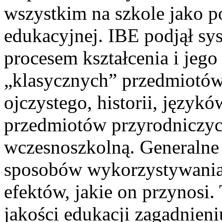
wszystkim na szkole jako p
edukacyjnej. IBE podjął sy
procesem kształcenia i jego
„klasycznych” przedmiotów 
ojczystego, historii, język
przedmiotów przyrodniczych
wczesnoszkolną. Generalne
sposobów wykorzystywania 
efektów, jakie on przynosi
jakości edukacji zagadnien