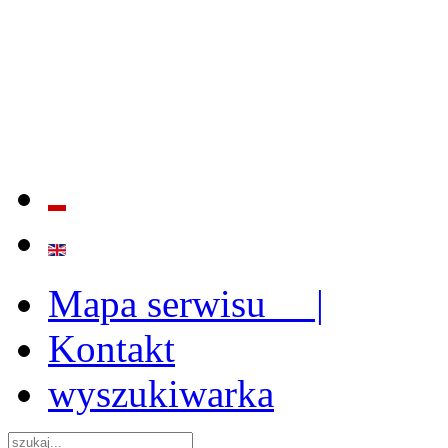
BADANIE JAKOŚCI I EFE
ORAZ INSTYTUCJONALIZ
2009 - 2015
Mapa serwisu |
Kontakt
wyszukiwarka