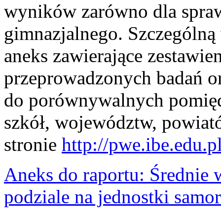
wyników zarówno dla spraw
gimnazjalnego. Szczególną 
aneks zawierające zestawieni
przeprowadzonych badań or
do porównywalnych pomięd
szkół, województw, powiat
stronie
http://pwe.ibe.edu.pl
Aneks do raportu: Średnie
podziale na jednostki samo