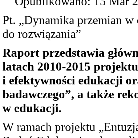
Opublikowano: 15 Mar 
Pt. „Dynamika przemian w 
do rozwiązania”
Raport przedstawia główn
latach 2010-2015 projekt
i efektywności edukacji or
badawczego”, a także rek
w edukacji.
W ramach projektu „Entuzja