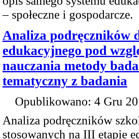
opis samego systemu edukacj
– społeczne i gospodarcze.
Analiza podręczników do
edukacyjnego pod wzglę
nauczania metody bada
tematyczny z badania
Opublikowano: 4 Gru 2
Analiza podręczników szkol
stosowanych na III etapie 