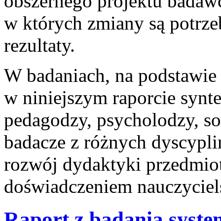
obszernego projektu badawc
w których zmiany są potrze
rezultaty.
W badaniach, na podstawie
w niniejszym raporcie synte
pedagodzy, psycholodzy, so
badacze z różnych dyscypl
rozwój dydaktyki przedmiot
doświadczeniem nauczyciel
Raport z badania syst