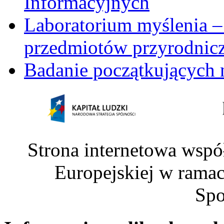
Informacyjnych
Laboratorium myślenia –
przedmiotów przyrodnic
Badanie początkujących 
Strona internetowa wspó
Europejskiej w rama
Spo