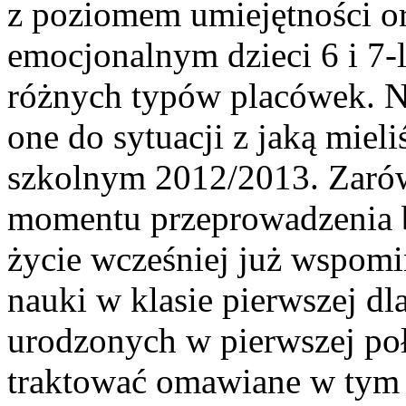
z poziomem umiejętności o
emocjonalnym dzieci 6 i 7-
różnych typów placówek. Na
one do sytuacji z jaką miel
szkolnym 2012/2013. Zarów
momentu przeprowadzenia b
życie wcześniej już wspom
nauki w klasie pierwszej dl
urodzonych w pierwszej po
traktować omawiane w tym 