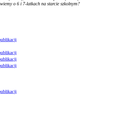
wiemy o 6 i 7-latkach na starcie szkolnym?
publikacji
publikacji
publikacji
publikacji
publikacji