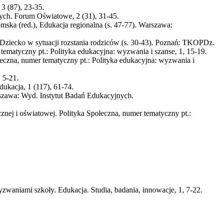
3 (87), 23-35.
ych. Forum Oświatowe, 2 (31), 31-45.
omska (red.), Edukacja regionalna (s. 47-77). Warszawa:
Dziecko w sytuacji rozstania rodziców (s. 30-43). Poznań: TKOPDz.
tematyczny pt.: Polityka edukacyjna: wyzwania i szanse, 1, 15-19.
ołeczna, numer tematyczny pt.: Polityka edukacyjna: wyzwania i
 5-21.
ukacja, 1 (117), 61-74.
arszawa: Wyd. Instytut Badań Edukacyjnych.
cznej i oświatowej. Polityka Społeczna, numer tematyczny pt.:
yzwaniami szkoły. Edukacja. Studia, badania, innowacje, 1, 7-22.