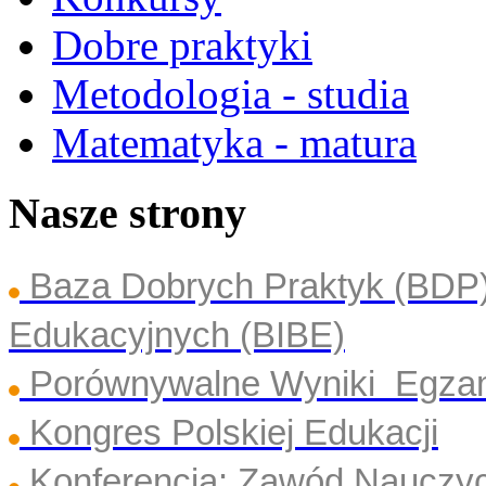
Dobre praktyki
Metodologia - studia
Matematyka - matura
Nasze strony
Baza Dobrych Praktyk (BDP
Edukacyjnych (BIBE)
Porównywalne Wyniki Egza
Kongres Polskiej Edukacji
Konferencja: Zawód Nauczyc