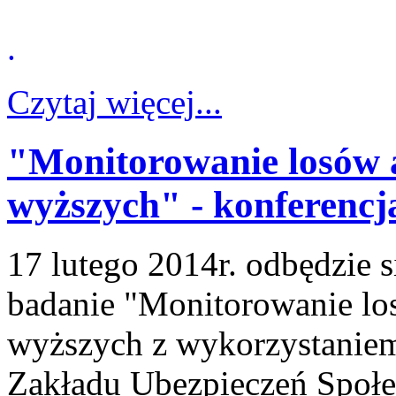
.
Czytaj więcej...
"Monitorowanie losów 
wyższych" - konferenc
17 lutego 2014r. odbędzie 
badanie "Monitorowanie lo
wyższych z wykorzystaniem
Zakładu Ubezpieczeń Społe