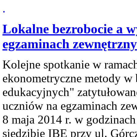
.
Lokalne bezrobocie a w
egzaminach zewnętrzny
Kolejne spotkanie w ramac
ekonometryczne metody w 
edukacyjnych" zatytułowan
uczniów na egzaminach zew
8 maja 2014 r. w godzinach
siedzibie IBE przy ul. Gór