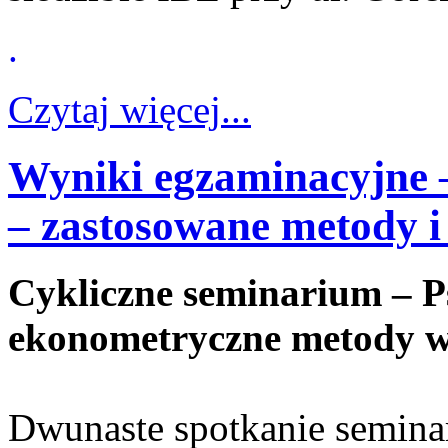
.
Czytaj więcej...
Wyniki egzaminacyjne 
– zastosowane metody i
Cykliczne seminarium – P
ekonometryczne metody w
Dwunaste spotkanie semina