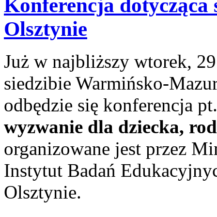
Konferencja dotycząca s
Olsztynie
Już w najbliższy wtorek, 29
siedzibie Warmińsko-Mazu
odbędzie się konferencja pt.
wyzwanie dla dziecka, rod
organizowane jest przez Mi
Instytut Badań Edukacyjny
Olsztynie.