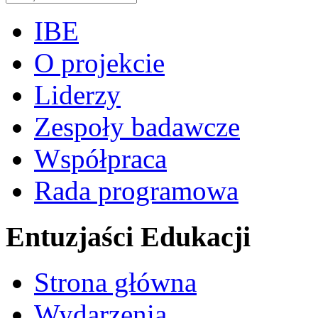
IBE
O projekcie
Liderzy
Zespoły badawcze
Współpraca
Rada programowa
Entuzjaści Edukacji
Strona główna
Wydarzenia