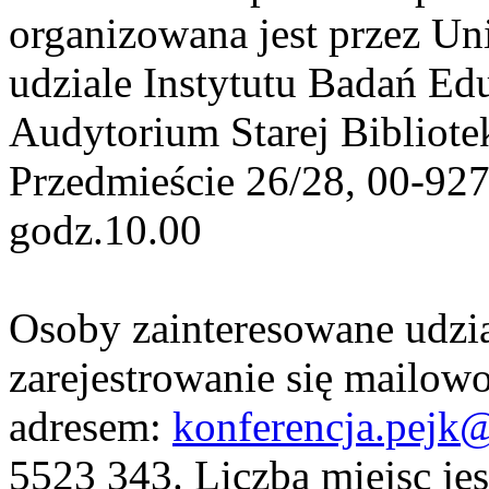
organizowana jest przez Un
udziale Instytutu Badań Ed
Audytorium Starej Bibliote
Przedmieście 26/28, 00-927
godz.10.00
Osoby zainteresowane udzi
zarejestrowanie się mailow
adresem:
konferencja.pejk
5523 343. Liczba miejsc je