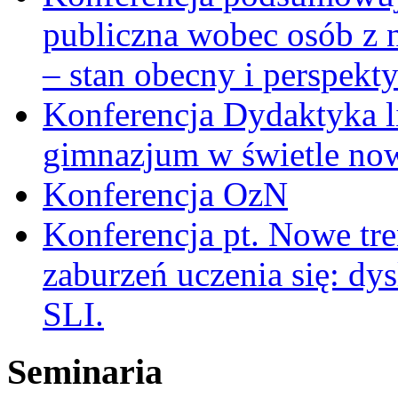
publiczna wobec osób z 
– stan obecny i perspekt
Konferencja Dydaktyka li
gimnazjum w świetle no
Konferencja OzN
Konferencja pt. Nowe tr
zaburzeń uczenia się: dy
SLI.
Seminaria