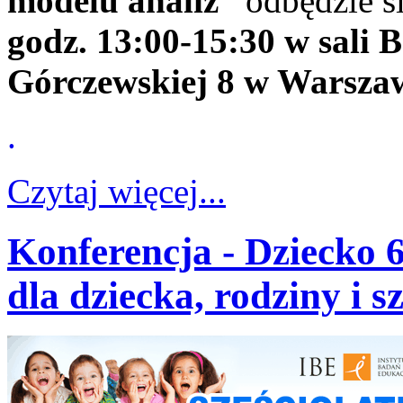
modelu analiz”
odbędzie 
godz. 13:00-15:30 w sali B
Górczewskiej 8 w Warszaw
.
Czytaj więcej...
Konferencja - Dziecko 6
dla dziecka, rodziny i s