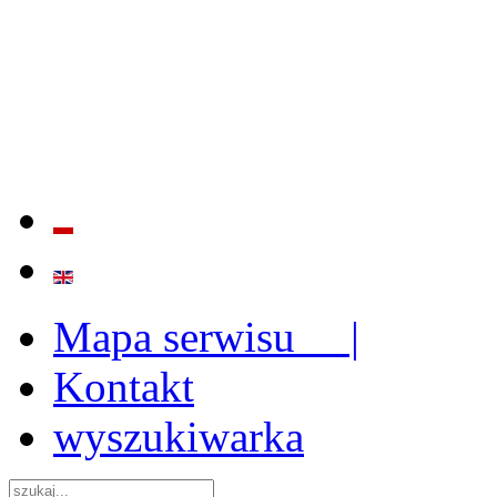
BADANIE JAKOŚCI I EFE
ORAZ INSTYTUCJONALIZ
2009 - 2015
Mapa serwisu |
Kontakt
wyszukiwarka