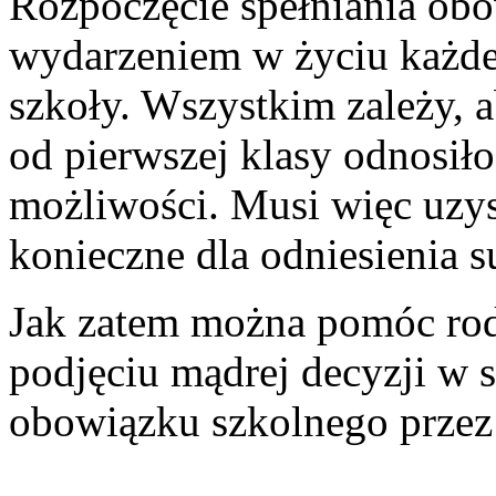
Rozpoczęcie spełniania ob
wydarzeniem w życiu każdeg
szkoły. Wszystkim zależy, a
od pierwszej klasy odnosił
możliwości. Musi więc uzys
konieczne dla odniesienia s
Jak zatem można pomóc rod
podjęciu mądrej decyzji w s
obowiązku szkolnego przez