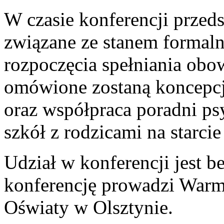
W czasie konferencji przed
związane ze stanem formal
rozpoczęcia spełniania obo
omówione zostaną koncepcj
oraz współpraca poradni p
szkół z rodzicami na starci
Udział w konferencji jest be
konferencję prowadzi War
Oświaty w Olsztynie.