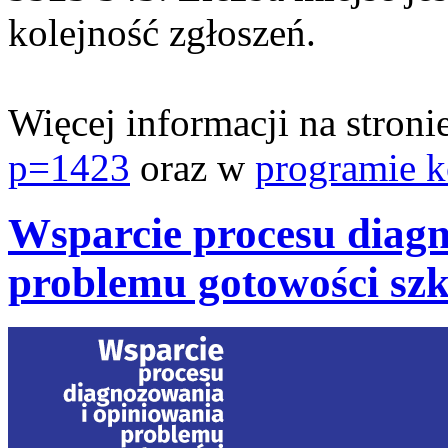
kolejność zgłoszeń.
Więcej informacji na stroni
p=1423
oraz w
programie k
Wsparcie procesu diagn
problemu gotowości szko