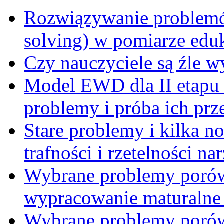
Rozwiązywanie problemó
solving) w pomiarze edu
Czy nauczyciele są źle 
Model EWD dla II etapu
problemy i próba ich prz
Stare problemy i kilka 
trafności i rzetelności 
Wybrane problemy porów
wypracowanie maturalne 
Wybrane problemy porów