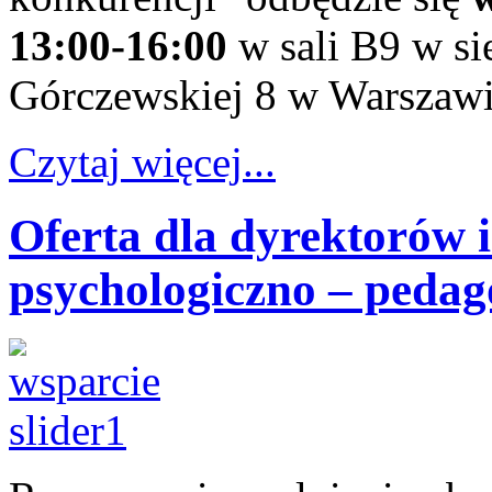
13:00-16:00
w sali B9 w si
Górczewskiej 8 w Warszawi
Czytaj więcej...
Oferta dla dyrektorów 
psychologiczno – pedag