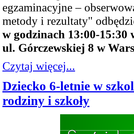
egzaminacyjne – obserwowa
metody i rezultaty" odbędzi
w godzinach 13:00-15:30 w
ul. Górczewskiej 8 w War
Czytaj więcej...
Dziecko 6-letnie w szko
rodziny i szkoły