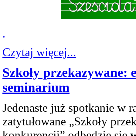
.
Czytaj więcej...
Szkoły przekazywane: e
seminarium
Jedenaste już spotkanie w 
zatytułowane „Szkoły przek
konkurencji” odbędzie się
w