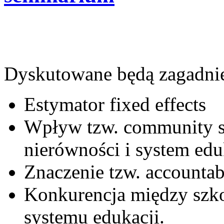
Dyskutowane będą zagadnie
Estymator fixed effects
Wpływ tzw. community s
nierówności i system edu
Znaczenie tzw. accountab
Konkurencja między szk
systemu edukacji.