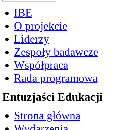
IBE
O projekcie
Liderzy
Zespoły badawcze
Współpraca
Rada programowa
Entuzjaści Edukacji
Strona główna
Wydarzenia