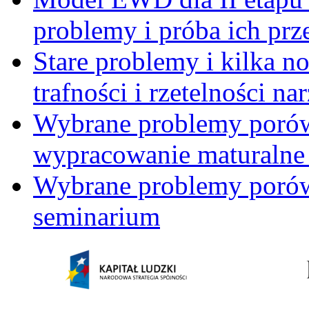
problemy i próba ich prz
Stare problemy i kilka 
trafności i rzetelności 
Wybrane problemy porów
wypracowanie maturalne 
Wybrane problemy porów
seminarium