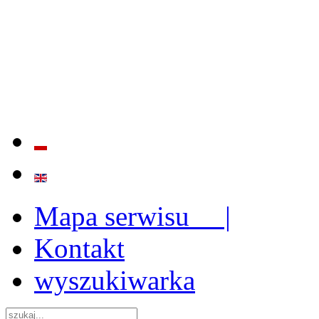
BADANIE JAKOŚCI I EFE
ORAZ INSTYTUCJONALIZ
2009 - 2015
Mapa serwisu |
Kontakt
wyszukiwarka