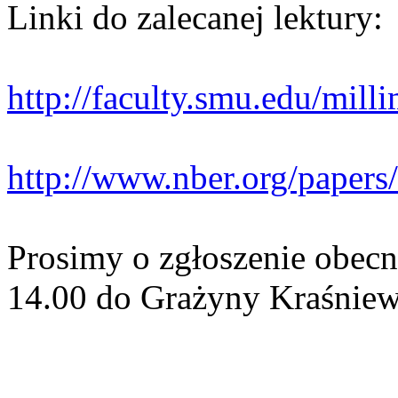
Linki do zalecanej lektury:
http://faculty.smu.edu/mill
http://www.nber.org/paper
Prosimy o zgłoszenie obecn
14.00 do Grażyny Kraśniew