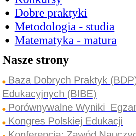
Dobre praktyki
Metodologia - studia
Matematyka - matura
Nasze strony
Baza Dobrych Praktyk (BDP
Edukacyjnych (BIBE)
Porównywalne Wyniki Egza
Kongres Polskiej Edukacji
Konferencja: Zawód Nauczyc