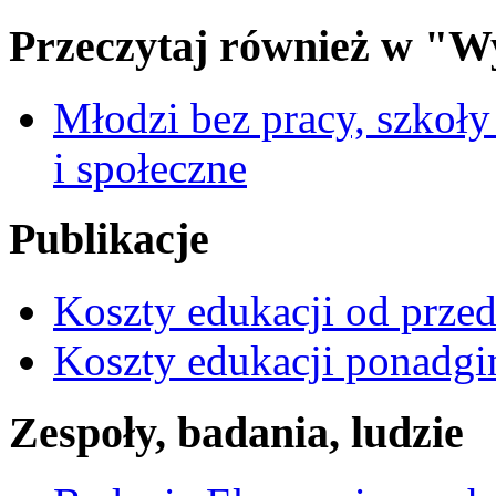
Przeczytaj również w "W
Młodzi bez pracy, szkoł
i społeczne
Publikacje
Koszty edukacji od prze
Koszty edukacji ponadgimn
Zespoły, badania, ludzie