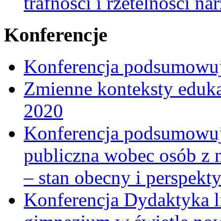
trafności i rzetelności 
Konferencje
Konferencja podsumowuj
Zmienne konteksty eduka
2020
Konferencja podsumowują
publiczna wobec osób z 
– stan obecny i perspekt
Konferencja Dydaktyka li