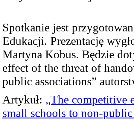
Spotkanie jest przygotowa
Edukacji. Prezentację wygł
Martyna Kobus. Będzie doty
effect of the threat of hand
public associations” autor
Artykuł:
„The competitive e
small schools to non-public