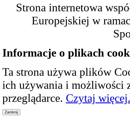
Strona internetowa wspó
Europejskiej w rama
Spo
Informacje o plikach cook
Ta strona używa plików Coo
ich używania i możliwości
przeglądarce.
Czytaj więcej.