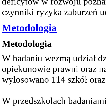
deficytów w rozwoju pozna
czynniki ryzyka zaburzeń u
Metodologia
Metodologia
W badaniu wezmą udział dzi
opiekunowie prawni oraz na
wylosowano 114 szkół oraz 6
W przedszkolach badaniami