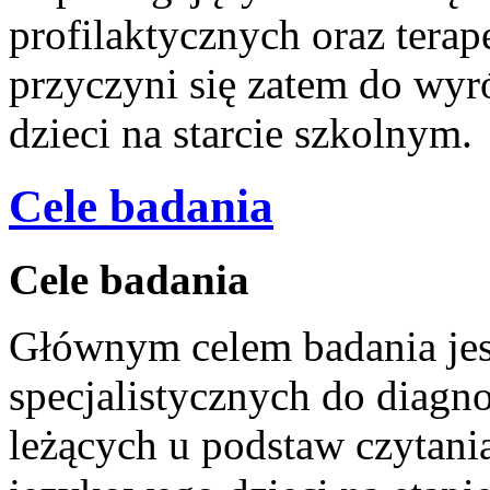
profilaktycznych oraz tera
przyczyni się zatem do wy
dzieci na starcie szkolnym.
Cele badania
Cele badania
Głównym celem badania jes
specjalistycznych do diagn
leżących u podstaw czytania