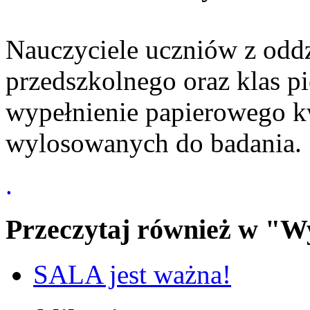
Nauczyciele uczniów z odd
przedszkolnego oraz klas p
wypełnienie papierowego k
wylosowanych do badania.
.
Przeczytaj również w "W
SALA jest ważna!