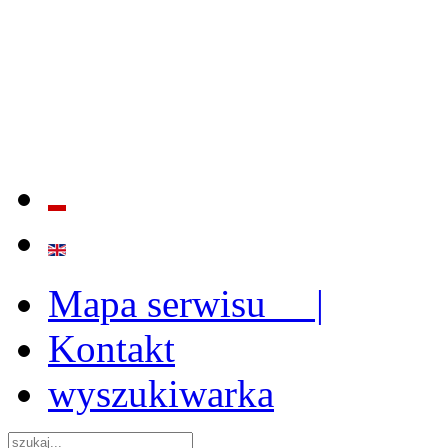
BADANIE JAKOŚCI I EFE
ORAZ INSTYTUCJONALIZ
2009 - 2015
Mapa serwisu |
Kontakt
wyszukiwarka