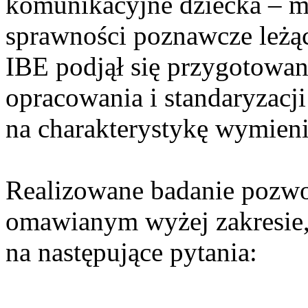
komunikacyjne dziecka – mow
sprawności poznawcze leżąc
IBE podjął się przygotowan
opracowania i standaryzacj
na charakterystykę wymien
Realizowane badanie pozwo
omawianym wyżej zakresie,
na następujące pytania: