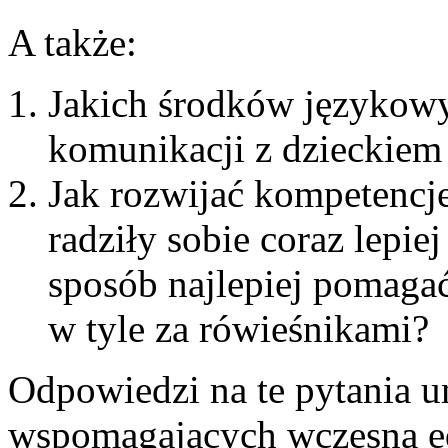
A także:
Jakich środków językow
komunikacji z dzieckiem
Jak rozwijać kompetencj
radziły sobie coraz lepiej
sposób najlepiej pomagać
w tyle za rówieśnikami?
Odpowiedzi na te pytania u
wspomagających wczesną edu