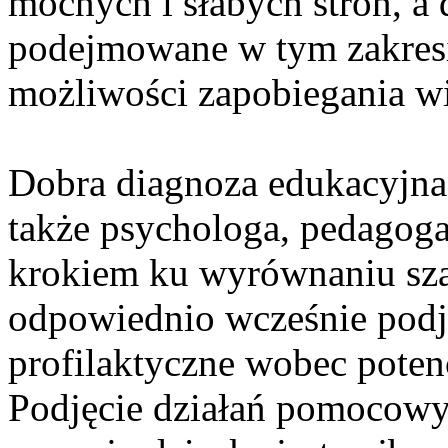
mocnych i słabych stron, a
podejmowane w tym zakresi
możliwości zapobiegania w
Dobra diagnoza edukacyjna,
także psychologa, pedagoga
krokiem ku wyrównaniu sza
odpowiednio wcześnie podj
profilaktyczne wobec poten
Podjęcie działań pomocowy