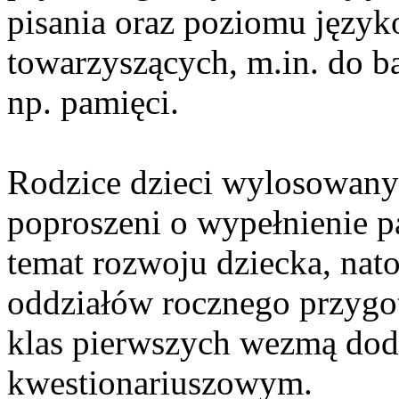
pisania oraz poziomu język
towarzyszących, m.in. do 
np. pamięci.
Rodzice dzieci wylosowany
poproszeni o wypełnienie p
temat rozwoju dziecka, nat
oddziałów rocznego przygo
klas pierwszych wezmą dod
kwestionariuszowym.