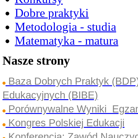
Dobre praktyki
Metodologia - studia
Matematyka - matura
Nasze strony
Baza Dobrych Praktyk (BDP
Edukacyjnych (BIBE)
Porównywalne Wyniki Egza
Kongres Polskiej Edukacji
Konferencja: Zawód Nauczyc