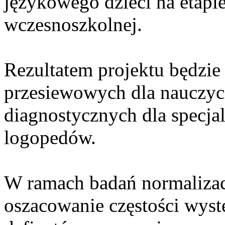
językowego dzieci na etapie
wczesnoszkolnej.
Rezultatem projektu będzie
przesiewowych dla nauczycie
diagnostycznych dla specja
logopedów.
W ramach badań normalizac
oszacowanie częstości wys