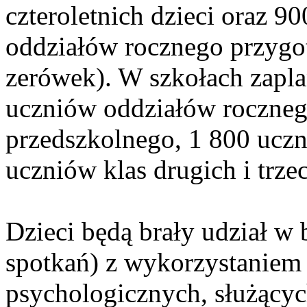
czteroletnich dzieci oraz 9
oddziałów rocznego przygo
zerówek). W szkołach zapl
uczniów oddziałów roczne
przedszkolnego, 1 800 uczn
uczniów klas drugich i trzec
Dzieci będą brały udział w
spotkań) z wykorzystaniem 
psychologicznych, służącyc