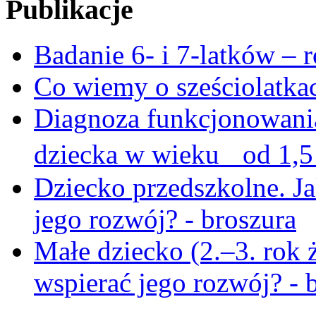
Publikacje
Badanie 6- i 7-latków – 
Co wiemy o sześciolatka
Diagnoza funkcjonowani
dziecka w wieku od 1,5 
Dziecko przedszkolne. Ja
jego rozwój? - broszura
Małe dziecko (2.–3. rok 
wspierać jego rozwój? - 