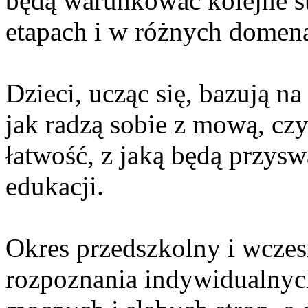
będą warunkować kolejne s
etapach i w różnych domena
Dzieci, ucząc się, bazują na
jak radzą sobie z mową, czy
łatwość, z jaką będą przys
edukacji.
Okres przedszkolny i wczes
rozpoznania indywidualnyc