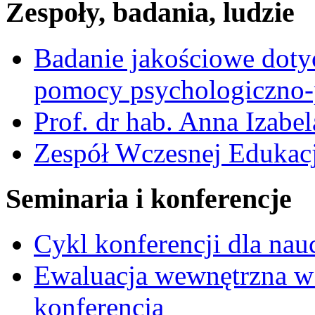
Zespoły, badania, ludzie
Badanie jakościowe dotyc
pomocy psychologiczno-
Prof. dr hab. Anna Izabe
Zespół Wczesnej Edukacj
Seminaria i konferencje
Cykl konferencji dla nau
Ewaluacja wewnętrzna w
konferencja