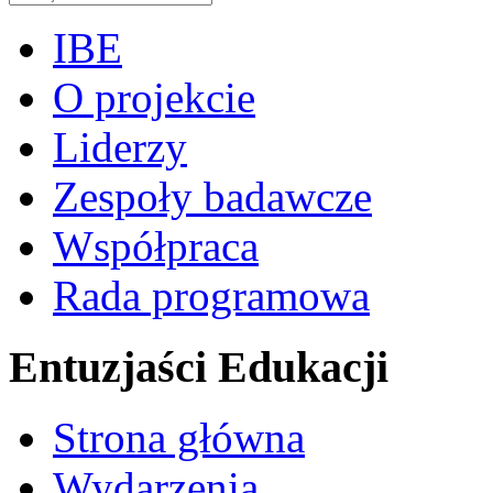
IBE
O projekcie
Liderzy
Zespoły badawcze
Współpraca
Rada programowa
Entuzjaści Edukacji
Strona główna
Wydarzenia