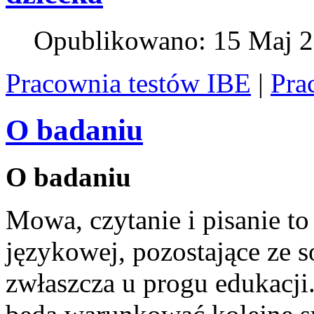
Opublikowano: 15 Maj 
Pracownia testów IBE
|
Pra
O badaniu
O badaniu
Mowa, czytanie i pisanie 
językowej, pozostające ze 
zwłaszcza u progu edukacji