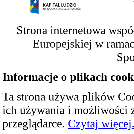
Strona internetowa wspó
Europejskiej w rama
Spo
Informacje o plikach cook
Ta strona używa plików Coo
ich używania i możliwości
przeglądarce.
Czytaj więcej.