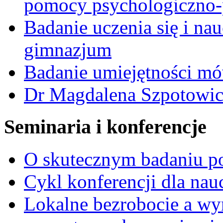
pomocy psychologiczno-
Badanie uczenia się i n
gimnazjum
Badanie umiejętności m
Dr Magdalena Szpotowic
Seminaria i konferencje
O skutecznym badaniu p
Cykl konferencji dla nau
Lokalne bezrobocie a wy