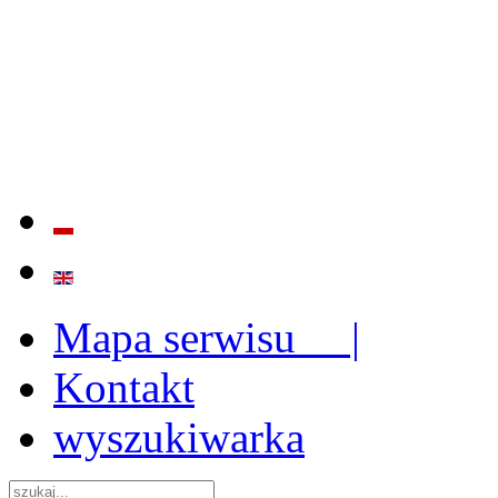
BADANIE JAKOŚCI I EFE
ORAZ INSTYTUCJONALIZ
2009 - 2015
Mapa serwisu |
Kontakt
wyszukiwarka