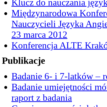
Klucz do nauczania jęz
Międzynarodowa Konfere
Nauczycieli Języka Angi
23 marca 2012
Konferencja ALTE Krakó
Publikacje
Badanie 6- i 7-latków – 
Badanie umiejętności mó
raport z badania