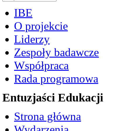
IBE
O projekcie
Liderzy
Zespoły badawcze
Współpraca
Rada programowa
Entuzjaści Edukacji
Strona główna
Wydarzenia