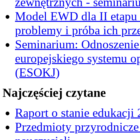
zewnętrznych - seminari
Model EWD dla II etapu
problemy i próba ich prz
Seminarium: Odnoszeni
europejskiego systemu o
(ESOKJ)
Najczęściej czytane
Raport o stanie edukacji
Przedmioty przyrodnicze 