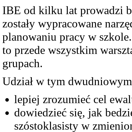
IBE od kilku lat prowadzi 
zostały wypracowane narzę
planowaniu pracy w szkole.
to przede wszystkim warsz
grupach.
Udział w tym dwudniowym s
lepiej zrozumieć cel ewa
dowiedzieć się, jak bedz
szóstoklasisty w zmienio