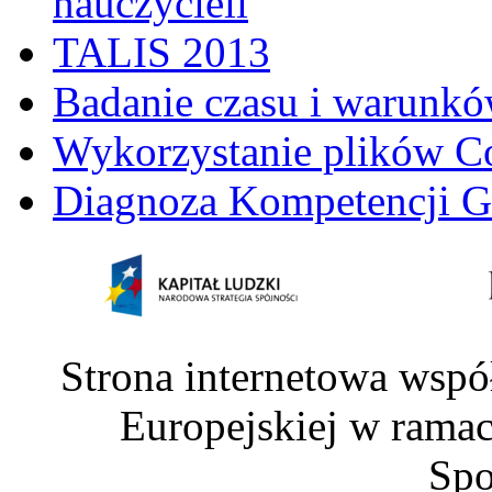
nauczycieli
TALIS 2013
Badanie czasu i warunkó
Wykorzystanie plików C
Diagnoza Kompetencji G
Strona internetowa wspó
Europejskiej w rama
Spo