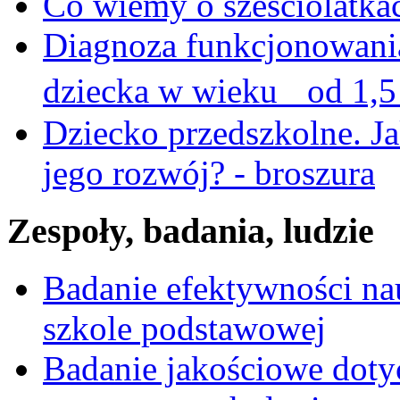
Co wiemy o sześciolatka
Diagnoza funkcjonowani
dziecka w wieku od 1,5 
Dziecko przedszkolne. Ja
jego rozwój? - broszura
Zespoły, badania, ludzie
Badanie efektywności na
szkole podstawowej
Badanie jakościowe dotyc