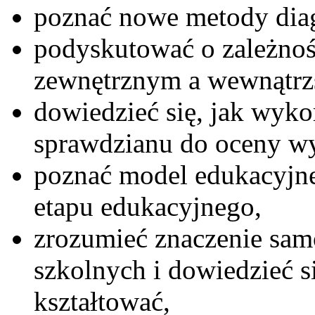
poznać nowe metody diag
podyskutować o zależno
zewnętrznym a wewnątrz
dowiedzieć się, jak wyk
sprawdzianu do oceny w
poznać model edukacyjne
etapu edukacyjnego,
zrozumieć znaczenie sam
szkolnych i dowiedzieć si
kształtować,