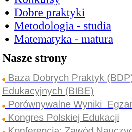
Dobre praktyki
Metodologia - studia
Matematyka - matura
Nasze strony
Baza Dobrych Praktyk (BDP
Edukacyjnych (BIBE)
Porównywalne Wyniki Egza
Kongres Polskiej Edukacji
Konferencja: Zawód Nauczyc