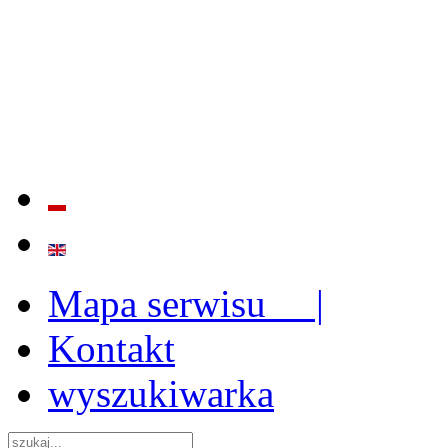
BADANIE JAKOŚCI I EFE
ORAZ INSTYTUCJONALIZ
2009 - 2015
Mapa serwisu |
Kontakt
wyszukiwarka