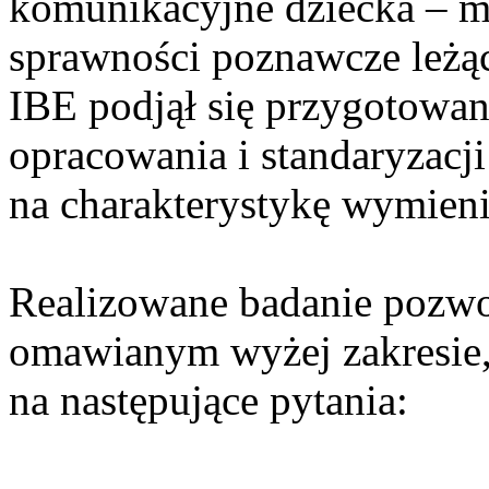
komunikacyjne dziecka – mow
sprawności poznawcze leżąc
IBE podjął się przygotowan
opracowania i standaryzacj
na charakterystykę wymien
Realizowane badanie pozwo
omawianym wyżej zakresie,
na następujące pytania: