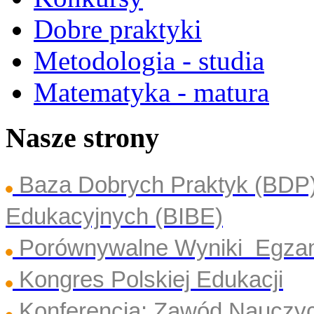
Dobre praktyki
Metodologia - studia
Matematyka - matura
Nasze strony
Baza Dobrych Praktyk (BDP
Edukacyjnych (BIBE)
Porównywalne Wyniki Egza
Kongres Polskiej Edukacji
Konferencja: Zawód Nauczyc