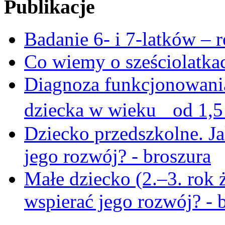
Publikacje
Badanie 6- i 7-latków – 
Co wiemy o sześciolatka
Diagnoza funkcjonowani
dziecka w wieku od 1,5 
Dziecko przedszkolne. Ja
jego rozwój? - broszura
Małe dziecko (2.–3. rok 
wspierać jego rozwój? - 