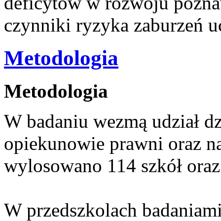
deficytów w rozwoju pozna
czynniki ryzyka zaburzeń u
Metodologia
Metodologia
W badaniu wezmą udział dzi
opiekunowie prawni oraz na
wylosowano 114 szkół oraz 6
W przedszkolach badaniami