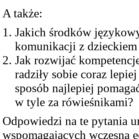
A także:
Jakich środków językow
komunikacji z dzieckiem
Jak rozwijać kompetencj
radziły sobie coraz lepiej
sposób najlepiej pomagać
w tyle za rówieśnikami?
Odpowiedzi na te pytania u
wspomagających wczesną edu