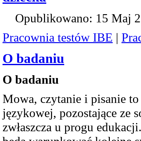
Opublikowano: 15 Maj 
Pracownia testów IBE
|
Pra
O badaniu
O badaniu
Mowa, czytanie i pisanie 
językowej, pozostające ze 
zwłaszcza u progu edukacji