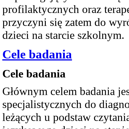
profilaktycznych oraz tera
przyczyni się zatem do wy
dzieci na starcie szkolnym.
Cele badania
Cele badania
Głównym celem badania jes
specjalistycznych do diagn
leżących u podstaw czytania