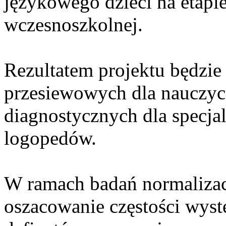
językowego dzieci na etapie
wczesnoszkolnej.
Rezultatem projektu będzie
przesiewowych dla nauczycie
diagnostycznych dla specja
logopedów.
W ramach badań normalizac
oszacowanie częstości wys