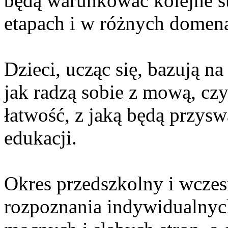
będą warunkować kolejne s
etapach i w różnych domena
Dzieci, ucząc się, bazują na
jak radzą sobie z mową, czy
łatwość, z jaką będą przys
edukacji.
Okres przedszkolny i wczes
rozpoznania indywidualnyc