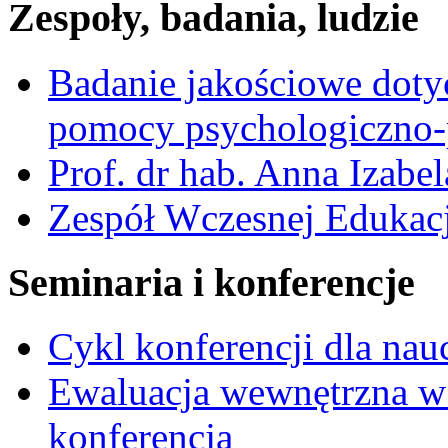
Zespoły, badania, ludzie
Badanie jakościowe dotyc
pomocy psychologiczno-
Prof. dr hab. Anna Izabe
Zespół Wczesnej Edukacj
Seminaria i konferencje
Cykl konferencji dla nau
Ewaluacja wewnętrzna w
konferencja