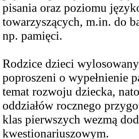
pisania oraz poziomu język
towarzyszących, m.in. do 
np. pamięci.
Rodzice dzieci wylosowany
poproszeni o wypełnienie p
temat rozwoju dziecka, nat
oddziałów rocznego przygo
klas pierwszych wezmą dod
kwestionariuszowym.