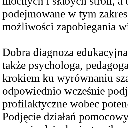
mocnych i słabych stron, a
podejmowane w tym zakresi
możliwości zapobiegania w
Dobra diagnoza edukacyjna,
także psychologa, pedagoga
krokiem ku wyrównaniu sza
odpowiednio wcześnie podj
profilaktyczne wobec poten
Podjęcie działań pomocowy