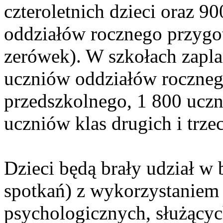
czteroletnich dzieci oraz 9
oddziałów rocznego przygo
zerówek). W szkołach zapl
uczniów oddziałów roczne
przedszkolnego, 1 800 uczn
uczniów klas drugich i trzec
Dzieci będą brały udział w
spotkań) z wykorzystaniem 
psychologicznych, służącyc