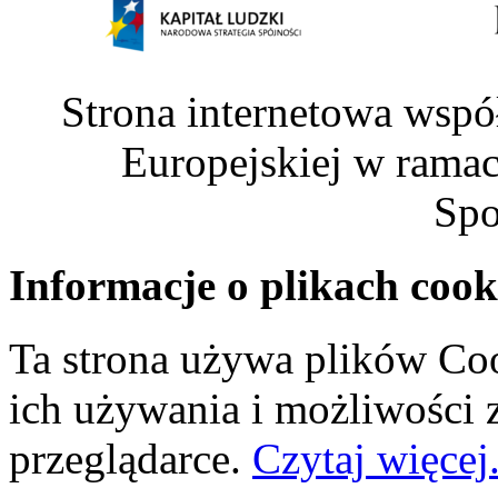
Strona internetowa wspó
Europejskiej w rama
Spo
Informacje o plikach cook
Ta strona używa plików Coo
ich używania i możliwości
przeglądarce.
Czytaj więcej.