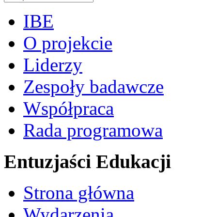
IBE
O projekcie
Liderzy
Zespoły badawcze
Współpraca
Rada programowa
Entuzjaści Edukacji
Strona główna
Wydarzenia