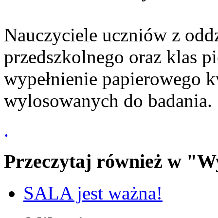
Nauczyciele uczniów z odd
przedszkolnego oraz klas p
wypełnienie papierowego k
wylosowanych do badania.
.
Przeczytaj również w "W
SALA jest ważna!