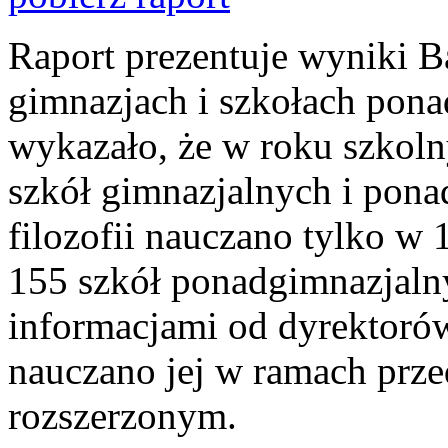
Raport prezentuje wyniki Ba
gimnazjach i szkołach pon
wykazało, że w roku szkol
szkół gimnazjalnych i pon
filozofii nauczano tylko w
155 szkół ponadgimnazjaln
informacjami od dyrektorów
nauczano jej w ramach prze
rozszerzonym.