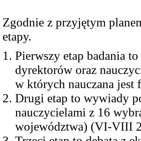
Zgodnie z przyjętym planem
etapy.
Pierwszy etap badania t
dyrektorów oraz nauczycie
w których nauczana jest 
Drugi etap to wywiady po
nauczycielami z 16 wybra
województwa) (VI-VIII 
Trzeci etap to debata z e