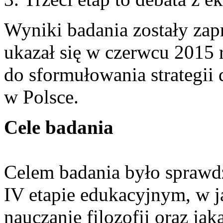
Wyniki badania zostały zap
ukazał się w czerwcu 2015 
do sformułowania strategii 
w Polsce.
Cele badania
Celem badania było sprawdze
IV etapie edukacyjnym, w j
nauczanie filozofii oraz ja