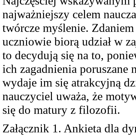
Najczęściej wskazywanym p
najważniejszy celem nauczan
twórcze myślenie. Zdaniem w
uczniowie biorą udział w za
to decydują się na to, poni
ich zagadnienia poruszane n
wydaje im się atrakcyjną dz
nauczyciel uważa, że motyw
się do matury z filozofii.
Załącznik 1. Ankieta dla d