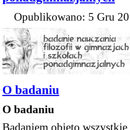
Opublikowano: 5 Gru 2
O badaniu
O badaniu
Badaniem objęto wszystkie 