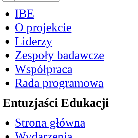
IBE
O projekcie
Liderzy
Zespoły badawcze
Współpraca
Rada programowa
Entuzjaści Edukacji
Strona główna
Wydarzenia