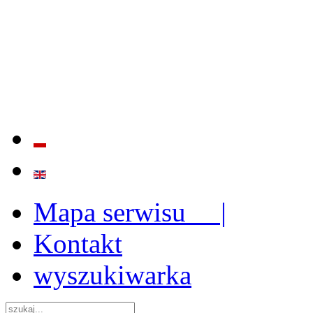
BADANIE JAKOŚCI I EFE
ORAZ INSTYTUCJONALIZ
2009 - 2015
Mapa serwisu |
Kontakt
wyszukiwarka