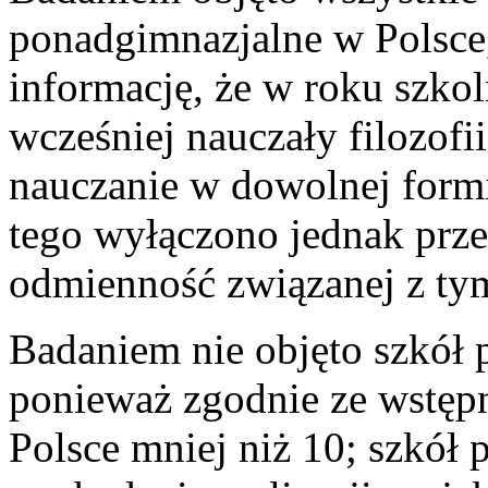
ponadgimnazjalne w Polsce,
informację, że w roku szko
wcześniej nauczały filozofii
nauczanie w dowolnej formi
tego wyłączono jednak prze
odmienność związanej z ty
Badaniem nie objęto szkół 
ponieważ zgodnie ze wstępn
Polsce mniej niż 10; szkół