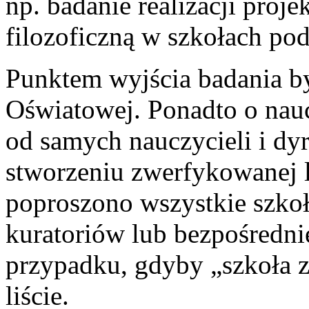
np. badanie realizacji proj
filozoficzną w szkołach p
Punktem wyjścia badania by
Oświatowej. Ponadto o nauc
od samych nauczycieli i dy
stworzeniu zwerfykowanej li
poproszono wszystkie szko
kuratoriów lub bezpośredni
przypadku, gdyby „szkoła z 
liście.