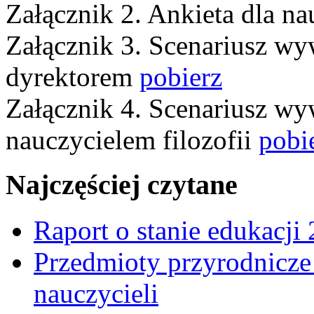
Załącznik 2. Ankieta dla na
Załącznik 3. Scenariusz w
dyrektorem
pobierz
Załącznik 4. Scenariusz w
nauczycielem filozofii
pobi
Najczęściej czytane
Raport o stanie edukacji
Przedmioty przyrodnicze 
nauczycieli