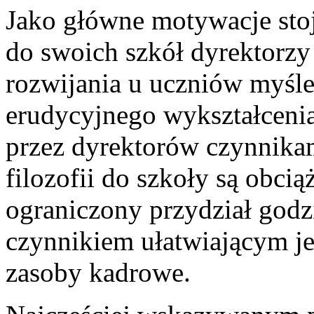
Jako główne motywacje stoj
do swoich szkół dyrektorzy
rozwijania u uczniów myśle
erudycyjnego wykształceni
przez dyrektorów czynnika
filozofii do szkoły są obci
ograniczony przydział god
czynnikiem ułatwiającym jes
zasoby kadrowe.