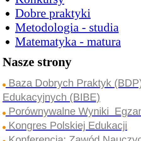
Dobre praktyki
Metodologia - studia
Matematyka - matura
Nasze strony
Baza Dobrych Praktyk (BDP
Edukacyjnych (BIBE)
Porównywalne Wyniki Egza
Kongres Polskiej Edukacji
Konferencja: Zawód Nauczyc