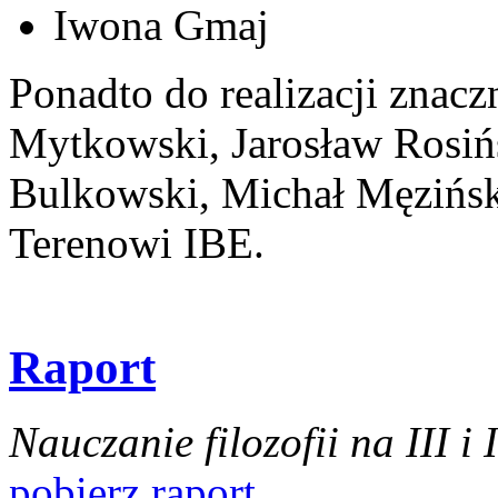
Iwona Gmaj
Ponadto do realizacji znacz
Mytkowski, Jarosław Rosińs
Bulkowski, Michał Męzińs
Terenowi IBE.
Raport
Nauczanie filozofii na III i
pobierz raport