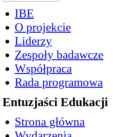
IBE
O projekcie
Liderzy
Zespoły badawcze
Współpraca
Rada programowa
Entuzjaści Edukacji
Strona główna
Wydarzenia