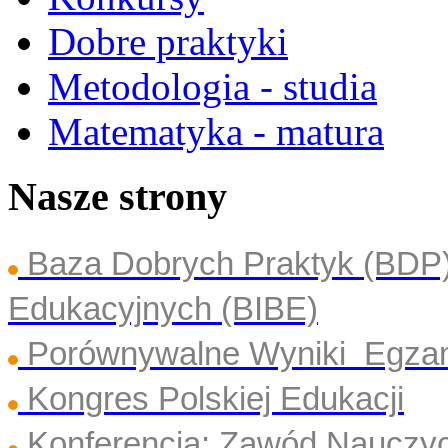
Dobre praktyki
Metodologia - studia
Matematyka - matura
Nasze strony
Baza Dobrych Praktyk (BDP
Edukacyjnych (BIBE)
Porównywalne Wyniki Egza
Kongres Polskiej Edukacji
Konferencja: Zawód Nauczyc