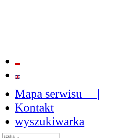
BADANIE JAKOŚCI I EFE
ORAZ INSTYTUCJONALIZ
2009 - 2015
Mapa serwisu |
Kontakt
wyszukiwarka