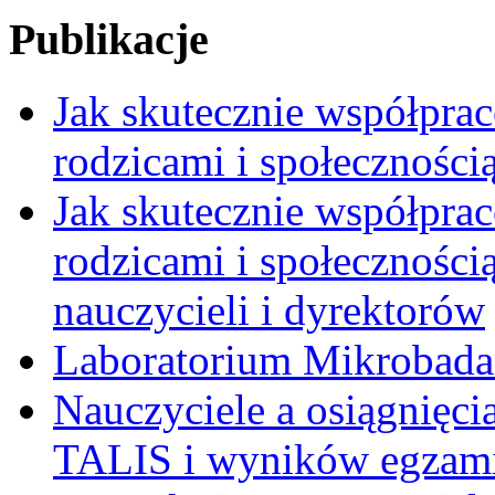
Publikacje
Jak skutecznie współpra
rodzicami i społeczności
Jak skutecznie współpra
rodzicami i społecznością
nauczycieli i dyrektorów
Laboratorium Mikrobadań
Nauczyciele a osiągnięci
TALIS i wyników egzami