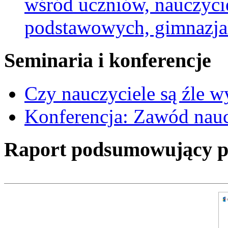
wśród uczniów, nauczycie
podstawowych, gimnazja
Seminaria i konferencje
Czy nauczyciele są źle 
Konferencja: Zawód nauc
Raport podsumowujący pro