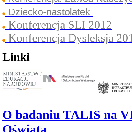
Dziecko-nastolatek
Konferencja SLI 2012
Konferencja Dysleksja 20
Linki
O badaniu TALIS na VI
Oświatą