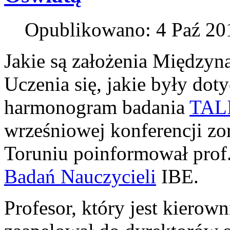
Opublikowano: 4 Paź 20
Jakie są założenia Między
Uczenia się, jakie były dot
harmonogram badania
TAL
wrześniowej konferencji 
Toruniu poinformował prof
Badań Nauczycieli
IBE.
Profesor, który jest kiero