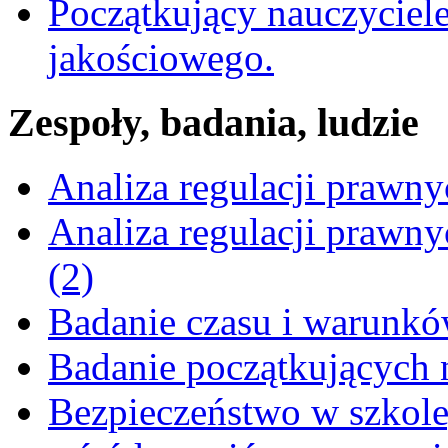
Początkujący nauczyciele
jakościowego.
Zespoły, badania, ludzie
Analiza regulacji prawn
Analiza regulacji prawn
(2)
Badanie czasu i warunkó
Badanie początkujących 
Bezpieczeństwo w szkole,