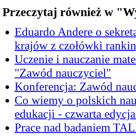
Przeczytaj również w "W
Eduardo Andere o sekre
krajów z czołówki ranki
Uczenie i nauczanie matem
"Zawód nauczyciel"
Konferencja: Zawód nauc
Co wiemy o polskich nauc
edukacji - czwarta edycja
Prace nad badaniem TAL