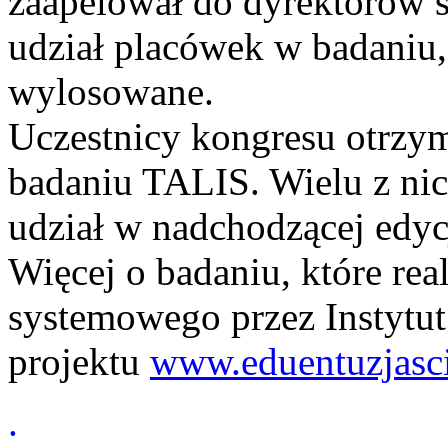
zaapelował do dyrektorów s
udział placówek w badaniu, 
wylosowane.
Uczestnicy kongresu otrzym
badaniu TALIS. Wielu z nic
udział w nadchodzącej edyc
Więcej o badaniu, które rea
systemowego przez Instytut
projektu
www.eduentuzjasci.
.