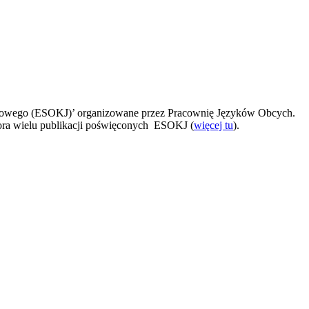
ykowego (ESOKJ)’ organizowane przez Pracownię Języków Obcych.
ra wielu publikacji poświęconych ESOKJ (
więcej tu
).