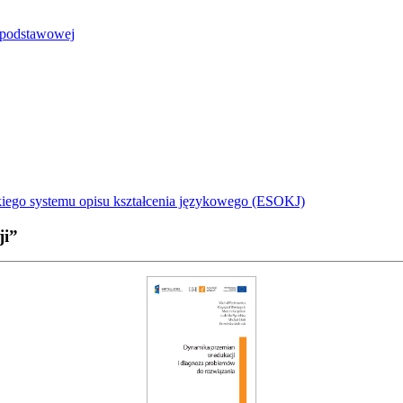
e podstawowej
iego systemu opisu kształcenia językowego (ESOKJ)
ji”