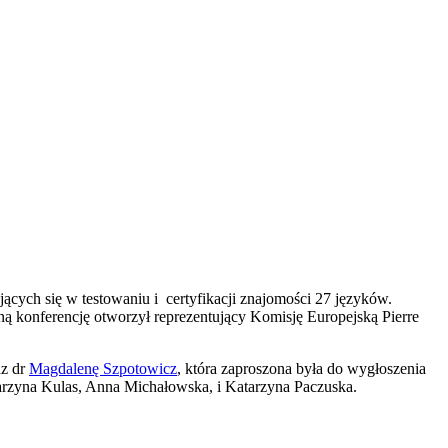
ących się w testowaniu i certyfikacji znajomości 27 języków.
ą konferencję otworzył reprezentujący Komisję Europejską Pierre
az dr
Magdalenę Szpotowicz
, która zaproszona była do wygłoszenia
tarzyna Kulas, Anna Michałowska, i Katarzyna Paczuska.