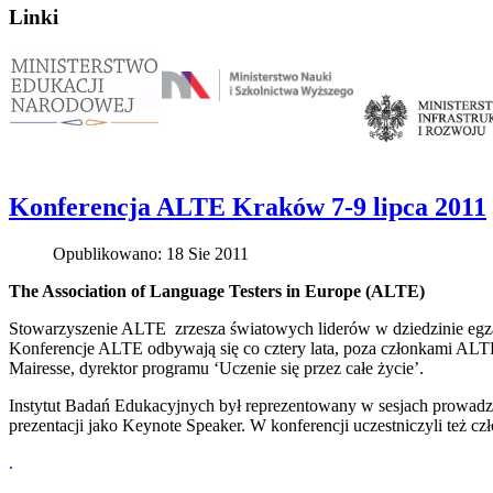
Linki
Konferencja ALTE Kraków 7-9 lipca 2011
Opublikowano: 18 Sie 2011
The Association of Language Testers in Europe (ALTE)
Stowarzyszenie ALTE zrzesza światowych liderów w dziedzinie egzami
Konferencje ALTE odbywają się co cztery lata, poza członkami ALTE
Mairesse, dyrektor programu ‘Uczenie się przez całe życie’.
Instytut Badań Edukacyjnych był reprezentowany w sesjach prowa
prezentacji jako Keynote Speaker. W konferencji uczestniczyli też
.