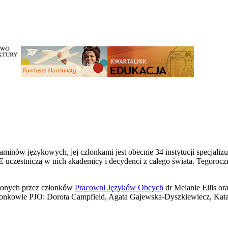
nów językowych, jej członkami jest obecnie 34 instytucji specjalizuj
 uczestniczą w nich akademicy i decydenci z całego świata. Tegoroczn
dzonych przez członków
Pracowni Języków Obcych
dr Melanie Ellis or
 członkowie PJO: Dorota Campfield, Agata Gajewska-Dyszkiewiecz, Ka