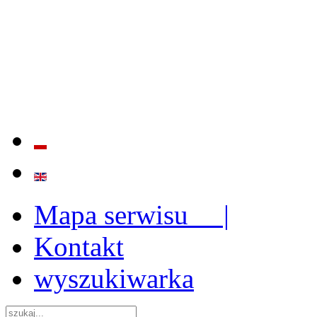
BADANIE JAKOŚCI I EFE
ORAZ INSTYTUCJONALIZ
2009 - 2015
Mapa serwisu |
Kontakt
wyszukiwarka