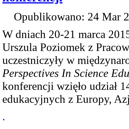
Opublikowano: 24 Mar 
W dniach 20-21 marca 2015
Urszula Poziomek z Pracow
uczestniczyły w międzynar
Perspectives In Science Ed
konferencji wzięło udział
edukacyjnych z Europy, Azj
.