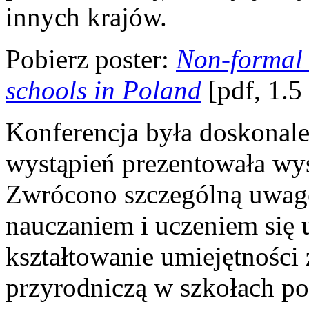
innych krajów.
Pobierz poster:
Non-formal 
schools in Poland
[pdf, 1.
Konferencja była doskonale
wystąpień prezentowała wy
Zwrócono szczególną uwagę
nauczaniem i uczeniem się u
kształtowanie umiejętności
przyrodniczą w szkołach p