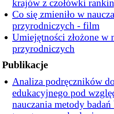
krajów z czołówki ranki
Co się zmieniło w naucza
przyrodniczych - film
Umiejętności złożone w n
przyrodniczych
Publikacje
Analiza podręczników do 
edukacyjnego pod względ
nauczania metody badań 