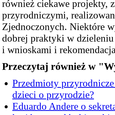
również ciekawe projekty, 
przyrodniczymi, realizowan
Zjednoczonych. Niektóre wy
dobrej praktyki w dzieleni
i wnioskami i rekomendacj
Przeczytaj również w "W
Przedmioty przyrodnicze
dzieci o przyrodzie?
Eduardo Andere o sekre