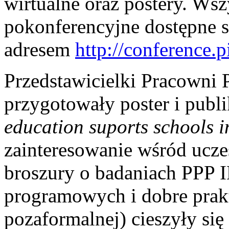
wirtualne oraz postery. Wsz
pokonferencyjne dostępne s
adresem
http://conference.
Przedstawicielki Pracowni
przygotowały poster i publi
education suports schools 
zainteresowanie wśród ucze
broszury o badaniach PPP 
programowych i dobre prakt
pozaformalnej) cieszyły si