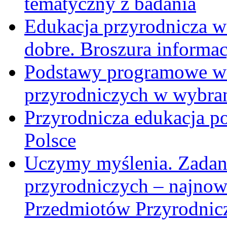
tematyczny z badania
Edukacja przyrodnicza w
dobre. Broszura informa
Podstawy programowe w 
przyrodniczych w wybra
Przyrodnicza edukacja p
Polsce
Uczymy myślenia. Zadani
przyrodniczych – najnow
Przedmiotów Przyrodnic