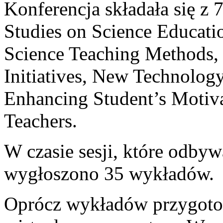
Konferencja składała się z 
Studies on Science Educatio
Science Teaching Methods, 
Initiatives, New Technology
Enhancing Student’s Motiva
Teachers.
W czasie sesji, które odbyw
wygłoszono 35 wykładów.
Oprócz wykładów przygoto