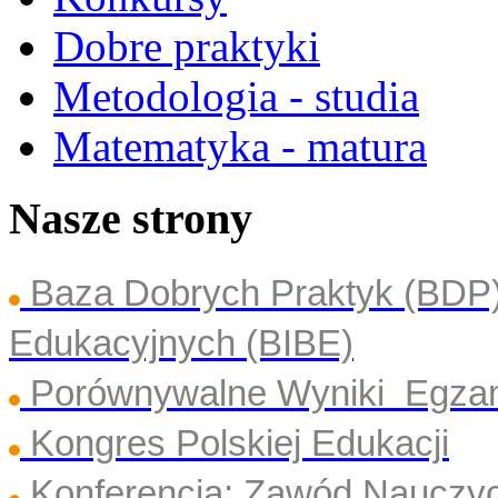
Dobre praktyki
Metodologia - studia
Matematyka - matura
Nasze strony
Baza Dobrych Praktyk (BDP
Edukacyjnych (BIBE)
Porównywalne Wyniki Egza
Kongres Polskiej Edukacji
Konferencja: Zawód Nauczyc