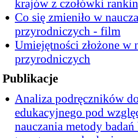
krajów z czołówki ranki
Co się zmieniło w naucza
przyrodniczych - film
Umiejętności złożone w n
przyrodniczych
Publikacje
Analiza podręczników do 
edukacyjnego pod względ
nauczania metody badań 