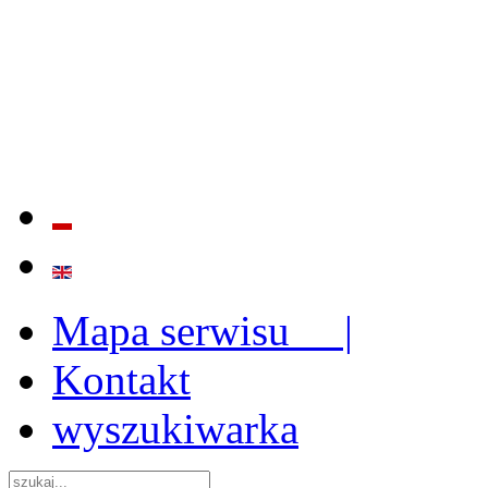
BADANIE JAKOŚCI I EFE
ORAZ INSTYTUCJONALIZ
2009 - 2015
Mapa serwisu |
Kontakt
wyszukiwarka