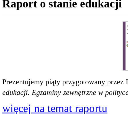
Raport o stanie edukacji
Prezentujemy piąty przygotowany przez 
edukacji. Egzaminy zewnętrzne w polityce
więcej na temat raportu