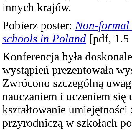
innych krajów.
Pobierz poster:
Non-formal 
schools in Poland
[pdf, 1.
Konferencja była doskonale
wystąpień prezentowała wy
Zwrócono szczególną uwagę
nauczaniem i uczeniem się u
kształtowanie umiejętności
przyrodniczą w szkołach p