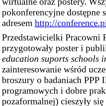
wirtualne oraz postery. Wsz
pokonferencyjne dostępne s
adresem
http://conference.
Przedstawicielki Pracowni
przygotowały poster i publi
education suports schools 
zainteresowanie wśród ucze
broszury o badaniach PPP 
programowych i dobre prakt
pozaformalnej) cieszyły si