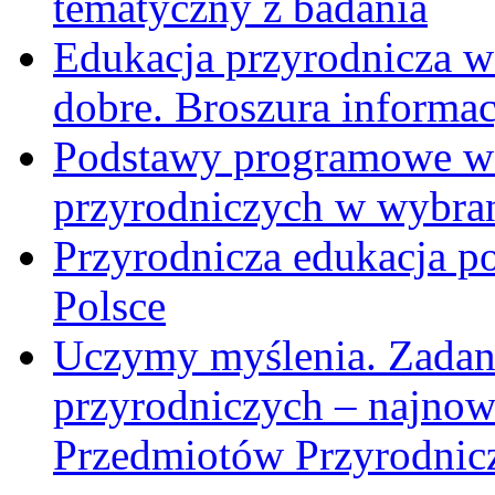
tematyczny z badania
Edukacja przyrodnicza w
dobre. Broszura informa
Podstawy programowe w 
przyrodniczych w wybra
Przyrodnicza edukacja p
Polsce
Uczymy myślenia. Zadani
przyrodniczych – najnow
Przedmiotów Przyrodnic