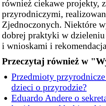
również ciekawe projekty, 
przyrodniczymi, realizowan
Zjednoczonych. Niektóre wy
dobrej praktyki w dzieleni
i wnioskami i rekomendacj
Przeczytaj również w "W
Przedmioty przyrodnicze
dzieci o przyrodzie?
Eduardo Andere o sekre