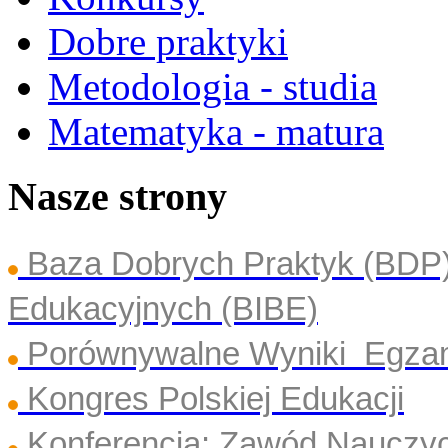
Dobre praktyki
Metodologia - studia
Matematyka - matura
Nasze strony
Baza Dobrych Praktyk (BDP
Edukacyjnych (BIBE)
Porównywalne Wyniki Egza
Kongres Polskiej Edukacji
Konferencja: Zawód Nauczyc