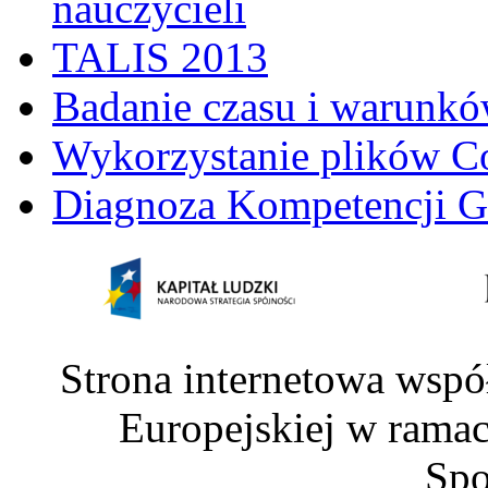
nauczycieli
TALIS 2013
Badanie czasu i warunkó
Wykorzystanie plików C
Diagnoza Kompetencji G
Strona internetowa wspó
Europejskiej w rama
Spo