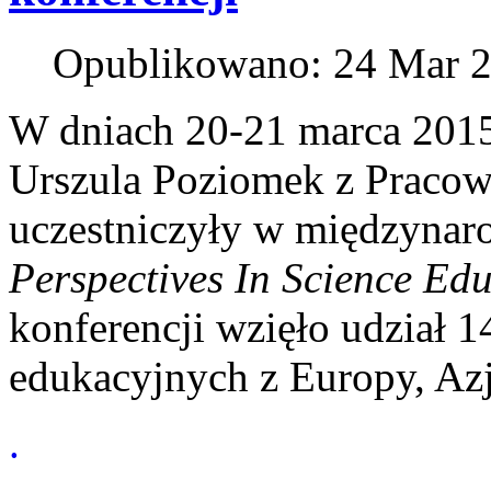
Opublikowano: 24 Mar 
W dniach 20-21 marca 2015
Urszula Poziomek z Pracow
uczestniczyły w międzynar
Perspectives In Science Ed
konferencji wzięło udział
edukacyjnych z Europy, Azj
.