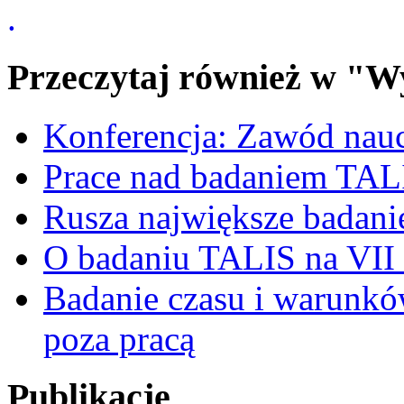
.
Przeczytaj również w "W
Konferencja: Zawód nauc
Prace nad badaniem TAL
Rusza największe badani
O badaniu TALIS na VII 
Badanie czasu i warunków
poza pracą
Publikacje