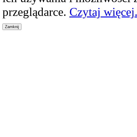
przeglądarce.
Czytaj więcej.