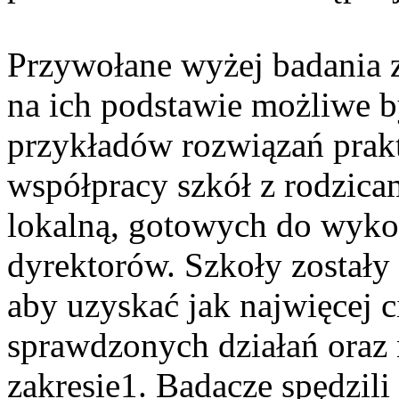
Przywołane wyżej badania z
na ich podstawie możliwe b
przykładów rozwiązań prak
współpracy szkół z rodzica
lokalną, gotowych do wykor
dyrektorów. Szkoły zostały
aby uzyskać jak najwięcej 
sprawdzonych działań ora
zakresie1. Badacze spędzili 