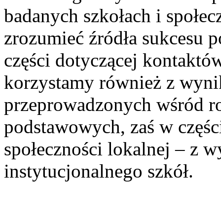
badanych szkołach i społecz
zrozumieć źródła sukcesu p
części dotyczącej kontaktó
korzystamy również z wyni
przeprowadzonych wśród r
podstawowych, zaś w części
społeczności lokalnej – z 
instytucjonalnego szkół.