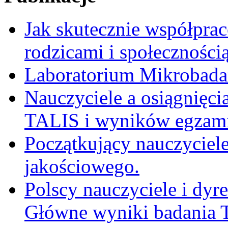
Jak skutecznie współpra
rodzicami i społeczności
Laboratorium Mikrobadań
Nauczyciele a osiągnięci
TALIS i wyników egzami
Początkujący nauczyciele
jakościowego.
Polscy nauczyciele i dy
Główne wyniki badania