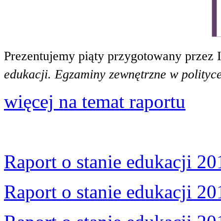
Prezentujemy piąty przygotowany przez 
edukacji. Egzaminy zewnętrzne w polityce
więcej na temat raportu
Raport o stanie edukacji 20
Raport o stanie edukacji 20