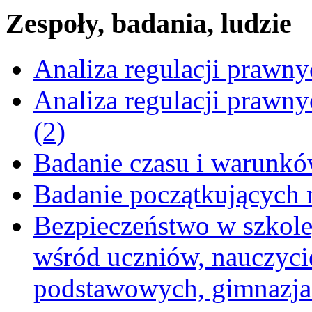
Zespoły, badania, ludzie
Analiza regulacji prawn
Analiza regulacji prawn
(2)
Badanie czasu i warunkó
Badanie początkujących 
Bezpieczeństwo w szkole,
wśród uczniów, nauczycie
podstawowych, gimnazja