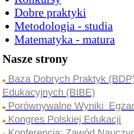
Dobre praktyki
Metodologia - studia
Matematyka - matura
Nasze strony
Baza Dobrych Praktyk (BDP
Edukacyjnych (BIBE)
Porównywalne Wyniki Egza
Kongres Polskiej Edukacji
Konferencja: Zawód Nauczyc