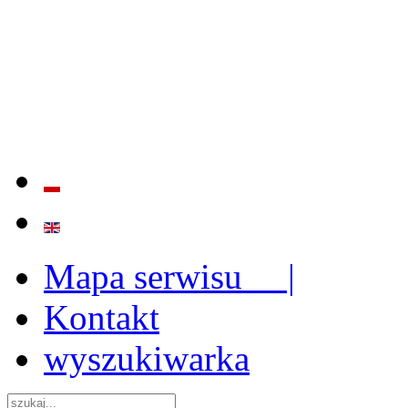
BADANIE JAKOŚCI I EFE
ORAZ INSTYTUCJONALIZ
2009 - 2015
Mapa serwisu |
Kontakt
wyszukiwarka