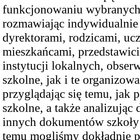
funkcjonowaniu wybranych s
rozmawiając indywidualnie 
dyrektorami, rodzicami, uc
mieszkańcami, przedstawic
instytucji lokalnych, obse
szkolne, jak i te organizow
przyglądając się temu, ja
szkolne, a także analizując
innych dokumentów szkoły 
temu mogliśmy dokładnie pr