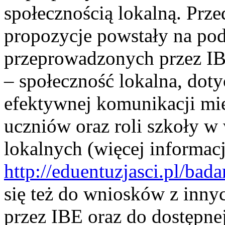
społecznością lokalną. Prz
propozycje powstały na po
przeprowadzonych przez IB
– społeczność lokalna, do
efektywnej komunikacji mi
uczniów oraz roli szkoły w
lokalnych (więcej informacji
http://eduentuzjasci.pl/bad
się też do wniosków z inn
przez IBE oraz do dostępnej 