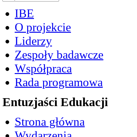
IBE
O projekcie
Liderzy
Zespoły badawcze
Współpraca
Rada programowa
Entuzjaści Edukacji
Strona główna
Wydarzenia