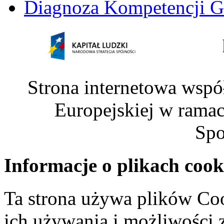
Diagnoza Kompetencji G
Strona internetowa wspó
Europejskiej w rama
Spo
Informacje o plikach cook
Ta strona używa plików Coo
ich używania i możliwości