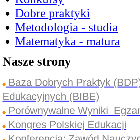
Dobre praktyki
Metodologia - studia
Matematyka - matura
Nasze strony
Baza Dobrych Praktyk (BDP
Edukacyjnych (BIBE)
Porównywalne Wyniki Egza
Kongres Polskiej Edukacji
Konferencja: Zawód Nauczyc