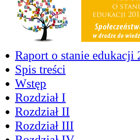
Raport o stanie edukacji
Spis treści
Wstęp
Rozdział I
Rozdział II
Rozdział III
Rozdział IV