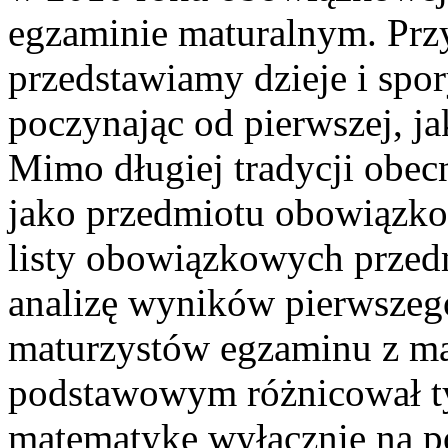
egzaminie maturalnym. Przy
przedstawiamy dzieje i spo
poczynając od pierwszej, ja
Mimo długiej tradycji obec
jako przedmiotu obowiązko
listy obowiązkowych przed
analizę wyników pierwszeg
maturzystów egzaminu z ma
podstawowym różnicował ty
matematykę wyłącznie na 