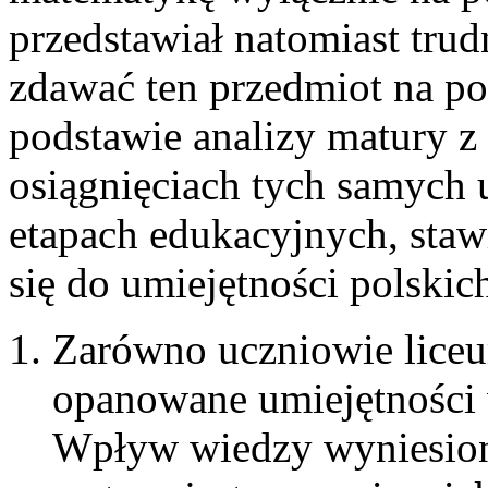
przedstawiał natomiast tru
zdawać ten przedmiot na p
podstawie analizy matury z
osiągnięciach tych samych 
etapach edukacyjnych, staw
się do umiejętności polskic
Zarówno uczniowie liceu
opanowane umiejętności
Wpływ wiedzy wyniesion