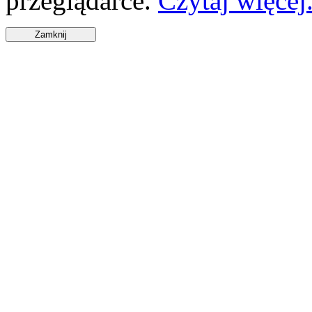
przeglądarce.
Czytaj więcej.