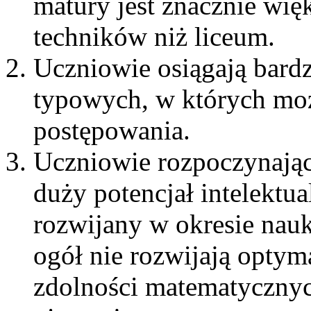
matury jest znacznie wi
techników niż liceum.
Uczniowie osiągają bard
typowych, w których mo
postępowania.
Uczniowie rozpoczynając
duży potencjał intelektua
rozwijany w okresie nau
ogół nie rozwijają optym
zdolności matematycznyc