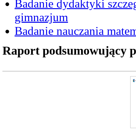
Badanie dydaktyki szcz
gimnazjum
Badanie nauczania mate
Raport podsumowujący pro