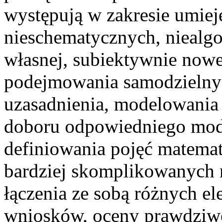
występują w zakresie umiej
nieschematycznych, niealg
własnej, subiektywnie nowej
podejmowania samodzielnych
uzasadnienia, modelowania
doboru odpowiedniego mode
definiowania pojęć matema
bardziej skomplikowanych
łączenia ze sobą różnych e
wniosków, oceny prawdziwoś