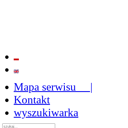
BADANIE JAKOŚCI I EFE
ORAZ INSTYTUCJONALIZ
2009 - 2015
Mapa serwisu |
Kontakt
wyszukiwarka