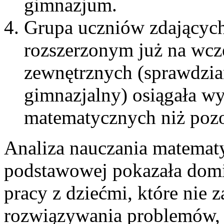
gimnazjum.
Grupa uczniów zdających
rozszerzonym już na wcz
zewnętrznych (sprawdzian
gimnazjalny) osiągała wyr
matematycznych niż pozo
Analiza nauczania matematy
podstawowej pokazała domi
pracy z dziećmi, które nie 
rozwiązywania problemów, 