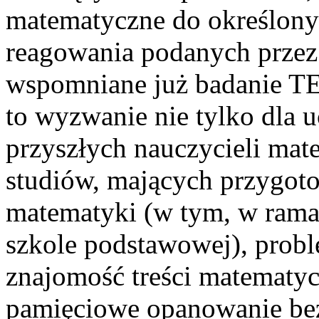
matematyczne do określonyc
reagowania podanych przez 
wspomniane już badanie T
to wyzwanie nie tylko dla u
przyszłych nauczycieli mat
studiów, mających przygoto
matematyki (w tym, w ram
szkole podstawowej), prob
znajomość treści matematyc
pamięciowe opanowanie bez