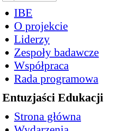
IBE
O projekcie
Liderzy
Zespoły badawcze
Współpraca
Rada programowa
Entuzjaści Edukacji
Strona główna
Wydarzenia