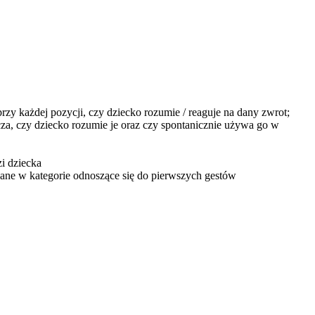
zy każdej pozycji, czy dziecko rozumie / reaguje na dany zwrot;
a, czy dziecko rozumie je oraz czy spontanicznie używa go w
i dziecka
ane w kategorie odnoszące się do pierwszych gestów