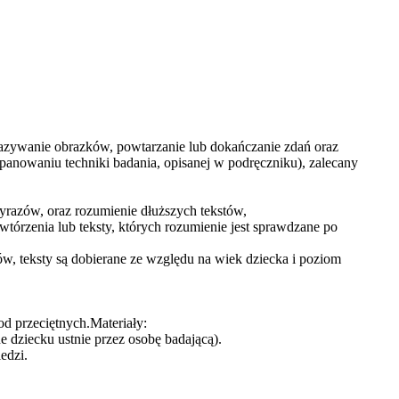
azywanie obrazków, powtarzanie lub dokańczanie zdań oraz
panowaniu techniki badania, opisanej w podręczniku), zalecany
yrazów, oraz rozumienie dłuższych tekstów,
órzenia lub teksty, których rozumienie jest sprawdzane po
ów, teksty są dobierane ze względu na wiek dziecka i poziom
d przeciętnych.Materiały:
e dziecku ustnie przez osobę badającą).
edzi.