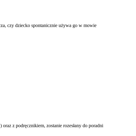
cza, czy dziecko spontanicznie używa go w mowie
raz z podręcznikiem, zostanie rozesłany do poradni