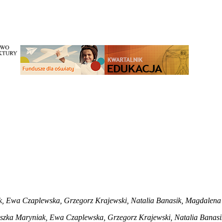
 Ewa Czaplewska, Grzegorz Krajewski, Natalia Banasik, Magdalen
ka Maryniak, Ewa Czaplewska, Grzegorz Krajewski, Natalia Banasi