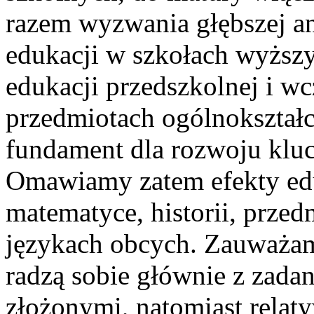
razem wyzwania głębszej an
edukacji w szkołach wyższ
edukacji przedszkolnej i w
przedmiotach ogólnokształcą
fundament dla rozwoju klu
Omawiamy zatem efekty edu
matematyce, historii, przed
językach obcych. Zauważam
radzą sobie głównie z zada
złożonymi, natomiast relaty