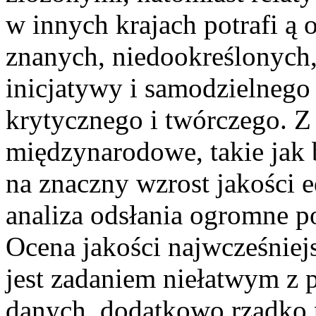
w innych krajach potrafi ą 
znanych, niedookreślonych
inicjatywy i samodzielneg
krytycznego i twórczego. Z 
międzynarodowe, takie jak
na znaczny wzrost jakości e
analiza odsłania ogromne po
Ocena jakości najwcześniej
jest zadaniem niełatwym z 
danych, dodatkowo rzadko