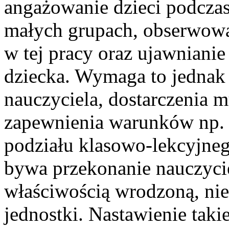
angażowanie dzieci podcza
małych grupach, obserwowa
w tej pracy oraz ujawnianie
dziecka. Wymaga to jednak
nauczyciela, dostarczenia mu
zapewnienia warunków np.
podziału klasowo-lekcyjne
bywa przekonanie nauczyciel
właściwością wrodzoną, ni
jednostki. Nastawienie tak