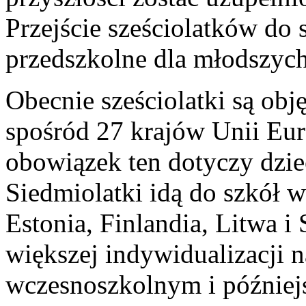
Przejście sześciolatków do 
przedszkolne dla młodszych
Obecnie sześciolatki są ob
spośród 27 krajów Unii Eur
obowiązek ten dotyczy dziec
Siedmiolatki idą do szkół w
Estonia, Finlandia, Litwa i
większej indywidualizacji n
wczesnoszkolnym i później