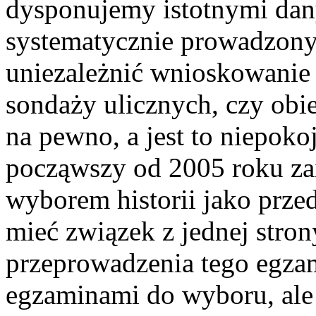
dysponujemy istotnymi danym
systematycznie prowadzony
uniezależnić wnioskowanie
sondaży ulicznych, czy ob
na pewno, a jest to niepoko
począwszy od 2005 roku za
wyborem historii jako prze
mieć związek z jednej stro
przeprowadzenia tego egza
egzaminami do wyboru, ale 