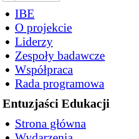
IBE
O projekcie
Liderzy
Zespoły badawcze
Współpraca
Rada programowa
Entuzjaści Edukacji
Strona główna
Wydarzenia