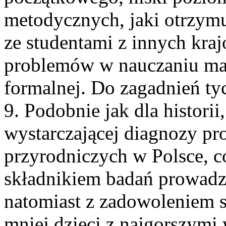
metodycznych, jaki otrzym
ze studentami z innych kra
problemów w nauczaniu mat
formalnej. Do zagadnień ty
9. Podobnie jak dla histori
wystarczającej diagnozy p
przyrodniczych w Polsce, c
składnikiem badań prowadz
natomiast z zadowoleniem st
mniej dzieci z najgorszymi