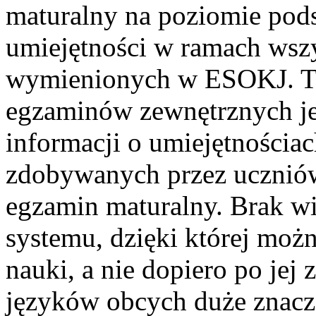
maturalny na poziomie po
umiejętności w ramach wsz
wymienionych w ESOKJ. Ta
egzaminów zewnętrznych jes
informacji o umiejętności
zdobywanych przez uczniów
egzamin maturalny. Brak wi
systemu, dzięki której moż
nauki, a nie dopiero po jej
języków obcych duże znacz