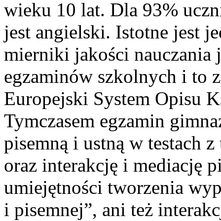
wieku 10 lat. Dla 93% ucz
jest angielski. Istotne jest 
mierniki jakości nauczania
egzaminów szkolnych i to z
Europejski System Opisu K
Tymczasem egzamin gimnazj
pisemną i ustną w testach z
oraz interakcję i mediację 
umiejętności tworzenia wypo
i pisemnej”, ani też interak