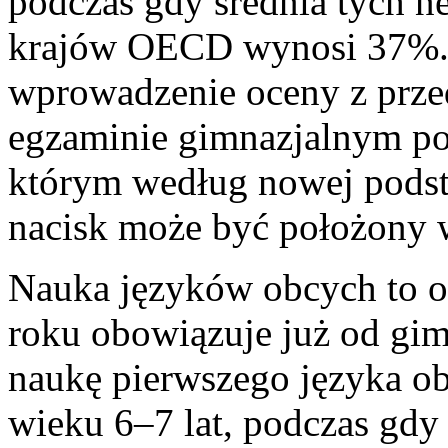
podczas gdy średnia tych 
krajów OECD wynosi 37%. 
wprowadzenie oceny z prze
egzaminie gimnazjalnym po
którym według nowej pods
nacisk może być położony 
Nauka języków obcych to o
roku obowiązuje już od gim
naukę pierwszego języka ob
wieku 6–7 lat, podczas gdy 