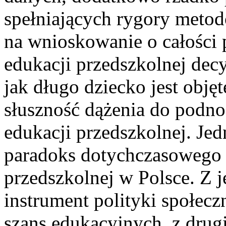
spełniających rygory metod
na wnioskowanie o całości 
edukacji przedszkolnej decy
jak długo dziecko jest obję
słuszność dążenia do podno
edukacji przedszkolnej. Je
paradoks dotychczasowego u
przedszkolnej w Polsce. Z je
instrument polityki społe
szans edukacyjnych, z drugi