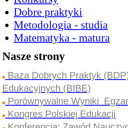
Dobre praktyki
Metodologia - studia
Matematyka - matura
Nasze strony
Baza Dobrych Praktyk (BDP
Edukacyjnych (BIBE)
Porównywalne Wyniki Egza
Kongres Polskiej Edukacji
Konferencja: Zawód Nauczyc