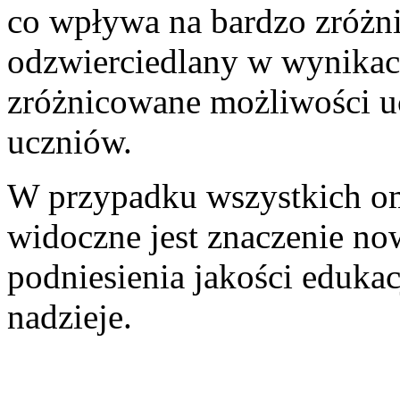
co wpływa na bardzo zróżn
odzwierciedlany w wynikac
zróżnicowane możliwości u
uczniów.
W przypadku wszystkich o
widoczne jest znaczenie n
podniesienia jakości edukac
nadzieje.