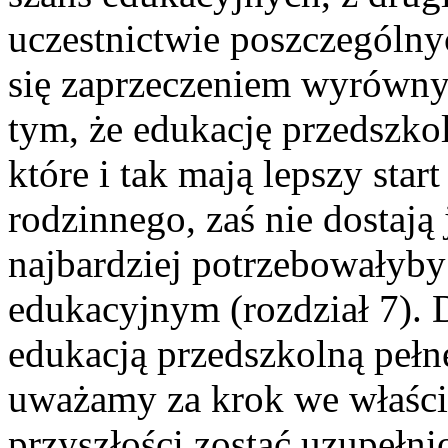
uczestnictwie poszczególny
się zaprzeczeniem wyrówny
tym, że edukację przedszkol
które i tak mają lepszy sta
rodzinnego, zaś nie dostają j
najbardziej potrzebowałyby
edukacyjnym (rozdział 7). 
edukacją przedszkolną pełn
uważamy za krok we właśc
przyszłości zostać uzupełni