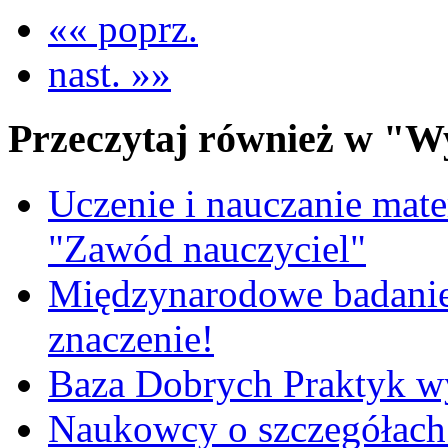
«« poprz.
nast. »»
Przeczytaj również w "W
Uczenie i nauczanie matem
"Zawód nauczyciel"
Międzynarodowe badanie
znaczenie!
Baza Dobrych Praktyk w
Naukowcy o szczegółach 