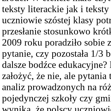
teksty literackie jak i teks
uczniowie szóstej klasy pot
przesłanie stosunkowo krót
2009 roku poradziło sobie z
pytanie, czy pozostała 1/3 b
dalsze bodźce edukacyjne?
założyć, że nie, ale pytani
analiz prowadzonych na róż
pojedynczej szkoły czy gmi
wynika, że polscy uczniowie