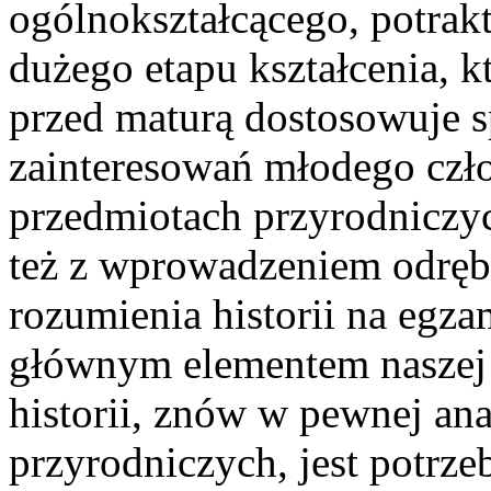
ogólnokształcącego, potrakt
dużego etapu kształcenia, k
przed maturą dostosowuje s
zainteresowań młodego czł
przedmiotach przyrodniczy
też z wprowadzeniem odręb
rozumienia historii na egz
głównym elementem naszej
historii, znów w pewnej an
przyrodniczych, jest potrz