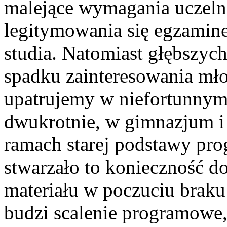
malejące wymagania uczeln
legitymowania się egzamine
studia. Natomiast głębszyc
spadku zainteresowania mło
upatrujemy w niefortunnym 
dwukrotnie, w gimnazjum i
ramach starej podstawy pr
stwarzało to konieczność 
materiału w poczuciu braku
budzi scalenie programowe,