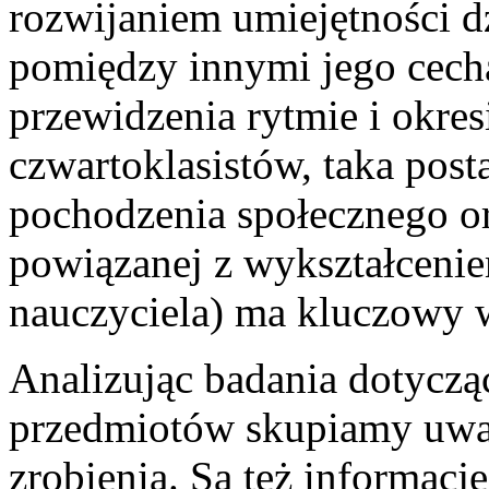
rozwijaniem umiejętności dz
pomiędzy innymi jego cecha
przewidzenia rytmie i okres
czwartoklasistów, taka post
pochodzenia społecznego o
powiązanej z wykształceni
nauczyciela) ma kluczowy 
Analizując badania dotyczą
przedmiotów skupiamy uwagę
zrobienia. Są też informac