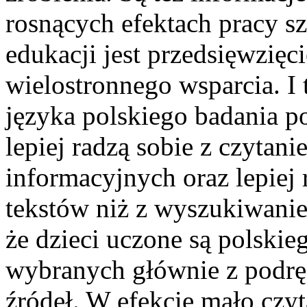
rosnących efektach pracy s
edukacji jest przedsięwzi
wielostronnego wsparcia. I t
języka polskiego badania p
lepiej radzą sobie z czytani
informacyjnych oraz lepiej 
tekstów niż z wyszukiwanie
że dzieci uczone są polskie
wybranych głównie z podrę
źródeł. W efekcie mało czyt