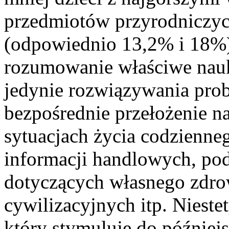
przedmiotów przyrodniczyc
(odpowiednio 13,2% i 18%).
rozumowanie właściwe nau
jedynie rozwiązywania pro
bezpośrednie przełożenie n
sytuacjach życia codzienneg
informacji handlowych, po
dotyczących własnego zdro
cywilizacyjnych itp. Niestet
który stymuluje do późnie