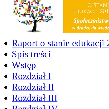
Raport o stanie edukacji
Spis treści
Wstęp
Rozdział I
Rozdział II
Rozdział III
Rozdział IV