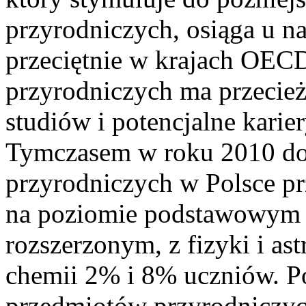
przyrodniczych, osiąga u n
przeciętnie w krajach OECD
przyrodniczych ma przecie
studiów i potencjalne kari
Tymczasem w roku 2010 do
przyrodniczych w Polsce pr
na poziomie podstawowym 
rozszerzonym, z fizyki i a
chemii 2% i 8% uczniów. P
przedmiotów przyrodniczyc