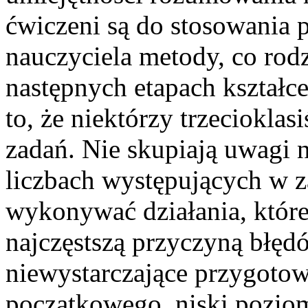
ćwiczeni są do stosowania 
nauczyciela metody, co rod
następnych etapach kształce
to, że niektórzy trzecioklas
zadań. Nie skupiają uwagi na
liczbach występujących w za
wykonywać działania, które
najczęstszą przyczyną błę
niewystarczające przygotow
początkowego, niski pozio