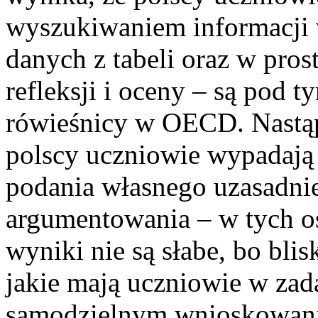
wyszukiwaniem informacji 
danych z tabeli oraz w pro
refleksji i oceny – są pod 
rówieśnicy w OECD. Nastąpi
polscy uczniowie wypadaj
podania własnego uzasadnie
argumentowania – w tych os
wyniki nie są słabe, bo bli
jakie mają uczniowie w za
samodzielnym wnioskowani