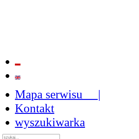
BADANIE JAKOŚCI I EFE
ORAZ INSTYTUCJONALIZ
2009 - 2015
Mapa serwisu |
Kontakt
wyszukiwarka