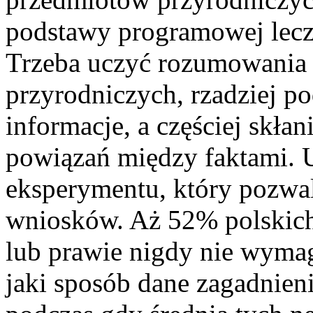
podstawy programowej lecz
Trzeba uczyć rozumowania
przyrodniczych, rzadziej p
informacje, a częściej skłan
powiązań między faktami. 
eksperymentu, który pozwal
wniosków. Aż 52% polskich 
lub prawie nigdy nie wymag
jaki sposób dane zagadnien