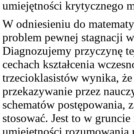
umiejętności krytycznego m
W odniesieniu do matematy
problem pewnej stagnacji w
Diagnozujemy przyczynę tej 
cechach kształcenia wczesn
trzecioklasistów wynika, ż
przekazywanie przez naucz
schematów postępowania, za
stosować. Jest to w gruncie
umiejętności rozumowania