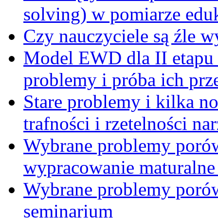
solving) w pomiarze edu
Czy nauczyciele są źle 
Model EWD dla II etapu
problemy i próba ich prz
Stare problemy i kilka 
trafności i rzetelności 
Wybrane problemy porów
wypracowanie maturalne 
Wybrane problemy porów
seminarium