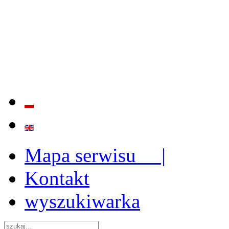
BADANIE JAKOŚCI I EFE
ORAZ INSTYTUCJONALIZ
2009 - 2015
Mapa serwisu |
Kontakt
wyszukiwarka