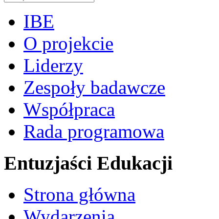
IBE
O projekcie
Liderzy
Zespoły badawcze
Współpraca
Rada programowa
Entuzjaści Edukacji
Strona główna
Wydarzenia