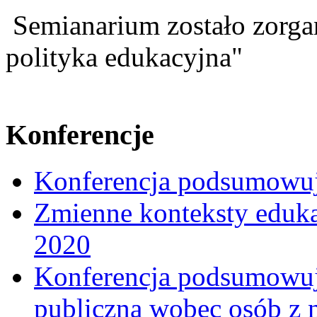
Semianarium zostało zorg
polityka edukacyjna"
Konferencje
Konferencja podsumowuj
Zmienne konteksty eduka
2020
Konferencja podsumowują
publiczna wobec osób z 