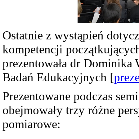
Ostatnie z wystąpień dotycz
kompetencji początkujących
prezentowała dr Dominika W
Badań Edukacyjnych [
preze
Prezentowane podczas semi
obejmowały trzy różne per
pomiarowe: