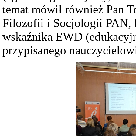
temat mówił również Pan To
Filozofii i Socjologii PAN,
wskaźnika EWD (edukacyjne
przypisanego nauczycielowi