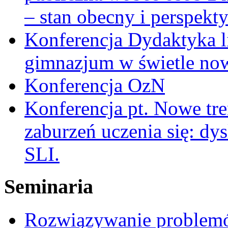
– stan obecny i perspekt
Konferencja Dydaktyka li
gimnazjum w świetle no
Konferencja OzN
Konferencja pt. Nowe tr
zaburzeń uczenia się: dy
SLI.
Seminaria
Rozwiązywanie problemó