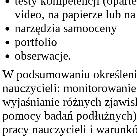
testy kompetencji (opart
video, na papierze lub n
narzędzia samooceny
portfolio
obserwacje.
W podsumowaniu określenie
nauczycieli: monitorowanie 
wyjaśnianie różnych zjawis
pomocy badań podłużnych), 
pracy nauczycieli i warunkó