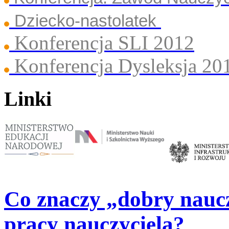
Dziecko-nastolatek
Konferencja SLI 2012
Konferencja Dysleksja 20
Linki
Co znaczy „dobry naucz
pracy nauczyciela?