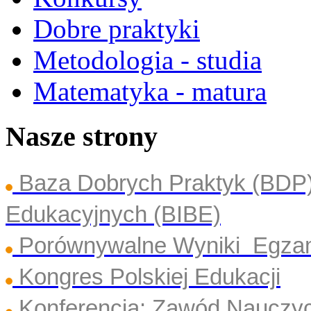
Dobre praktyki
Metodologia - studia
Matematyka - matura
Nasze strony
Baza Dobrych Praktyk (BDP
Edukacyjnych (BIBE)
Porównywalne Wyniki Egza
Kongres Polskiej Edukacji
Konferencja: Zawód Nauczyc