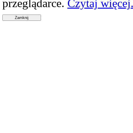
przeglądarce.
Czytaj więcej.