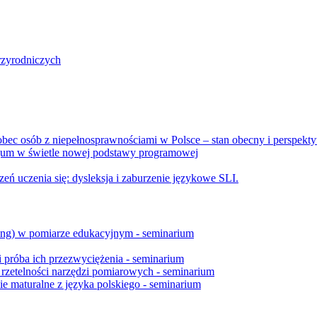
rzyrodniczych
bec osób z niepełnosprawnościami w Polsce – stan obecny i perspekt
azjum w świetle nowej podstawy programowej
eń uczenia się: dysleksja i zaburzenie językowe SLI.
ng) w pomiarze edukacyjnym - seminarium
 próba ich przezwyciężenia - seminarium
i rzetelności narzędzi pomiarowych - seminarium
 maturalne z języka polskiego - seminarium