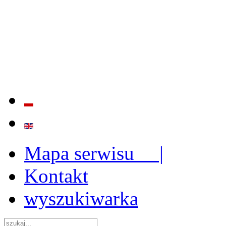
BADANIE JAKOŚCI I EFE
ORAZ INSTYTUCJONALIZ
2009 - 2015
Mapa serwisu |
Kontakt
wyszukiwarka