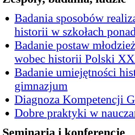
Badania sposobów realiz
historii w szkołach pon
Badanie postaw młodzie
wobec historii Polski X
Badanie umiejętności hi
gimnazjum
Diagnoza Kompetencji G
Dobre praktyki w nauczan
Seminaria i konferencje