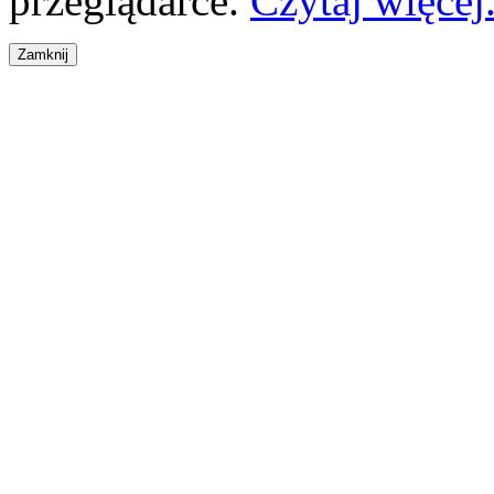
przeglądarce.
Czytaj więcej.