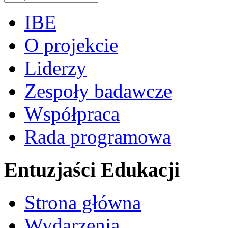
IBE
O projekcie
Liderzy
Zespoły badawcze
Współpraca
Rada programowa
Entuzjaści Edukacji
Strona główna
Wydarzenia