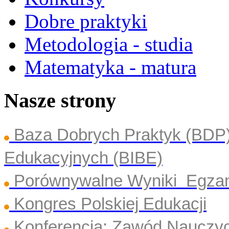
Dobre praktyki
Metodologia - studia
Matematyka - matura
Nasze strony
Baza Dobrych Praktyk (BDP
Edukacyjnych (BIBE)
Porównywalne Wyniki Egza
Kongres Polskiej Edukacji
Konferencja: Zawód Nauczyc