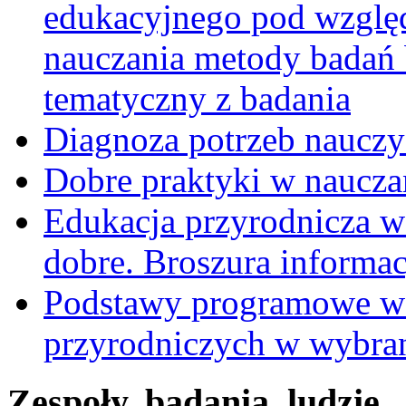
edukacyjnego pod względ
nauczania metody badań 
tematyczny z badania
Diagnoza potrzeb nauczyc
Dobre praktyki w nauczan
Edukacja przyrodnicza w
dobre. Broszura informa
Podstawy programowe w 
przyrodniczych w wybra
Zespoły, badania, ludzie