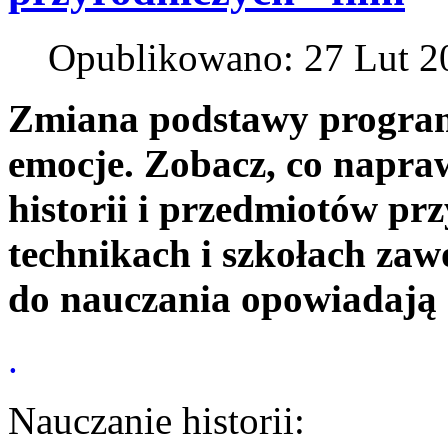
Opublikowano: 27 Lut 2
Zmiana podstawy program
emocje. Zobacz, co napra
historii i przedmiotów pr
technikach i szkołach za
do nauczania opowiadają 
.
Nauczanie historii: