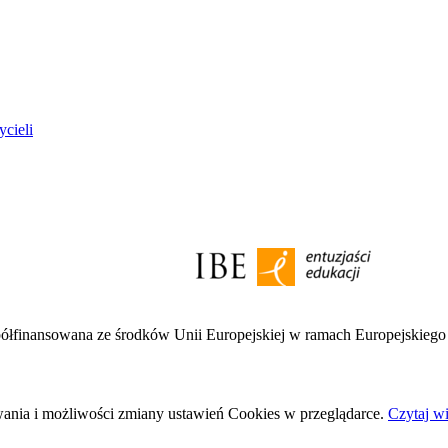
ycieli
półfinansowana ze środków Unii Europejskiej w ramach Europejskieg
wania i możliwości zmiany ustawień Cookies w przeglądarce.
Czytaj wi