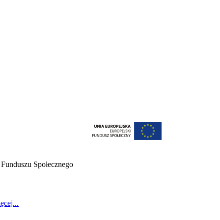
o Funduszu Społecznego
ęcej...