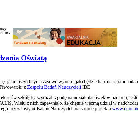
dzania Oświatą
ię, jakie były dotychczasowe wyniki i jaki będzie harmonogram bada
 Piwowarski z
Zespołu Badań Nauczycieli
IBE.
ektorów szkół, by wyrażali zgodę na udział placówek w badaniu, jeśli
TALIS. Wielu z nich zapewniało, że chętnie wezmą udział w nadchodzą
ego przez Instytut Badań Nauczycieli na stronie projektu
www.eduentuz