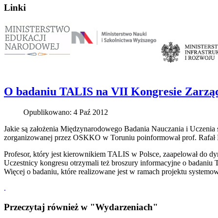
Linki
O badaniu TALIS na VII Kongresie Zarzą
Opublikowano: 4 Paź 2012
Jakie są założenia Międzynarodowego Badania Nauczania i Uczenia s
zorganizowanej przez OSKKO w Toruniu poinformował prof. Rafał
Profesor, który jest kierownikiem TALIS w Polsce, zaapelował do dyr
Uczestnicy kongresu otrzymali też broszury informacyjne o badaniu 
Więcej o badaniu, które realizowane jest w ramach projektu systemow
.
Przeczytaj również w "Wydarzeniach"