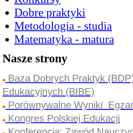
Dobre praktyki
Metodologia - studia
Matematyka - matura
Nasze strony
Baza Dobrych Praktyk (BDP
Edukacyjnych (BIBE)
Porównywalne Wyniki Egza
Kongres Polskiej Edukacji
Konferencja: Zawód Nauczyc