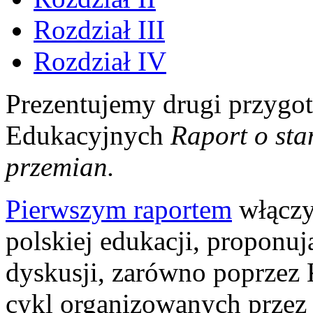
Rozdział III
Rozdział IV
Prezentujemy drugi przygot
Edukacyjnych
Raport o sta
przemian.
Pierwszym raportem
włączy
polskiej edukacji, proponu
dyskusji, zarówno poprzez K
cykl organizowanych przez 