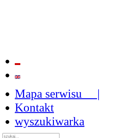
BADANIE JAKOŚCI I EFE
ORAZ INSTYTUCJONALIZ
2009 - 2015
Mapa serwisu |
Kontakt
wyszukiwarka