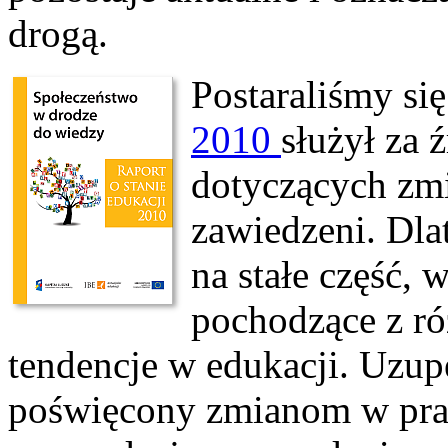
drogą.
Postaraliśmy się
2010
służył za 
dotyczących zmia
zawiedzeni. Dla
na stałe część,
pochodzące z ró
tendencje w edukacji. Uzupe
poświęcony zmianom w praw