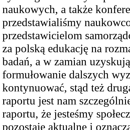
naukowych, a także konfere
przedstawialiśmy naukowc
przedstawicielom samorzą
za polską edukację na rozm
badań, a w zamian uzyskują
formułowanie dalszych wyz
kontynuować, stąd też drug
raportu jest nam szczególni
raportu, że jesteśmy społe
pozostaje aktualne i oznacz