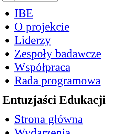
IBE
O projekcie
Liderzy
Zespoły badawcze
Współpraca
Rada programowa
Entuzjaści Edukacji
Strona główna
Wydarzenia