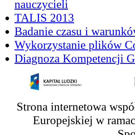
nauczycieli
TALIS 2013
Badanie czasu i warunkó
Wykorzystanie plików C
Diagnoza Kompetencji G
Strona internetowa wspó
Europejskiej w rama
Spo