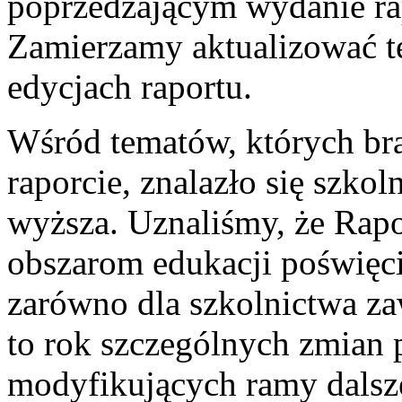
poprzedzającym wydanie ra
Zamierzamy aktualizować t
edycjach raportu.
Wśród tematów, których b
raporcie, znalazło się szk
wyższa. Uznaliśmy, że Rap
obszarom edukacji poświęcić
zarówno dla szkolnictwa z
to rok szczególnych zmian 
modyfikujących ramy dalsze