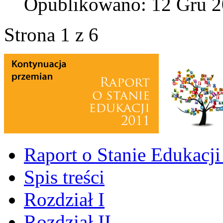
Opublikowano: 12 Gru 
Strona 1 z 6
Raport o Stanie Edukacj
Spis treści
Rozdział I
Rozdział II