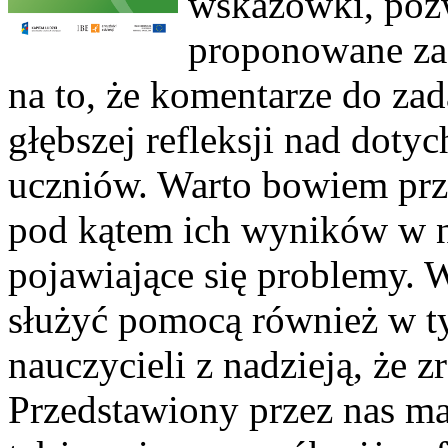
wskazówki, poz
proponowane zad
na to, że komentarze do zad
głębszej refleksji nad dot
uczniów. Warto bowiem prz
pod kątem ich wyników w n
pojawiające się problemy. W
służyć pomocą również w ty
nauczycieli z nadzieją, że z
Przedstawiony przez nas ma