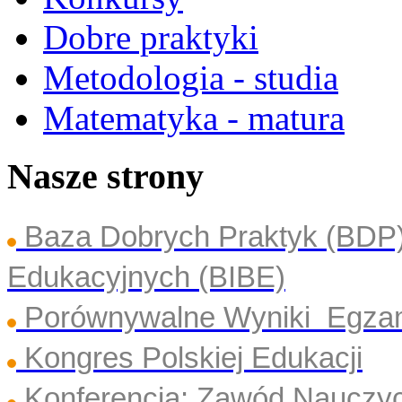
Dobre praktyki
Metodologia - studia
Matematyka - matura
Nasze strony
Baza Dobrych Praktyk (BDP
Edukacyjnych (BIBE)
Porównywalne Wyniki Egza
Kongres Polskiej Edukacji
Konferencja: Zawód Nauczyc