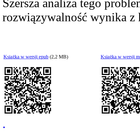
Szersza analiza tego proble
rozwiązywalność wynika z 
Książka w wersji epub
(2,2 MB)
Książka w wersji m
.