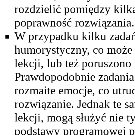
rozdzielić pomiędzy kilk
poprawność rozwiązania.
W przypadku kilku zada
humorystyczny, co może
lekcji, lub też poruszon
Prawdopodobnie zadania 
rozmaite emocje, co utru
rozwiązanie. Jednak te s
lekcji, mogą służyć nie t
podstawy programowej p