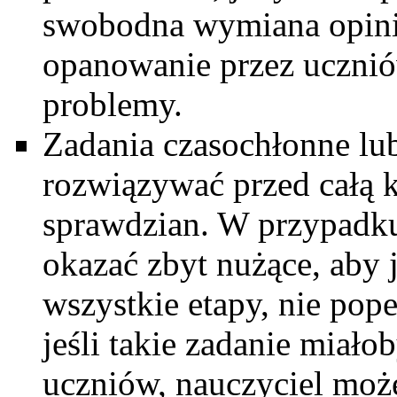
swobodna wymiana opinii
opanowanie przez ucznió
problemy.
Zadania czasochłonne lub
rozwiązywać przed całą kl
sprawdzian. W przypadku
okazać zbyt nużące, aby 
wszystkie etapy, nie pop
jeśli takie zadanie miało
uczniów, nauczyciel moż