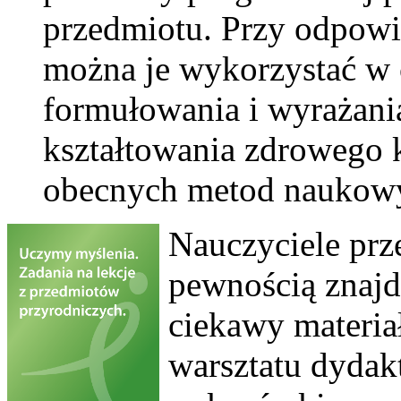
przedmiotu. Przy odpowi
można je wykorzystać w c
formułowania i wyrażania
kształtowania zdrowego 
obecnych metod naukow
Nauczyciele prz
pewnością znajd
ciekawy materia
warsztatu dydak