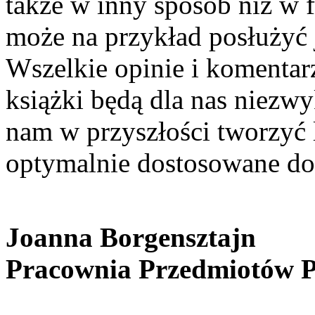
także w inny sposób niż w 
może na przykład posłużyć 
Wszelkie opinie i komentarz
książki będą dla nas niezw
nam w przyszłości tworzyć 
optymalnie dostosowane do 
Joanna Borgensztajn
Pracownia Przedmiotów P