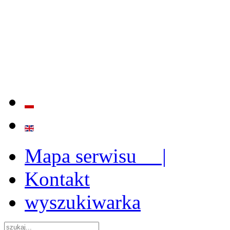
BADANIE JAKOŚCI I EFE
ORAZ INSTYTUCJONALIZ
2009 - 2015
Mapa serwisu |
Kontakt
wyszukiwarka