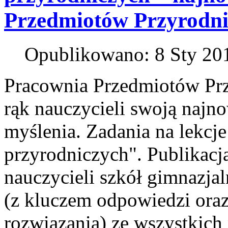
Przedmiotów Przyrodni
Opublikowano: 8 Sty 20
Pracownia Przedmiotów Prz
rąk nauczycieli swoją naj
myślenia. Zadania na lekcj
przyrodniczych". Publikacja
nauczycieli szkół gimnazja
(z kluczem odpowiedzi or
rozwiązania) ze wszystkic