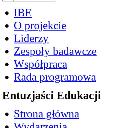
IBE
O projekcie
Liderzy
Zespoły badawcze
Współpraca
Rada programowa
Entuzjaści Edukacji
Strona główna
Wydarzenia