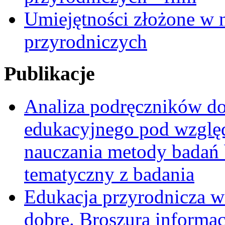
Umiejętności złożone w n
przyrodniczych
Publikacje
Analiza podręczników do 
edukacyjnego pod względ
nauczania metody badań 
tematyczny z badania
Edukacja przyrodnicza w
dobre. Broszura informa