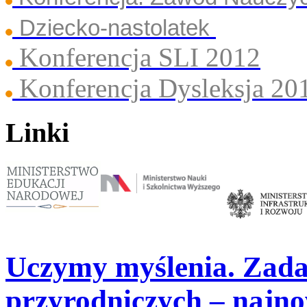
Dziecko-nastolatek
Konferencja SLI 2012
Konferencja Dysleksja 20
Linki
Uczymy myślenia. Zada
przyrodniczych – najn