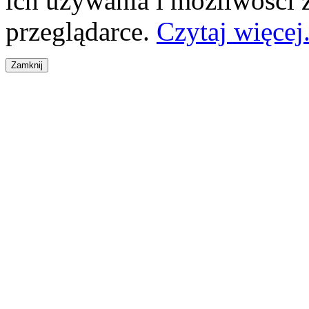
ich używania i możliwości
przeglądarce.
Czytaj więcej.