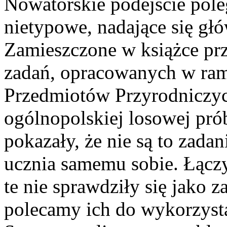
Nowatorskie podejście pole
nietypowe, nadające się głó
Zamieszczone w książce prz
zadań, opracowanych w ra
Przedmiotów Przyrodniczyc
ogólnopolskiej losowej pró
pokazały, że nie są to zada
ucznia samemu sobie. Łączy
te nie sprawdziły się jako z
polecamy ich do wykorzyst