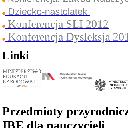
Dziecko-nastolatek
Konferencja SLI 2012
Konferencja Dysleksja 20
Linki
Przedmioty przyrodnicz
IBE dla nauczycieli