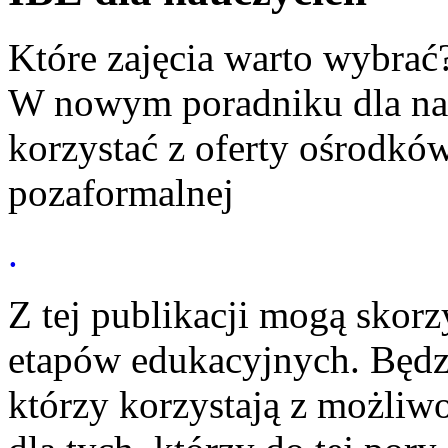
Które zajęcia warto wybrać?
W nowym poradniku dla nau
korzystać z oferty ośrodkó
pozaformalnej
.
Z tej publikacji mogą skorz
etapów edukacyjnych. Będz
którzy korzystają z możliwo