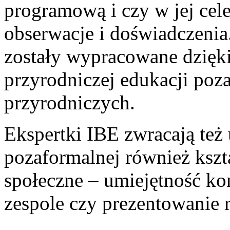
programową i czy w jej cel
obserwacje i doświadczenia.
zostały wypracowane dzięk
przyrodniczej edukacji poza
przyrodniczych.
Ekspertki IBE zwracają też 
pozaformalnej również kszta
społeczne – umiejętność k
zespole czy prezentowanie r