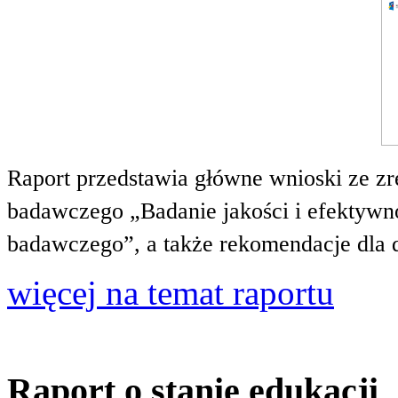
Raport przedstawia główne wnioski ze zr
badawczego „Badanie jakości i efektywnoś
badawczego”, a także rekomendacje dla 
więcej na temat raportu
Raport o stanie edukacji