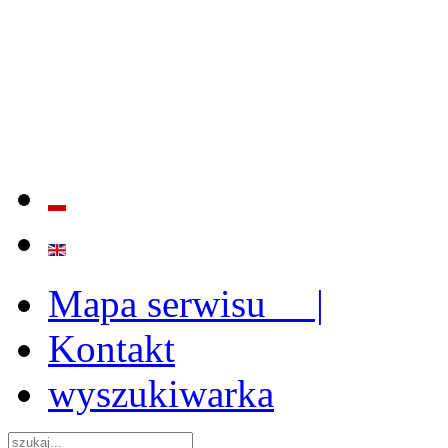
BADANIE JAKOŚCI I EFE
ORAZ INSTYTUCJONALIZ
2009 - 2015
Mapa serwisu |
Kontakt
wyszukiwarka