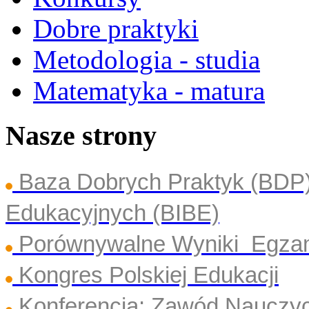
Dobre praktyki
Metodologia - studia
Matematyka - matura
Nasze strony
Baza Dobrych Praktyk (BDP
Edukacyjnych (BIBE)
Porównywalne Wyniki Egza
Kongres Polskiej Edukacji
Konferencja: Zawód Nauczyc