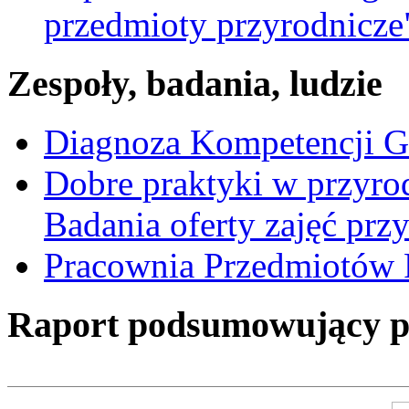
przedmioty przyrodnicze
Zespoły, badania, ludzie
Diagnoza Kompetencji G
Dobre praktyki w przyrod
Badania oferty zajęć prz
Pracownia Przedmiotów 
Raport podsumowujący pro