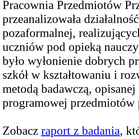
Pracownia Przedmiotów Pr
przeanalizowała działalnoś
pozaformalnej, realizującyc
uczniów pod opieką nauczy
było wyłonienie dobrych pr
szkół w kształtowaniu i roz
metodą badawczą, opisanej 
programowej przedmiotów 
Zobacz
raport z badania
, k