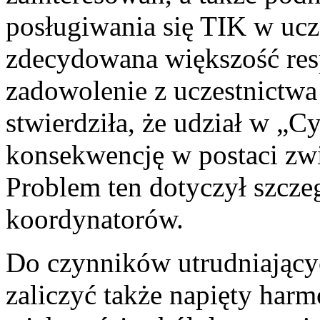
posługiwania się TIK w ucz
zdecydowana większość re
zadowolenie z uczestnictwa
stwierdziła, że udział w „
konsekwencję w postaci zwi
Problem ten dotyczył szcze
koordynatorów.
Do czynników utrudniającyc
zaliczyć także napięty har