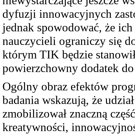
niewystarczające jeszcze ws
dyfuzji innowacyjnych zas
jednak spowodować, że ich 
nauczycieli ograniczy się
którym TIK będzie stanowiło
powierzchowny dodatek do 
Ogólny obraz efektów prog
badania wskazują, że udzia
zmobilizował znaczną część
kreatywności, innowacyjnoś