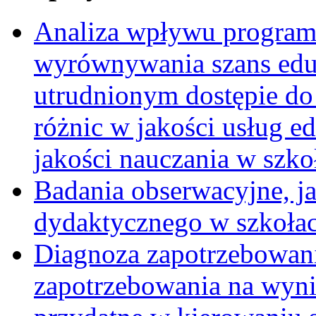
Analiza wpływu program
wyrównywania szans edu
utrudnionym dostępie do 
różnic w jakości usług e
jakości nauczania w szko
Badania obserwacyjne, ja
dydaktycznego w szkoła
Diagnoza zapotrzebowani
zapotrzebowania na wynik