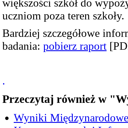
większości szkół do wypo
uczniom poza teren szkoły.
Bardziej szczegółowe inform
badania:
pobierz raport
[PD
.
Przeczytaj również w "W
Wyniki Międzynarodowe