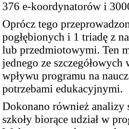
376 e-koordynatorów i 3000
Oprócz tego przeprowadzo
pogłębionych i 1 triadę z 
lub przedmiotowymi. Ten m
jednego ze szczegółowych 
wpływu programu na naucza
potrzebami edukacyjnymi.
Dokonano również analizy 
szkoły biorące udział w pr