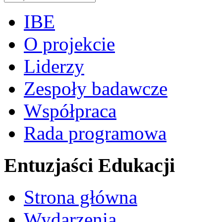
IBE
O projekcie
Liderzy
Zespoły badawcze
Współpraca
Rada programowa
Entuzjaści Edukacji
Strona główna
Wydarzenia