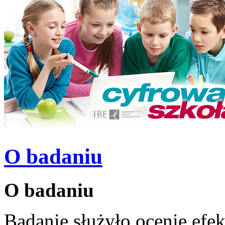
O badaniu
O badaniu
Badanie służyło ocenie ef