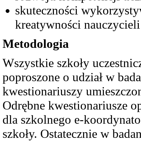
skuteczności wykorzysty
kreatywności nauczycieli
Metodologia
Wszystkie szkoły uczestnic
poproszone o udział w bada
kwestionariuszy umieszczon
Odrębne kwestionariusze op
dla szkolnego e-koordynato
szkoły. Ostatecznie w bada