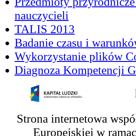
Przedmioty przyrodnicze 
nauczycieli
TALIS 2013
Badanie czasu i warunkó
Wykorzystanie plików C
Diagnoza Kompetencji G
Strona internetowa wspó
Europejskiej w rama