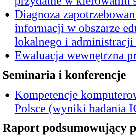
przydatne w kierowaniu 
Diagnoza zapotrzebowania
informacji w obszarze e
lokalnego i administracji
Ewaluacja wewnętrzna 
Seminaria i konferencje
Kompetencje komputerow
Polsce (wyniki badania I
Raport podsumowujący pro