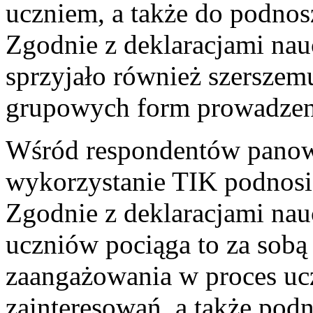
uczniem, a także do podnos
Zgodnie z deklaracjami nau
sprzyjało również szerszem
grupowych form prowadzeni
Wśród respondentów panowa
wykorzystanie TIK podnosi 
Zgodnie z deklaracjami nau
uczniów pociąga to za sobą
zaangażowania w proces ucz
zainteresowań, a także podn