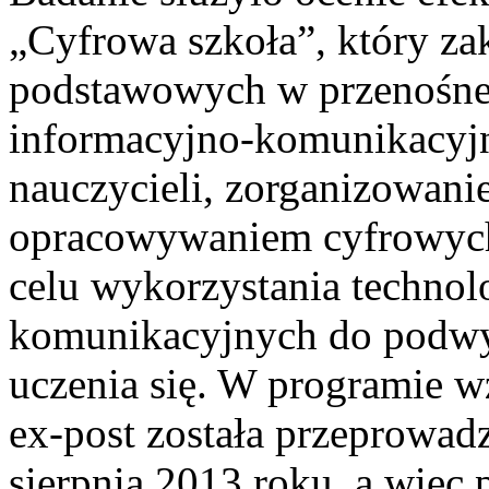
„Cyfrowa szkoła”, który za
podstawowych w przenośne 
informacyjno-komunikacyjn
nauczycieli, zorganizowanie
opracowywaniem cyfrowych
celu wykorzystania technol
komunikacyjnych do podwyż
uczenia się. W programie w
ex-post została przeprowad
sierpnia 2013 roku, a więc