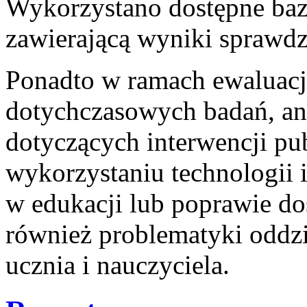
Wykorzystano dostępne baz
zawierającą wyniki sprawdzi
Ponadto w ramach ewaluacj
dotychczasowych badań, ana
dotyczących interwencji pu
wykorzystaniu technologii
w edukacji lub poprawie do
również problematyki oddzi
ucznia i nauczyciela.