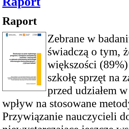
Raport
Raport
Zebrane w badani
świadczą o tym, 
większości (89%)
szkołę sprzęt na z
przed udziałem w
wpływ na stosowane metody
Przywiązanie nauczycieli d