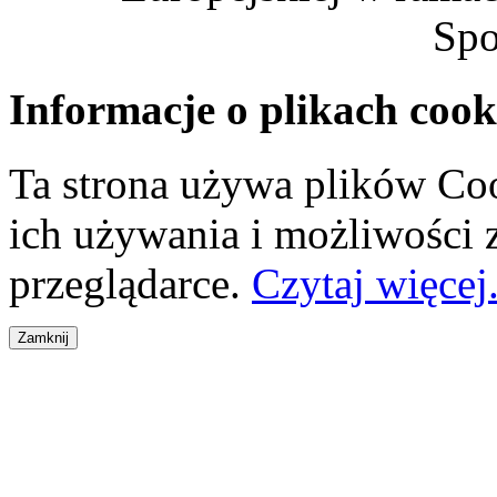
Spo
Informacje o plikach cook
Ta strona używa plików Coo
ich używania i możliwości
przeglądarce.
Czytaj więcej.