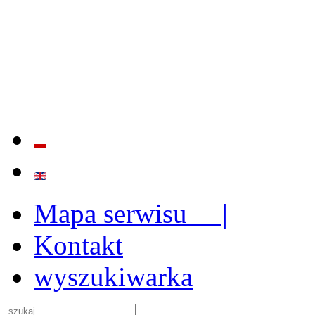
BADANIE JAKOŚCI I EFE
ORAZ INSTYTUCJONALIZ
2009 - 2015
Mapa serwisu |
Kontakt
wyszukiwarka