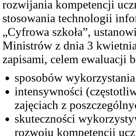
rozwijania kompetencji uczn
stosowania technologii in
„Cyfrowa szkoła”, ustanow
Ministrów z dnia 3 kwietnia
zapisami, celem ewaluacji b
sposobów wykorzystania
intensywności (częstotl
zajęciach z poszczególn
skuteczności wykorzysty
rozwoju kompetencji uc