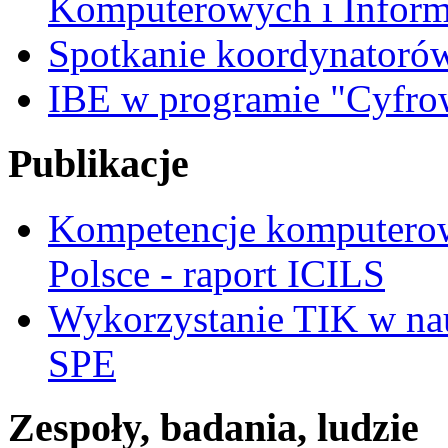
Komputerowych i Inform
Spotkanie koordynatoró
IBE w programie "Cyfro
Publikacje
Kompetencje komputerow
Polsce - raport ICILS
Wykorzystanie TIK w nau
SPE
Zespoły, badania, ludzie