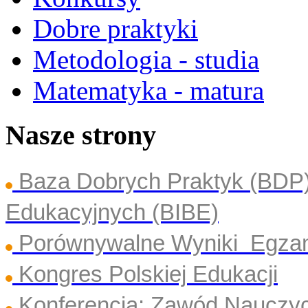
Dobre praktyki
Metodologia - studia
Matematyka - matura
Nasze strony
Baza Dobrych Praktyk (BDP
Edukacyjnych (BIBE)
Porównywalne Wyniki Egza
Kongres Polskiej Edukacji
Konferencja: Zawód Nauczyc