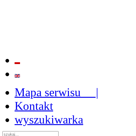
BADANIE JAKOŚCI I EFE
ORAZ INSTYTUCJONALIZ
2009 - 2015
Mapa serwisu |
Kontakt
wyszukiwarka