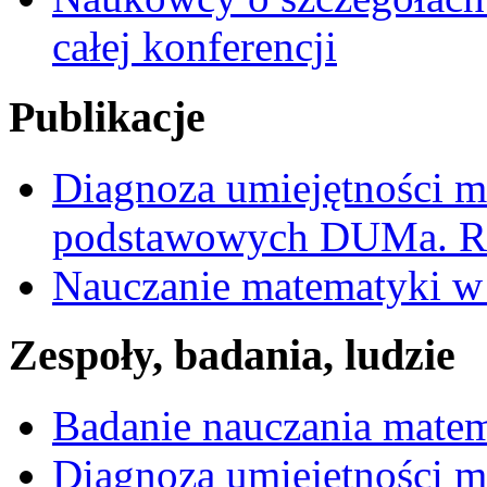
całej konferencji
Publikacje
Diagnoza umiejętności 
podstawowych DUMa. Ra
Nauczanie matematyki w 
Zespoły, badania, ludzie
Badanie nauczania mate
Diagnoza umiejętności 