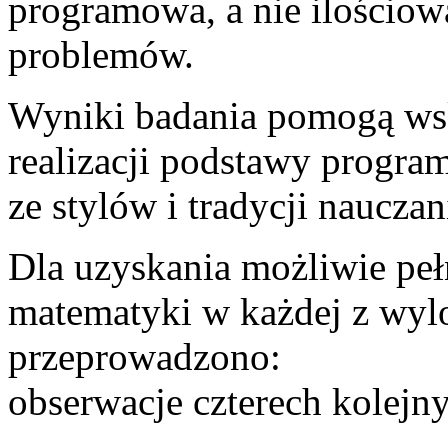
programowa, a nie ilościo
problemów.
Wyniki badania pomogą wska
realizacji podstawy progra
ze stylów i tradycji naucza
Dla uzyskania możliwie pe
matematyki w każdej z wyl
przeprowadzono:
obserwacje czterech kolejny