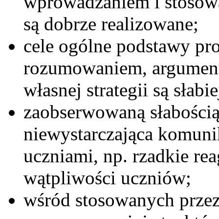
wprowadzaniem i stosow
są dobrze realizowane;
cele ogólne podstawy pr
rozumowaniem, argumenta
własnej strategii są słabi
zaobserwowaną słabością
niewystarczająca komuni
uczniami, np. rzadkie rea
wątpliwości uczniów;
wśród stosowanych przez