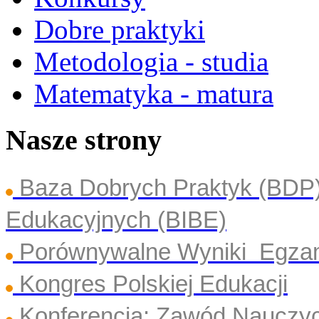
Dobre praktyki
Metodologia - studia
Matematyka - matura
Nasze strony
Baza Dobrych Praktyk (BDP
Edukacyjnych (BIBE)
Porównywalne Wyniki Egza
Kongres Polskiej Edukacji
Konferencja: Zawód Nauczyc