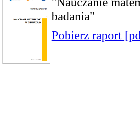
"Nauczanie matem
badania"
Pobierz raport [p