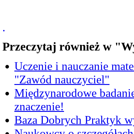
.
Przeczytaj również w "W
Uczenie i nauczanie matem
"Zawód nauczyciel"
Międzynarodowe badanie
znaczenie!
Baza Dobrych Praktyk w
Naukowcy o szczegółach 