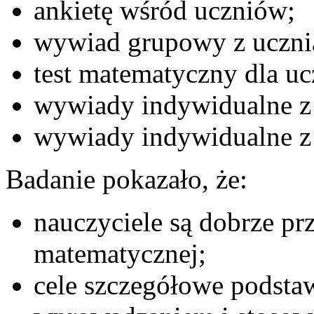
ankietę wśród uczniów;
wywiad grupowy z uczni
test matematyczny dla u
wywiady indywidualne z 
wywiady indywidualne z 
Badanie pokazało, że:
nauczyciele są dobrze pr
matematycznej;
cele szczegółowe podsta