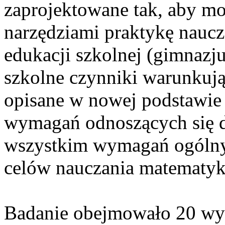
zaprojektowane tak, aby m
narzędziami praktykę naucz
edukacji szkolnej (gimnazj
szkolne czynniki warunkują
opisane w nowej podstawie
wymagań odnoszących się d
wszystkim wymagań ogólny
celów nauczania matematyk
Badanie obejmowało 20 wy