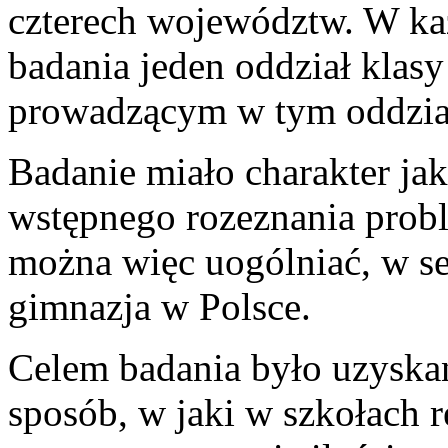
czterech województw. W k
badania jeden oddział klasy
prowadzącym w tym oddzial
Badanie miało charakter ja
wstępnego rozeznania prob
można więc uogólniać, w se
gimnazja w Polsce.
Celem badania było uzyska
sposób, w jaki w szkołach 