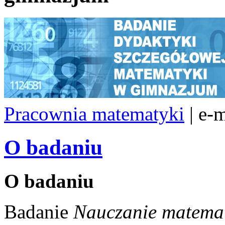
Pracownia matematyki
| e-
O badaniu
O badaniu
Badanie
Nauczanie matema