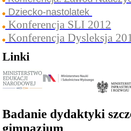
Dziecko-nastolatek
Konferencja SLI 2012
Konferencja Dysleksja 20
Linki
Badanie dydaktyki szc
gimnazjum