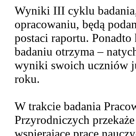
Wyniki III cyklu badania,
opracowaniu, będą podan
postaci raportu. Ponadto
badaniu otrzyma – natyc
wyniki swoich uczniów j
roku.
W trakcie badania Praco
Przyrodniczych przekaże
wspierające pracę nauczy