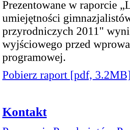
Prezentowane w raporcie „L
umiejętności gimnazjalistó
przyrodniczych 2011" wynik
wyjściowego przed wprowa
programowej.
Pobierz raport [pdf, 3.2MB
Kontakt