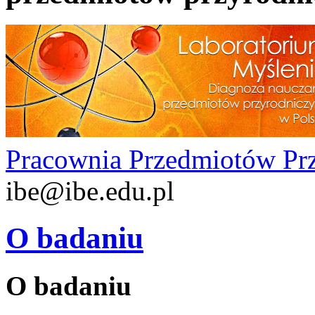
Pracownia Przedmiotów Pr
ibe@ibe.edu.pl
O badaniu
O badaniu