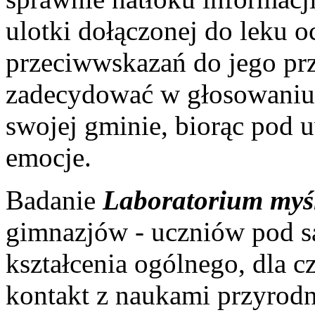
ulotki dołączonej do leku o
przeciwwskazań do jego prz
zadecydować w głosowaniu 
swojej gminie, biorąc pod 
emocje.
Badanie
Laboratorium myś
gimnazjów - uczniów pod 
kształcenia ogólnego, dla cz
kontakt z naukami przyrod