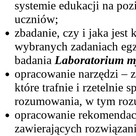
systemie edukacji na po
uczniów;
zbadanie, czy i jaka jes
wybranych zadaniach eg
badania
Laboratorium m
opracowanie narzędzi – 
które trafnie i rzetelnie 
rozumowania, w tym ro
opracowanie rekomendacj
zawierających rozwiązani