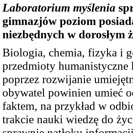
Laboratorium myślenia
spr
gimnazjów poziom posiad
niezbędnych w dorosłym ż
Biologia, chemia, fizyka i 
przedmioty humanistyczne k
poprzez rozwijanie umieję
obywatel powinien umieć odr
faktem, na przykład w odbi
trakcie nauki wiedzę do życ
sprawnie natłoku informacj