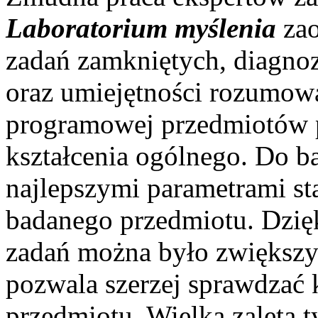
Laboratorium myślenia
zao
zadań zamkniętych, diagno
oraz umiejętności rozumow
programowej przedmiotów p
kształcenia ogólnego. Do b
najlepszymi parametrami st
badanego przedmiotu. Dzię
zadań można było zwiększyć
pozwala szerzej sprawdzać
przedmiotu. Wielką zaletą t