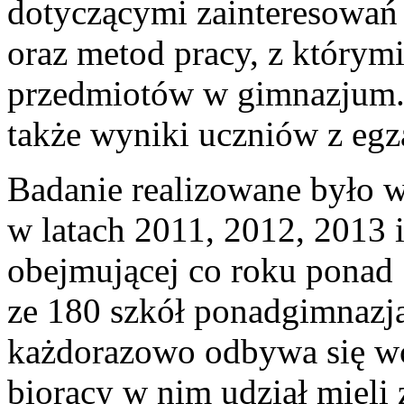
dotyczącymi zainteresowań
oraz metod pracy, z którymi 
przedmiotów w gimnazjum. 
także wyniki uczniów z eg
Badanie realizowane było w
w latach 2011, 2012, 2013 
obejmującej co roku ponad
ze 180 szkół ponadgimnazja
każdorazowo odbywa się wcz
biorący w nim udział mieli 