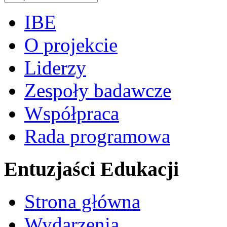
IBE
O projekcie
Liderzy
Zespoły badawcze
Współpraca
Rada programowa
Entuzjaści Edukacji
Strona główna
Wydarzenia