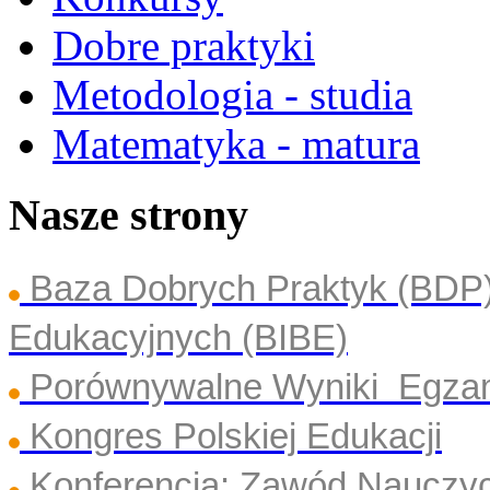
Dobre praktyki
Metodologia - studia
Matematyka - matura
Nasze strony
Baza Dobrych Praktyk (BDP
Edukacyjnych (BIBE)
Porównywalne Wyniki Egza
Kongres Polskiej Edukacji
Konferencja: Zawód Nauczyc