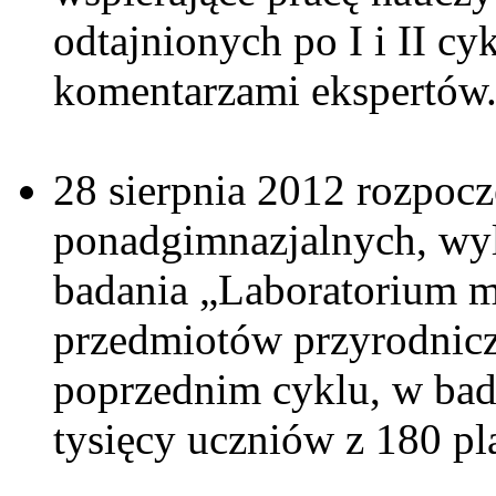
odtajnionych po I i II c
komentarzami ekspertów
28 sierpnia 2012 rozpocz
ponadgimnazjalnych, wy
badania „Laboratorium m
przedmiotów przyrodnicz
poprzednim cyklu, w bad
tysięcy uczniów z 180 pl