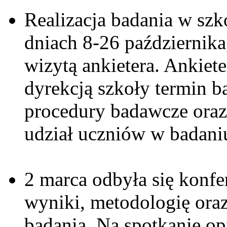
Realizacja badania w szk
dniach 8-26 października
wizytą ankietera. Ankiet
dyrekcją szkoły termin b
procedury badawcze oraz
udział uczniów w badani
2 marca odbyła się konfe
wyniki, metodologię ora
badania. Na spotkanie o