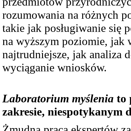
przedmiotów przyrodniczyc
rozumowania na różnych poz
takie jak posługiwanie się p
na wyższym poziomie, jak w
najtrudniejsze, jak analiza 
wyciąganie wniosków.
Laboratorium myślenia
to 
zakresie, niespotykanym d
Żmudna praca ekspertów z