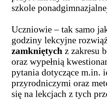
szkole ponadgimnazjalnej
Uczniowie – tak samo jak 
godziny lekcyjne rozwią
zamkniętych
z zakresu bi
oraz wypełnią kwestiona
pytania dotyczące m.in. 
przyrodniczymi oraz meto
się na lekcjach z tych p