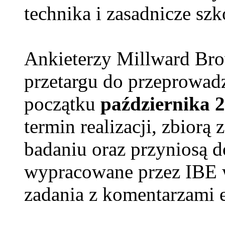
technika i zasadnicze sz
Ankieterzy Millward Br
przetargu do przeprowad
początku
października 
termin realizacji, zbiorą
badaniu oraz przyniosą d
wypracowane przez IBE w
zadania z komentarzami 