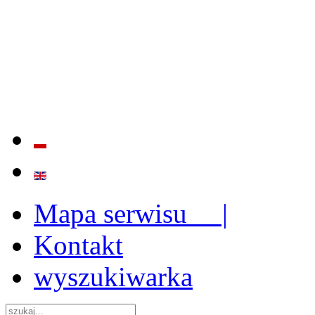
BADANIE JAKOŚCI I EFE
ORAZ INSTYTUCJONALIZ
2009 - 2015
Mapa serwisu |
Kontakt
wyszukiwarka