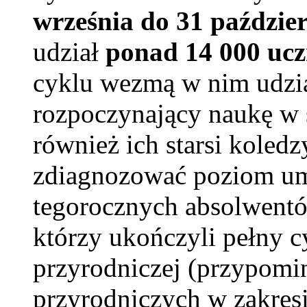
września do 31 paździe
udział
ponad 14 000 uc
cyklu wezmą w nim udzia
rozpoczynający naukę w 
również ich starsi koledzy
zdiagnozować poziom um
tegorocznych absolwentó
którzy ukończyli pełny 
przyrodniczej (przypomi
przyrodniczych w zakre