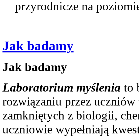
przyrodnicze na poziomi
Jak badamy
Jak badamy
Laboratorium myślenia
to 
rozwiązaniu przez uczniów t
zamkniętych z biologii, chem
uczniowie wypełniają kwest