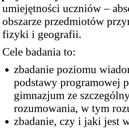
umiejętności uczniów – ab
obszarze przedmiotów przyro
fizyki i geografii.
Cele badania to:
zbadanie poziomu wiadom
podstawy programowej p
gimnazjum ze szczególny
rozumowania, w tym ro
zbadanie, czy i jaki je