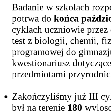
Badanie w szkołach roz
potrwa do
końca paździ
cyklach uczniowie przez
test z biologii, chemii, f
programowej do gimnazj
kwestionariusz dotyczące
przedmiotami przyrodnic
Zakończyliśmy już III cy
był na terenie
180
wyloso