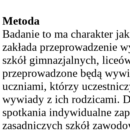
Metoda
Badanie to ma charakter ja
zakłada przeprowadzenie 
szkół gimnazjalnych, liceó
przeprowadzone będą wywi
uczniami, którzy uczestnic
wywiady z ich rodzicami. D
spotkania indywidualne za
zasadniczych szkół zawodo