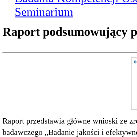
Seminarium
Raport podsumowujący pro
Raport przedstawia główne wnioski ze zr
badawczego „Badanie jakości i efektywnoś