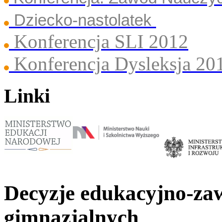
Dziecko-nastolatek
Konferencja SLI 2012
Konferencja Dysleksja 20
Linki
Decyzje edukacyjno-za
gimnazjalnych