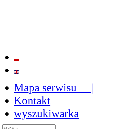
BADANIE JAKOŚCI I EFE
ORAZ INSTYTUCJONALIZ
2009 - 2015
Mapa serwisu |
Kontakt
wyszukiwarka