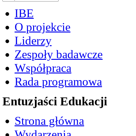
IBE
O projekcie
Liderzy
Zespoły badawcze
Współpraca
Rada programowa
Entuzjaści Edukacji
Strona główna
Wydarzenia