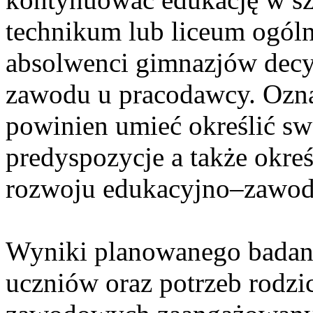
technikum lub liceum ogól
absolwenci gimnazjów decy
zawodu u pracodawcy. Oznac
powinien umieć określić sw
predyspozycje a także okre
rozwoju edukacyjno–zawo
Wyniki planowanego badani
uczniów oraz potrzeb rodzi