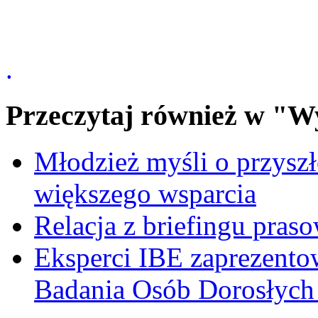
.
Przeczytaj również w "W
Młodzież myśli o przyszł
większego wsparcia
Relacja z briefingu pra
Eksperci IBE zaprezent
Badania Osób Dorosłyc