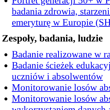
Portret generacji 50+ w 
badania zdrowia, starzeni
emeryturę w Europie (
Zespoły, badania, ludzie
Badanie realizowane w 
Badanie ścieżek edukacy
uczniów i absolwentów
Monitorowanie losów ab
Monitorowanie losów ab
wykorzystaniem danych 