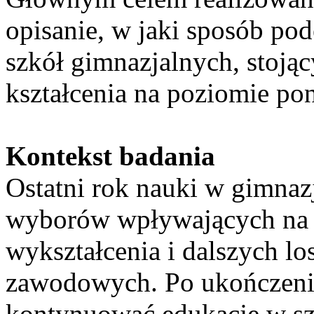
opisanie, w jaki sposób po
szkół gimnazjalnych, stoją
kształcenia na poziomie p
Kontekst badania
Ostatni rok nauki w gimna
wyborów wpływających na 
wykształcenia i dalszych l
zawodowych. Po ukończeni
kontynuować edukację w sz