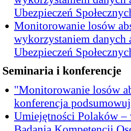
Ubezpieczeń Społecznych
Monitorowanie losów ab
wykorzystaniem danych 
Ubezpieczeń Społecznych
Seminaria i konferencje
"Monitorowanie losów a
konferencja podsumowuj
Umiejętności Polaków –
Badania Kompetencji Os