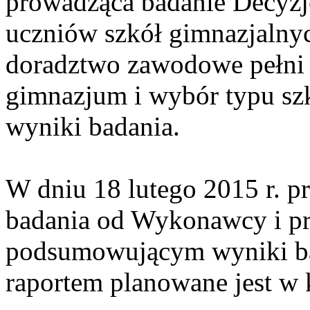
prowadząca badanie Decyz
uczniów szkół gimnazjalnyc
doradztwo zawodowe pełni s
gimnazjum i wybór typu sz
wyniki badania.
W dniu 18 lutego 2015 r. p
badania od Wykonawcy i pr
podsumowującym wyniki ba
raportem planowane jest w k