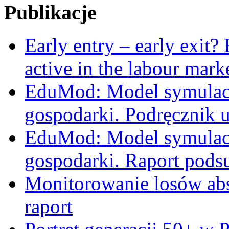
Publikacje
Early entry – early exit?
active in the labour mark
EduMod: Model symulacy
gospodarki. Podręcznik 
EduMod: Model symulacy
gospodarki. Raport pods
Monitorowanie losów ab
raport