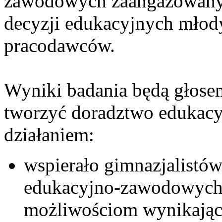
zawodowych zaangażowany
decyzji edukacyjnych młod
pracodawców.
Wyniki badania będą głosem
tworzyć doradztwo edukac
działaniem:
wspierało gimnazjalist
edukacyjno-zawodowych 
możliwościom wynikający