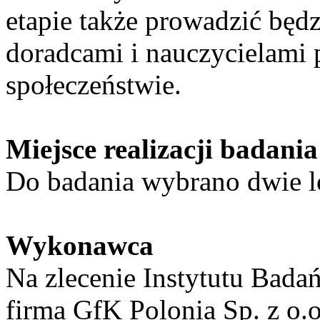
etapie także prowadzić bę
doradcami i nauczycielami 
społeczeństwie.
Miejsce realizacji badania
Do badania wybrano dwie lo
Wykonawca
Na zlecenie Instytutu Bada
firma GfK Polonia Sp. z o.o