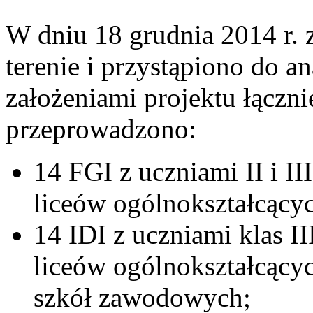
W dniu 18 grudnia 2014 r. 
terenie i przystąpiono do a
założeniami projektu łączni
przeprowadzono:
14 FGI z uczniami II i II
liceów ogólnokształcący
14 IDI z uczniami klas I
liceów ogólnokształcący
szkół zawodowych;