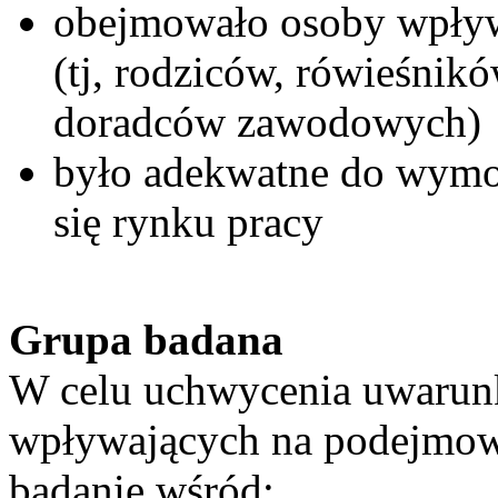
obejmowało osoby wpływ
(tj, rodziców, rówieśnik
doradców zawodowych)
było adekwatne do wymo
się rynku pracy
Grupa badana
W celu uchwycenia uwarun
wpływających na podejmowa
badanie wśród: