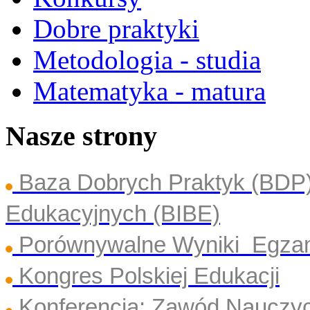
Dobre praktyki
Metodologia - studia
Matematyka - matura
Nasze strony
Baza Dobrych Praktyk (BDP
Edukacyjnych (BIBE)
Porównywalne Wyniki Egza
Kongres Polskiej Edukacji
Konferencja: Zawód Nauczyc