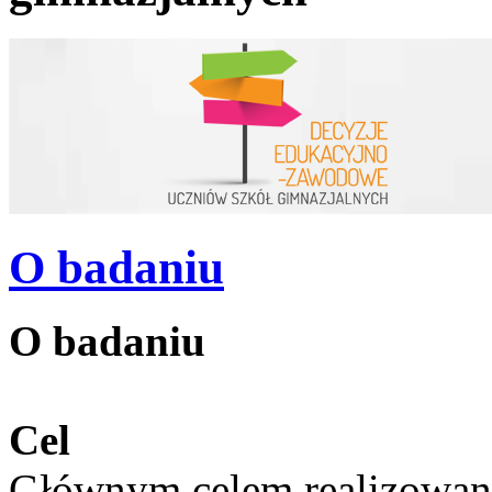
O badaniu
O badaniu
Cel
Głównym celem realizowane