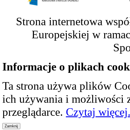
Strona internetowa wspó
Europejskiej w rama
Spo
Informacje o plikach cook
Ta strona używa plików Coo
ich używania i możliwości
przeglądarce.
Czytaj więcej.