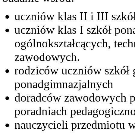
uczniów klas II i III szk
uczniów klas I szkół po
ogólnokształcących, tech
zawodowych.
rodziców uczniów szkół 
ponadgimnazjalnych
doradców zawodowych pr
poradniach pedagogiczn
nauczycieli przedmiotu w