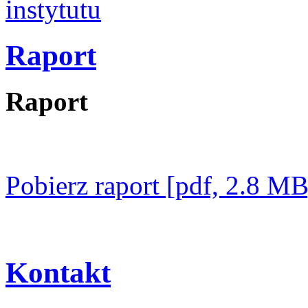
instytutu
Raport
Raport
Pobierz raport [pdf, 2.8 MB
Kontakt