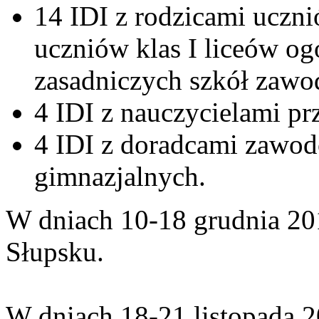
14 IDI z rodzicami uczni
uczniów klas I liceów og
zasadniczych szkół zaw
4 IDI z nauczycielami 
4 IDI z doradcami zawo
gimnazjalnych.
W dniach 10-18 grudnia 2014
Słupsku.
W dniach 18-21 listopada 20