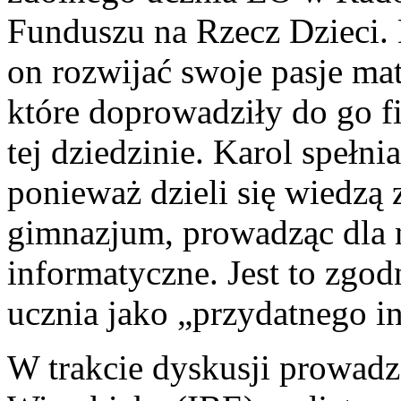
Funduszu na Rzecz Dzieci. 
on rozwijać swoje pasje ma
które doprowadziły do go f
tej dziedzinie. Karol spełnia
ponieważ dzieli się wiedzą
gimnazjum, prowadząc dla 
informatyczne. Jest to zgo
ucznia jako „przydatnego i
W trakcie dyskusji prowadz