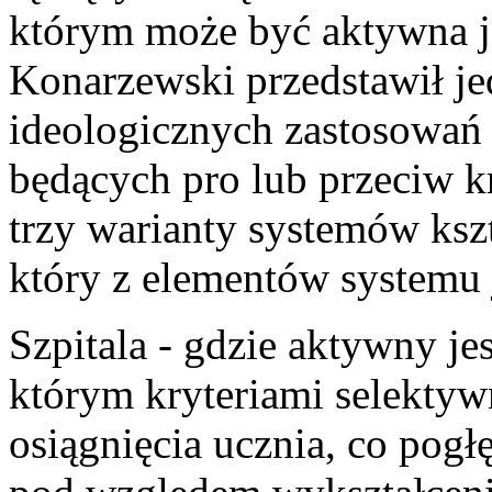
którym może być aktywna jed
Konarzewski przedstawił je
ideologicznych zastosowań 
będących pro lub przeciw k
trzy warianty systemów kszt
który z elementów systemu 
Szpitala - gdzie aktywny je
którym kryteriami selekty
osiągnięcia ucznia, co pog