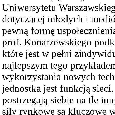
Uniwersytetu Warszawskiego
dotyczącej młodych i medió
pewną formę uspołecznieni
prof. Konarzewskiego podkr
które jest w pełni zindywid
najlepszym tego przykładem
wykorzystania nowych tech
jednostka jest funkcją siec
postrzegają siebie na tle in
siły rynkowe są kluczowe w 