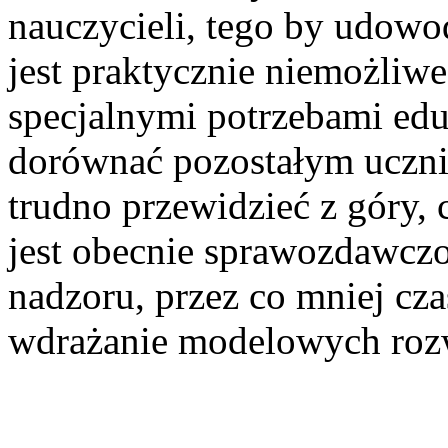
nauczycieli, tego by udowod
jest praktycznie niemożliw
specjalnymi potrzebami ed
dorównać pozostałym uczni
trudno przewidzieć z góry, 
jest obecnie sprawozdawczo
nadzoru, przez co mniej cz
wdrażanie modelowych roz