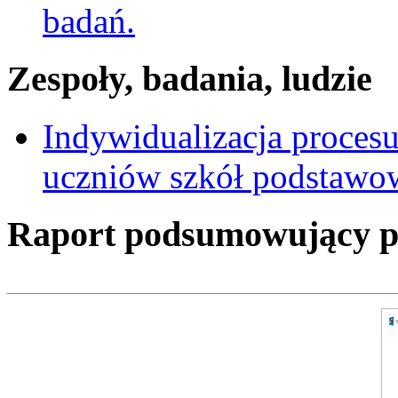
badań.
Zespoły, badania, ludzie
Indywidualizacja proces
uczniów szkół podstawow
Raport podsumowujący pro