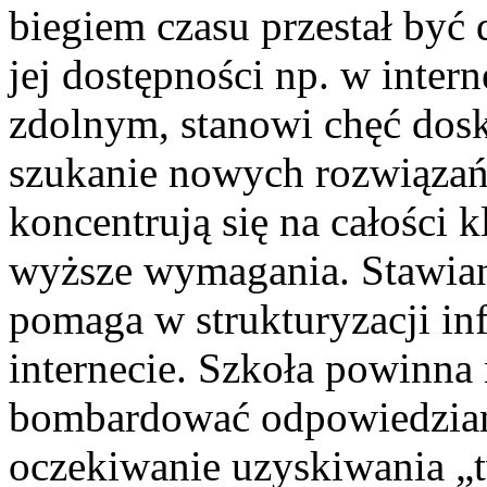
biegiem czasu przestał być 
jej dostępności np. w intern
zdolnym, stanowi chęć dosk
szukanie nowych rozwiązań, 
koncentrują się na całości k
wyższe wymagania. Stawian
pomaga w strukturyzacji in
internecie. Szkoła powinna 
bombardować odpowiedziam
oczekiwanie uzyskiwania „