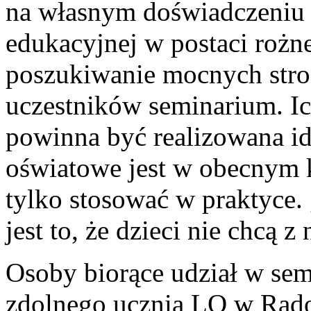
na własnym doświadczeniu o
edukacyjnej w postaci rożn
poszukiwanie mocnych stro
uczestników seminarium. Ic
powinna być realizowana id
oświatowe jest w obecnym ks
tylko stosować w praktyce
jest to, że dzieci nie chcą z
Osoby biorące udział w se
zdolnego ucznia LO w Rad