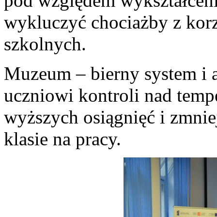
pod względem wykształcenia
wykluczyć chociażby z korz
szkolnych.
Muzeum – bierny system i 
uczniowi kontroli nad temp
wyższych osiągnięć i zmnie
klasie na pracy.