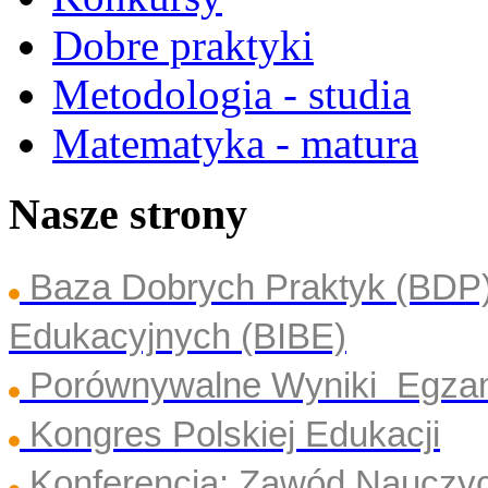
Dobre praktyki
Metodologia - studia
Matematyka - matura
Nasze strony
Baza Dobrych Praktyk (BDP
Edukacyjnych (BIBE)
Porównywalne Wyniki Egza
Kongres Polskiej Edukacji
Konferencja: Zawód Nauczyc