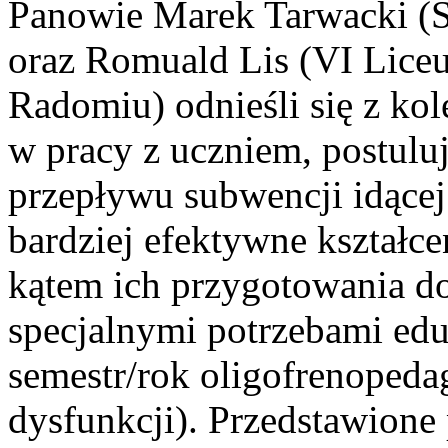
Panowie Marek Tarwacki (
oraz Romuald Lis (VI Lice
Radomiu) odnieśli się z kol
w pracy z uczniem, postulu
przepływu subwencji idącej
bardziej efektywne kształc
kątem ich przygotowania do
specjalnymi potrzebami e
semestr/rok oligofrenopeda
dysfunkcji). Przedstawione p