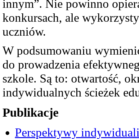
innym”. Nie powinno opiera
konkursach, ale wykorzyst
uczniów.
W podsumowaniu wymienion
do prowadzenia efektywneg
szkole. Są to: otwartość, ok
indywidualnych ścieżek ed
Publikacje
Perspektywy indywidualiz