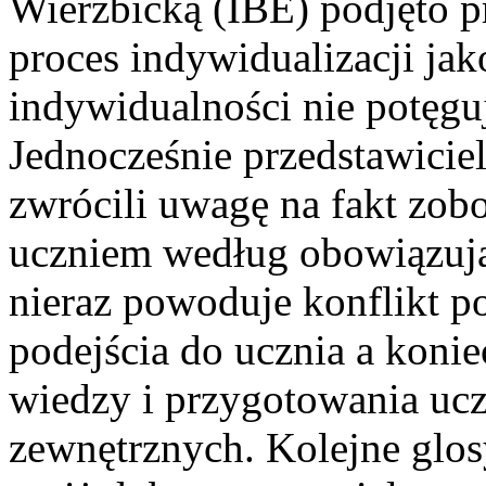
Wierzbicką (IBE) podjęto p
proces indywidualizacji ja
indywidualności nie potęgu
Jednocześnie przedstawicie
zwrócili uwagę na fakt zob
uczniem według obowiązują
nieraz powoduje konflikt 
podejścia do ucznia a konie
wiedzy i przygotowania u
zewnętrznych. Kolejne glos