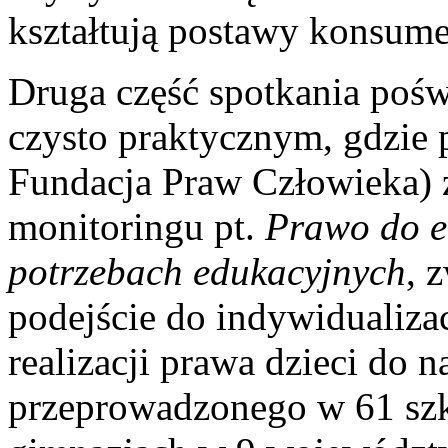
kształtują postawy konsum
Druga część spotkania poś
czysto praktycznym, gdzie 
Fundacja Praw Człowieka) z
monitoringu pt.
Prawo do ed
potrzebach edukacyjnych
, 
podejście do indywidualiza
realizacji prawa dzieci do n
przeprowadzonego w 61 sz