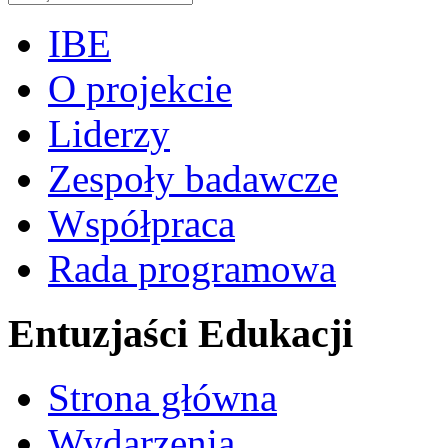
IBE
O projekcie
Liderzy
Zespoły badawcze
Współpraca
Rada programowa
Entuzjaści Edukacji
Strona główna
Wydarzenia