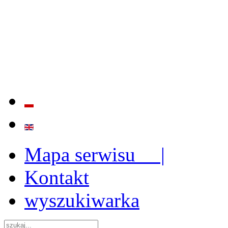
BADANIE JAKOŚCI I EFE
ORAZ INSTYTUCJONALIZ
2009 - 2015
Mapa serwisu |
Kontakt
wyszukiwarka