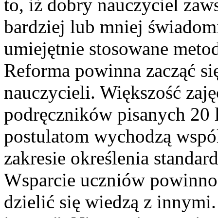
to, iż dobry nauczyciel zaw
bardziej lub mniej świado
umiejętnie stosowane meto
Reforma powinna zacząć si
nauczycieli. Większość zaję
podręczników pisanych 20 
postulatom wychodzą wsp
zakresie określenia standar
Wsparcie uczniów powinno p
dzielić się wiedzą z innymi