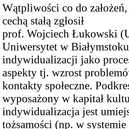
Wątpliwości co do założeń,
cechą stałą zgłosił
prof. Wojciech Łukowski (
Uniwersytet w Białymstoku
indywidualizacji jako pro
aspekty tj. wzrost problemó
kontakty społeczne. Podkreśl
wyposażony w kapitał kult
indywidualizacja jest umie
tożsamości (np. w systemie