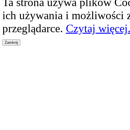
Ta strona używa plików Coo
ich używania i możliwości
przeglądarce.
Czytaj więcej.