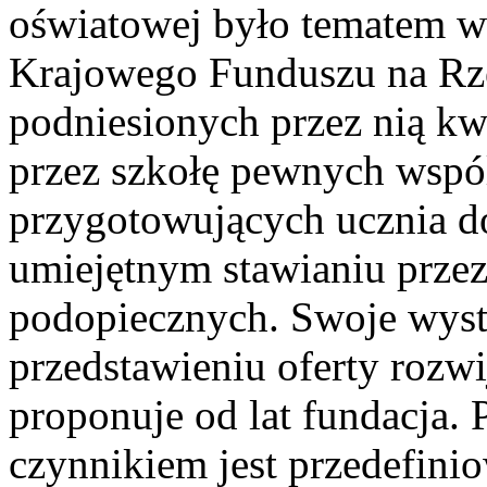
oświatowej było tematem wy
Krajowego Funduszu na Rze
podniesionych przez nią kw
przez szkołę pewnych wspó
przygotowujących ucznia d
umiejętnym stawianiu prze
podopiecznych. Swoje wyst
przedstawieniu oferty rozwi
proponuje od lat fundacja. 
czynnikiem jest przedefinio