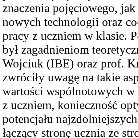
znaczenia pojęciowego, jak
nowych technologii oraz cod
pracy z uczniem w klasie.
był zagadnieniom teoretycz
Wojciuk (IBE) oraz prof. 
zwróciły uwagę na takie asp
wartości wspólnotowych w p
z uczniem, konieczność op
potencjału najzdolniejszych
łączący stronę ucznia ze st