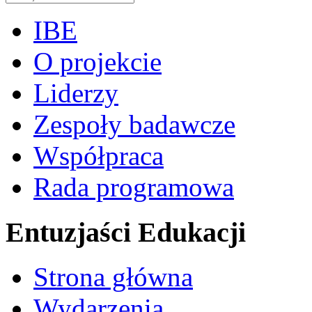
IBE
O projekcie
Liderzy
Zespoły badawcze
Współpraca
Rada programowa
Entuzjaści Edukacji
Strona główna
Wydarzenia