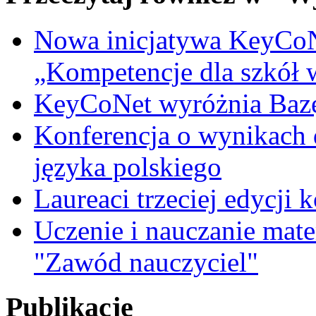
Nowa inicjatywa KeyCoN
„Kompetencje dla szkół
KeyCoNet wyróżnia Baz
Konferencja o wynikach 
języka polskiego
Laureaci trzeciej edycji 
Uczenie i nauczanie matem
"Zawód nauczyciel"
Publikacje