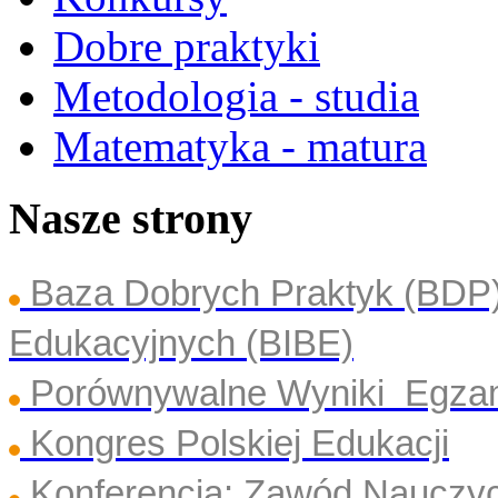
Dobre praktyki
Metodologia - studia
Matematyka - matura
Nasze strony
Baza Dobrych Praktyk (BDP
Edukacyjnych (BIBE)
Porównywalne Wyniki Egza
Kongres Polskiej Edukacji
Konferencja: Zawód Nauczyc