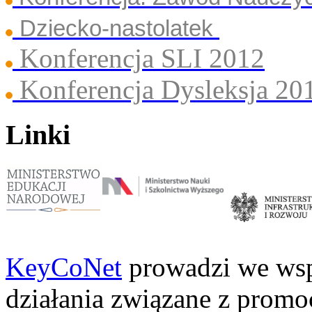
Dziecko-nastolatek
Konferencja SLI 2012
Konferencja Dysleksja 20
Linki
KeyCoNet
prowadzi we wsp
działania związane z prom