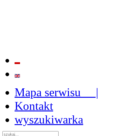
BADANIE JAKOŚCI I EFE
ORAZ INSTYTUCJONALIZ
2009 - 2015
Mapa serwisu |
Kontakt
wyszukiwarka