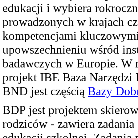
edukacji i wybiera rokroczn
prowadzonych w krajach c
kompetencjami kluczowymi 
upowszechnieniu wśród inst
badawczych w Europie. W r
projekt IBE Baza Narzędzi
BND jest częścią
Bazy Dobr
BDP jest projektem skierow
rodziców - zawiera zadania
edukacji szkolnej. Zadani