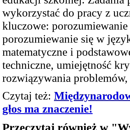
wykorzystać do pracy z ucz
kluczowe: porozumiewanie 
porozumiewanie się w języ
matematyczne i podstawow
techniczne, umiejętność kr
rozwiązywania problemów, i
Czytaj też:
Międzynarodow
głos ma znaczenie!
Przeczytaj również w "W