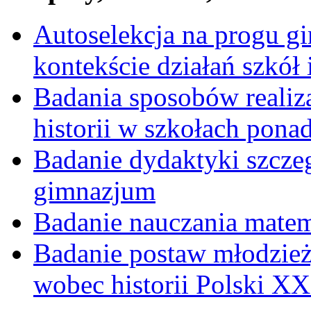
Autoselekcja na progu g
kontekście działań szkół 
Badania sposobów realiz
historii w szkołach pon
Badanie dydaktyki szcz
gimnazjum
Badanie nauczania mate
Badanie postaw młodzie
wobec historii Polski X