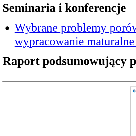
Seminaria i konferencje
Wybrane problemy porów
wypracowanie maturalne 
Raport podsumowujący pro