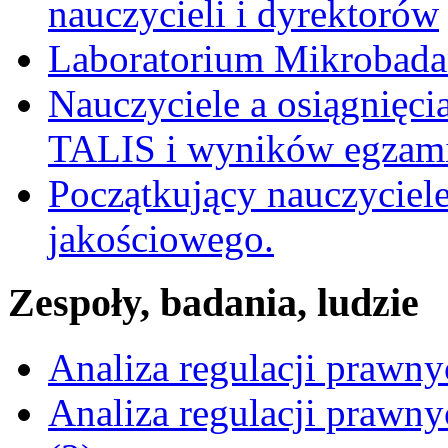
nauczycieli i dyrektorów
Laboratorium Mikrobadań
Nauczyciele a osiągnięci
TALIS i wyników egzami
Początkujący nauczyciele
jakościowego.
Zespoły, badania, ludzie
Analiza regulacji prawn
Analiza regulacji prawn