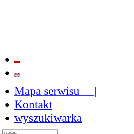
BADANIE JAKOŚCI I EFE
ORAZ INSTYTUCJONALIZ
2009 - 2015
Mapa serwisu |
Kontakt
wyszukiwarka