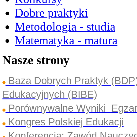
Dobre praktyki
Metodologia - studia
Matematyka - matura
Nasze strony
Baza Dobrych Praktyk (BDP
Edukacyjnych (BIBE)
Porównywalne Wyniki Egza
Kongres Polskiej Edukacji
Konferencja: Zawód Nauczyc