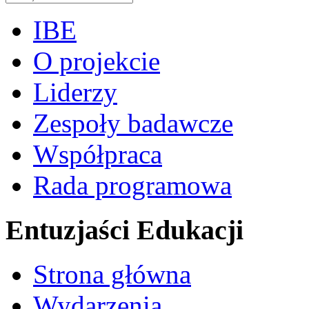
IBE
O projekcie
Liderzy
Zespoły badawcze
Współpraca
Rada programowa
Entuzjaści Edukacji
Strona główna
Wydarzenia