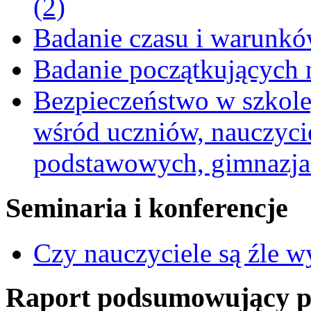
(2)
Badanie czasu i warunkó
Badanie początkujących 
Bezpieczeństwo w szkole,
wśród uczniów, nauczycie
podstawowych, gimnazja
Seminaria i konferencje
Czy nauczyciele są źle 
Raport podsumowujący pro