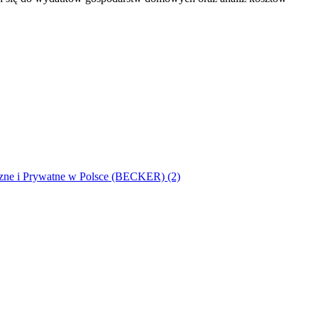
zne i Prywatne w Polsce (BECKER) (2)