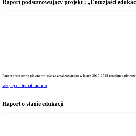
Raport podsumowujący projekt : „Entuzjaści edukac
Raport przedstawia główne wnioski ze zrealizowanego w latach 2010-2015 projektu badawczego
więcej na temat raportu
Raport o stanie edukacji