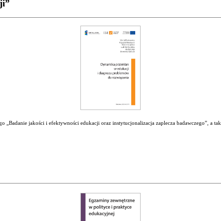
ji”
 „Badanie jakości i efektywności edukacji oraz instytucjonalizacja zaplecza badawczego”, a ta