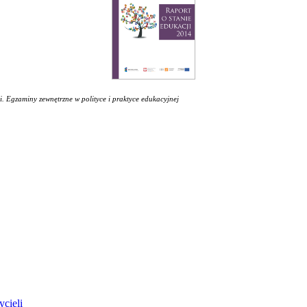
i. Egzaminy zewnętrzne w polityce i praktyce edukacyjnej
ycieli