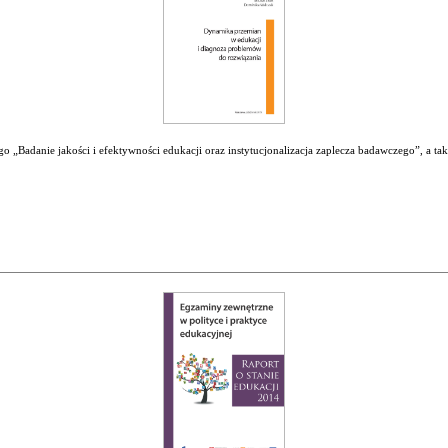
 „Badanie jakości i efektywności edukacji oraz instytucjonalizacja zaplecza badawczego”, a ta