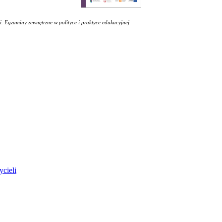
i. Egzaminy zewnętrzne w polityce i praktyce edukacyjnej
ycieli