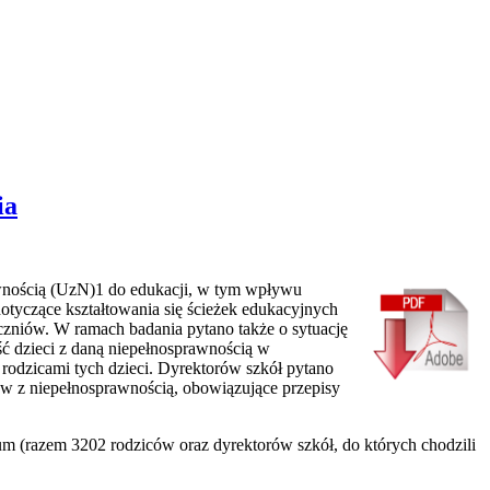
ia
wnością (UzN)1 do edukacji, w tym wpływu
tyczące kształtowania się ścieżek edukacyjnych
niów. W ramach badania pytano także o sytuację
ć dzieci z daną niepełnosprawnością w
z rodzicami tych dzieci. Dyrektorów szkół pytano
ów z niepełnosprawnością, obowiązujące przepisy
um (razem 3202 rodziców oraz dyrektorów szkół, do których chodzili