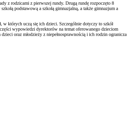
dy z rodzicami z pierwszej rundy. Drugą rundę rozpoczęto 8
 szkołą podstawową a szkołą gimnazjalną, a także gimnazjum a
 których uczą się ich dzieci. Szczególnie dotyczy to szkół
po części wypowiedzi dyrektorów na temat oferowanego dzieciom
dzieci oraz młodzieży z niepełnosprawnością i ich rodzin ogranicza