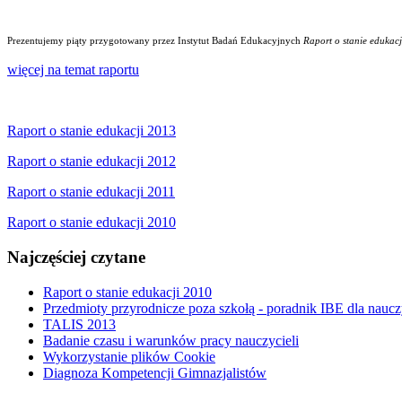
Prezentujemy piąty przygotowany przez Instytut Badań Edukacyjnych
Raport o stanie edukacj
więcej na temat raportu
Raport o stanie edukacji 2013
Raport o stanie edukacji 2012
Raport o stanie edukacji 2011
Raport o stanie edukacji 2010
Najczęściej czytane
Raport o stanie edukacji 2010
Przedmioty przyrodnicze poza szkołą - poradnik IBE dla naucz
TALIS 2013
Badanie czasu i warunków pracy nauczycieli
Wykorzystanie plików Cookie
Diagnoza Kompetencji Gimnazjalistów