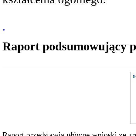
.
Raport podsumowujący pro
Raport przedstawia główne wnioski ze zr