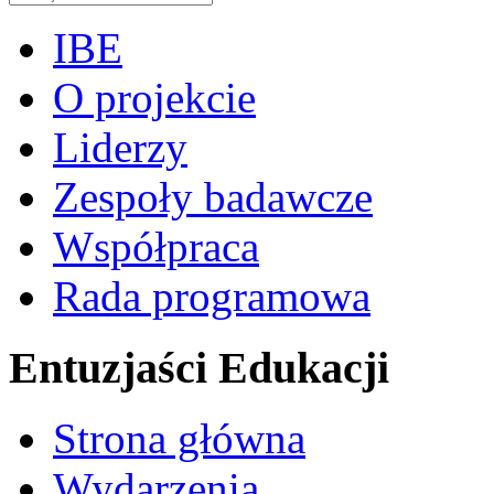
IBE
O projekcie
Liderzy
Zespoły badawcze
Współpraca
Rada programowa
Entuzjaści Edukacji
Strona główna
Wydarzenia