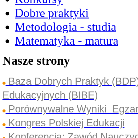
Dobre praktyki
Metodologia - studia
Matematyka - matura
Nasze strony
Baza Dobrych Praktyk (BDP
Edukacyjnych (BIBE)
Porównywalne Wyniki Egza
Kongres Polskiej Edukacji
Konferencja: Zawód Nauczyc