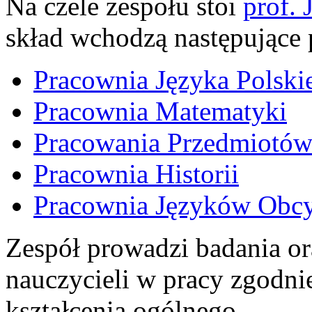
Na czele zespołu stoi
prof.
skład wchodzą następujące 
Pracownia Języka Polski
Pracownia Matematyki
Pracowania Przedmiotów
Pracownia Historii
Pracownia Języków Obc
Zespół prowadzi badania or
nauczycieli w pracy zgodn
kształcenia ogólnego.