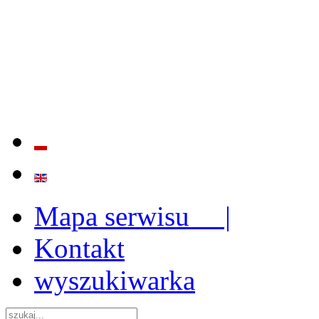
BADANIE JAKOŚCI I EFE
ORAZ INSTYTUCJONALIZ
2009 - 2015
Mapa serwisu |
Kontakt
wyszukiwarka