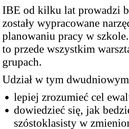
IBE od kilku lat prowadzi 
zostały wypracowane narzę
planowaniu pracy w szkole.
to przede wszystkim warsz
grupach.
Udział w tym dwudniowym s
lepiej zrozumieć cel ewa
dowiedzieć się, jak bedz
szóstoklasisty w zmienio