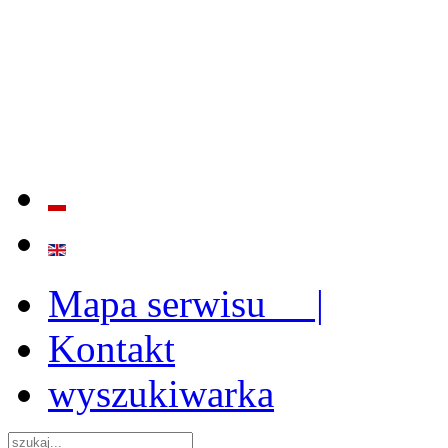
BADANIE JAKOŚCI I EFE
ORAZ INSTYTUCJONALIZ
2009 - 2015
Mapa serwisu |
Kontakt
wyszukiwarka