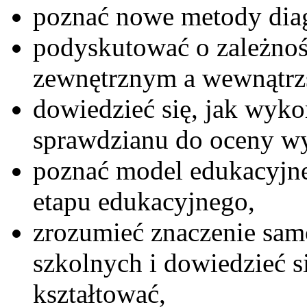
poznać nowe metody diag
podyskutować o zależno
zewnętrznym a wewnątrz
dowiedzieć się, jak wyk
sprawdzianu do oceny w
poznać model edukacyjne
etapu edukacyjnego,
zrozumieć znaczenie sam
szkolnych i dowiedzieć si
kształtować,