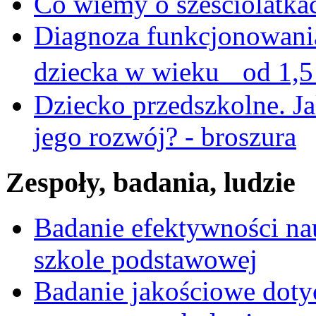
Co wiemy o sześciolatka
Diagnoza funkcjonowani
dziecka w wieku od 1,5 
Dziecko przedszkolne. Ja
jego rozwój? - broszura
Zespoły, badania, ludzie
Badanie efektywności na
szkole podstawowej
Badanie jakościowe dotyc