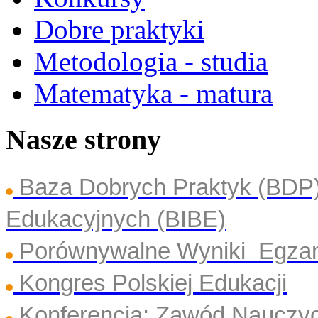
Dobre praktyki
Metodologia - studia
Matematyka - matura
Nasze strony
Baza Dobrych Praktyk (BDP
Edukacyjnych (BIBE)
Porównywalne Wyniki Egza
Kongres Polskiej Edukacji
Konferencja: Zawód Nauczyc