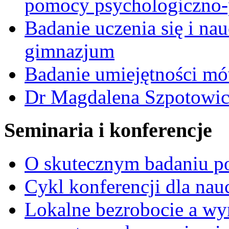
pomocy psychologiczno-
Badanie uczenia się i n
gimnazjum
Badanie umiejętności m
Dr Magdalena Szpotowic
Seminaria i konferencje
O skutecznym badaniu p
Cykl konferencji dla nau
Lokalne bezrobocie a wy