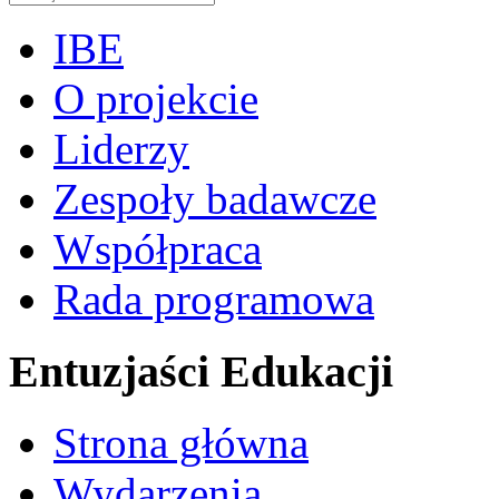
IBE
O projekcie
Liderzy
Zespoły badawcze
Współpraca
Rada programowa
Entuzjaści Edukacji
Strona główna
Wydarzenia