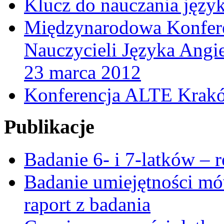
Klucz do nauczania jęz
Międzynarodowa Konfere
Nauczycieli Języka Angi
23 marca 2012
Konferencja ALTE Krakó
Publikacje
Badanie 6- i 7-latków – 
Badanie umiejętności mó
raport z badania