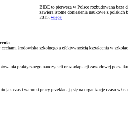
BIBE to pierwsza w Polsce rozbudowana baza 
zawiera istotne doniesienia naukowe z polskic
2015.
więcej
cenia
 cechami środowiska szkolnego a efektywnością kształcenia w szkoł
towania praktycznego nauczycieli oraz adaptacji zawodowej początku
niu jak czas i warunki pracy przekładają się na organizację czasu włas