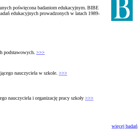
danych poświęcona badaniom edukacyjnym. BIBE
h badań edukacyjnych prowadzonych w latach 1989-
ach podstawowych.
>>>
jącego nauczyciela w szkole.
>>>
nego nauczyciela i organizację pracy szkoły
>>>
więcej badań