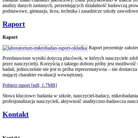
analizy danych zastanych, prezentujących działalność badawczą pro
podstawowe, gimnazja, licea, technika i zasadnicze szkoły zawodowe)
Raport
Raport
Raport prezentuje założ
Przedstawione wyniki dotyczą placówek, w których nauczyciele zdo
przez nauczycieli). Korzyścią z takiego doboru próby jest możliwoś
badań, jednocześnie nie jest to próba reprezentatywna – nie dostarcz
mającej charakter ewaluacji wewnętrznej.
Pobierz raport [pdf, 1.7MB]
Słowa kluczowe: badania w szkole, nauczyciel-badacz, mikrobadania,
profesjonalizacja nauczycieli, aktywność analityczno-badawcza naucz
Kontakt
Kontakt