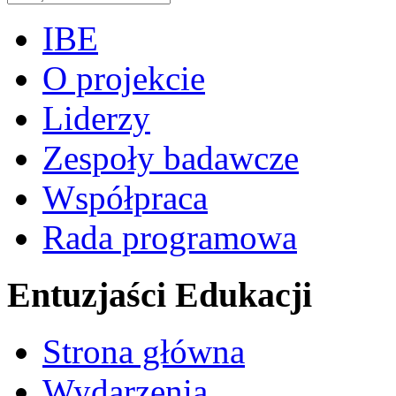
IBE
O projekcie
Liderzy
Zespoły badawcze
Współpraca
Rada programowa
Entuzjaści Edukacji
Strona główna
Wydarzenia