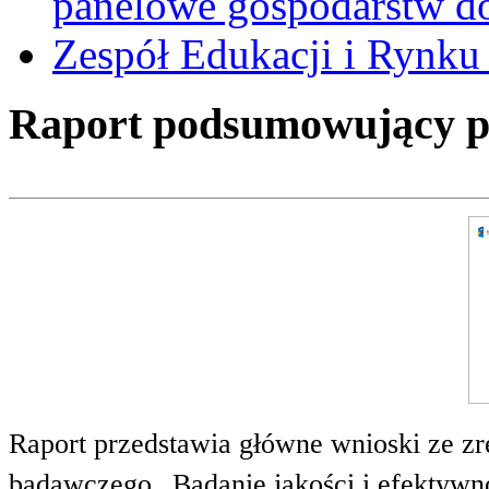
panelowe gospodarstw 
Zespół Edukacji i Rynku
Raport podsumowujący pro
Raport przedstawia główne wnioski ze zr
badawczego „Badanie jakości i efektywnoś