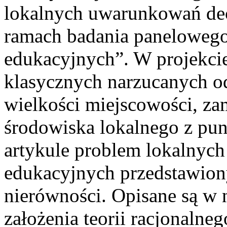
lokalnych uwarunkowań de
ramach badania paneloweg
edukacyjnych”. W projekci
klasycznych narzucanych odg
wielkości miejscowości, zam
środowiska lokalnego z pu
artykule problem lokalnyc
edukacyjnych przedstawiony
nierówności. Opisane są w
założenia teorii racjonalneg