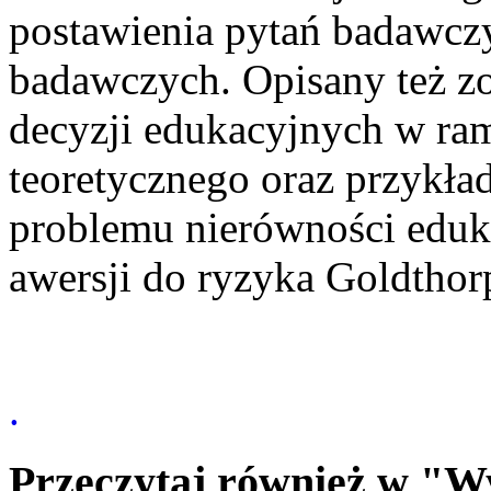
postawienia pytań badawcz
badawczych. Opisany też z
decyzji edukacyjnych w ram
teoretycznego oraz przykład
problemu nierówności eduka
awersji do ryzyka Goldthor
.
Przeczytaj również w "W