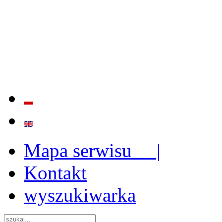
BADANIE JAKOŚCI I EFE
ORAZ INSTYTUCJONALIZ
2009 - 2015
Mapa serwisu |
Kontakt
wyszukiwarka