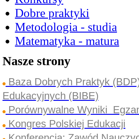
Dobre praktyki
Metodologia - studia
Matematyka - matura
Nasze strony
Baza Dobrych Praktyk (BDP
Edukacyjnych (BIBE)
Porównywalne Wyniki Egza
Kongres Polskiej Edukacji
Konferencja: Zawód Nauczyc