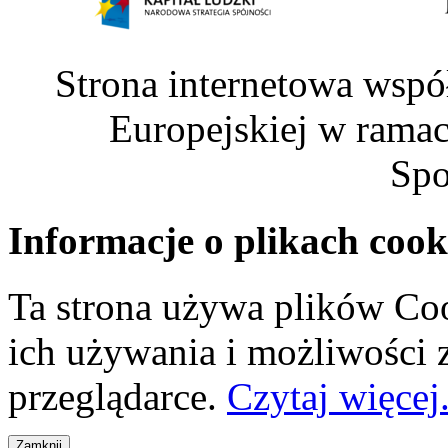
Strona internetowa wspó
Europejskiej w rama
Spo
Informacje o plikach cook
Ta strona używa plików Coo
ich używania i możliwości
przeglądarce.
Czytaj więcej.