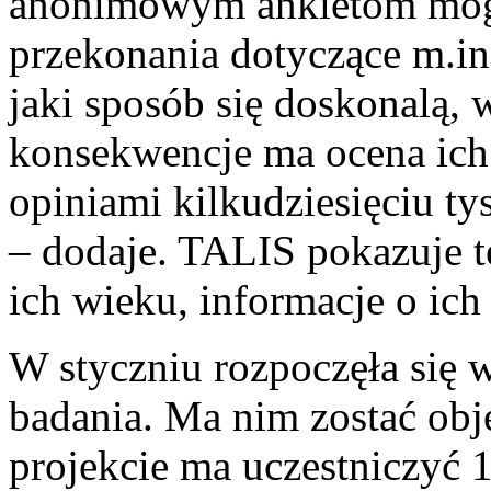
anonimowym ankietom mogą
przekonania dotyczące m.in
jaki sposób się doskonalą, 
konsekwencje ma ocena ich
opiniami kilkudziesięciu ty
– dodaje. TALIS pokazuje te
ich wieku, informacje o ich
W styczniu rozpoczęła się w
badania. Ma nim zostać obj
projekcie ma uczestniczyć 1