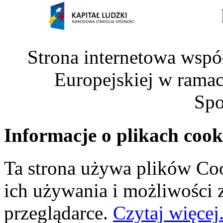
Strona internetowa wspó
Europejskiej w rama
Spo
Informacje o plikach cook
Ta strona używa plików Coo
ich używania i możliwości
przeglądarce.
Czytaj więcej.