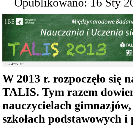
Opublikowano: 16 Sty 2
talis 470x160
W 2013 r. rozpoczęło się n
TALIS. Tym razem dowiemy
nauczycielach gimnazjów, 
szkołach podstawowych i