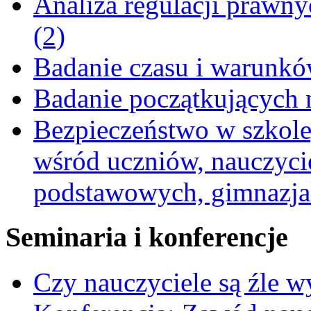
Analiza regulacji prawn
(2)
Badanie czasu i warunkó
Badanie początkujących 
Bezpieczeństwo w szkole,
wśród uczniów, nauczycie
podstawowych, gimnazja
Seminaria i konferencje
Czy nauczyciele są źle 