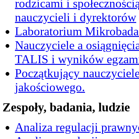
rodzicami i społecznością
nauczycieli i dyrektorów
Laboratorium Mikrobadań
Nauczyciele a osiągnięci
TALIS i wyników egzami
Początkujący nauczyciele
jakościowego.
Zespoły, badania, ludzie
Analiza regulacji prawn