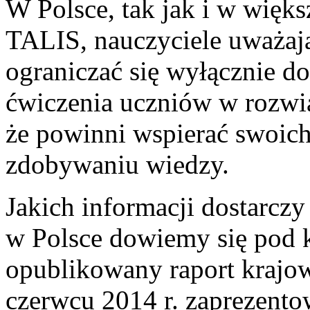
W Polsce, tak jak i w więk
TALIS, nauczyciele uważają
ograniczać się wyłącznie d
ćwiczenia uczniów w rozwi
że powinni wspierać swoi
zdobywaniu wiedzy.
Jakich informacji dostarcz
w Polsce dowiemy się pod 
opublikowany raport krajow
czerwcu 2014 r. zaprezento