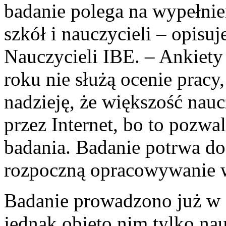
badanie polega na wypełnie
szkół i nauczycieli – opis
Nauczycieli IBE. – Ankiety
roku nie służą ocenie prac
nadzieję, że większość nauc
przez Internet, bo to pozwa
badania. Badanie potrwa d
rozpoczną opracowywanie 
Badanie prowadzono już w 
jednak objęto nim tylko na