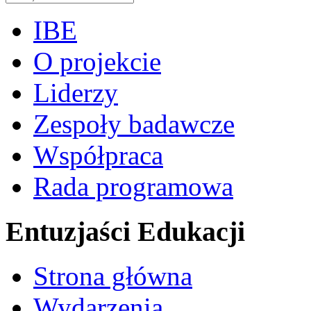
IBE
O projekcie
Liderzy
Zespoły badawcze
Współpraca
Rada programowa
Entuzjaści Edukacji
Strona główna
Wydarzenia