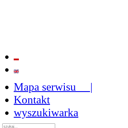
BADANIE JAKOŚCI I EFE
ORAZ INSTYTUCJONALIZ
2009 - 2015
Mapa serwisu |
Kontakt
wyszukiwarka