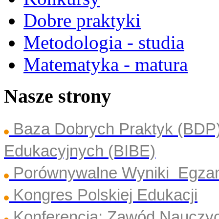
Dobre praktyki
Metodologia - studia
Matematyka - matura
Nasze strony
Baza Dobrych Praktyk (BDP
Edukacyjnych (BIBE)
Porównywalne Wyniki Egza
Kongres Polskiej Edukacji
Konferencja: Zawód Nauczyc