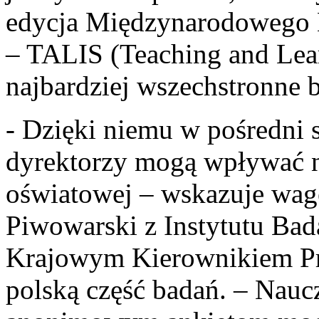
edycja Międzynarodowego B
– TALIS (Teaching and Lear
najbardziej wszechstronne b
- Dzięki niemu w pośredni 
dyrektorzy mogą wpływać na
oświatowej – wskazuje wagę
Piwowarski z Instytutu Bad
Krajowym Kierownikiem Pr
polską część badań. – Naucz