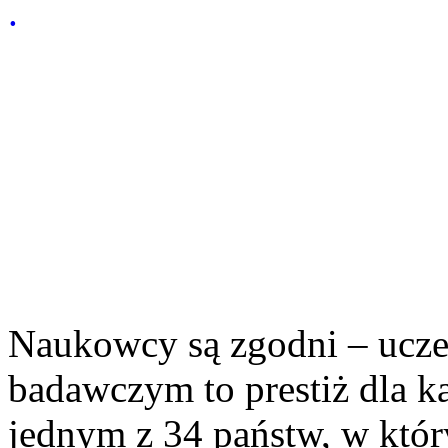
.
Naukowcy są zgodni – uczes
badawczym to prestiż dla ka
jednym z 34 państw, w któr