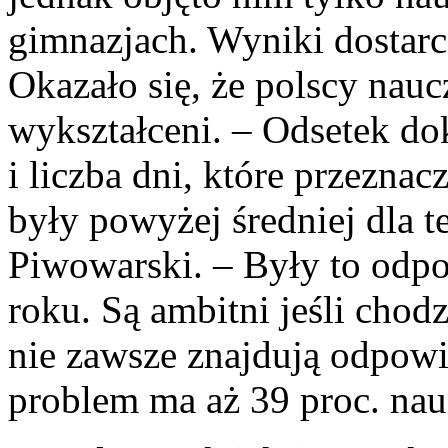
gimnazjach. Wyniki dostar
Okazało się, że polscy nau
wykształceni. – Odsetek dok
i liczba dni, które przezna
były powyżej średniej dla t
Piwowarski. – Były to odpo
roku. Są ambitni jeśli chod
nie zawsze znajdują odpowie
problem ma aż 39 proc. nauc