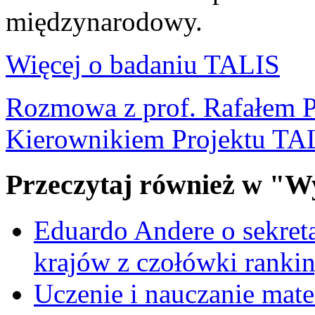
międzynarodowy.
Więcej o badaniu TALIS
Rozmowa z prof. Rafałem 
Kierownikiem Projektu TA
Przeczytaj również w "W
Eduardo Andere o sekre
krajów z czołówki ranki
Uczenie i nauczanie matem