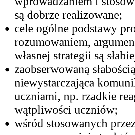
wprowadzaniem i stosow
są dobrze realizowane;
cele ogólne podstawy pr
rozumowaniem, argumenta
własnej strategii są słabi
zaobserwowaną słabością
niewystarczająca komuni
uczniami, np. rzadkie rea
wątpliwości uczniów;
wśród stosowanych przez