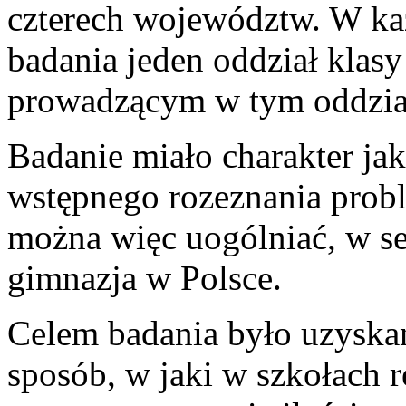
czterech województw. W k
badania jeden oddział klasy
prowadzącym w tym oddzial
Badanie miało charakter ja
wstępnego rozeznania prob
można więc uogólniać, w se
gimnazja w Polsce.
Celem badania było uzyska
sposób, w jaki w szkołach 