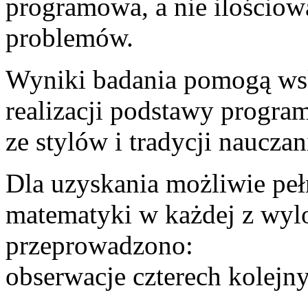
programowa, a nie ilościo
problemów.
Wyniki badania pomogą wska
realizacji podstawy progra
ze stylów i tradycji naucza
Dla uzyskania możliwie pe
matematyki w każdej z wyl
przeprowadzono:
obserwacje czterech kolejny