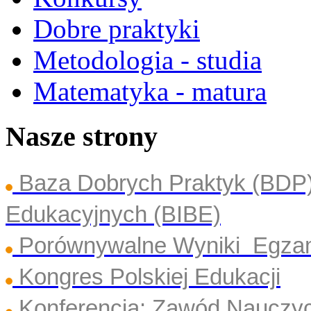
Dobre praktyki
Metodologia - studia
Matematyka - matura
Nasze strony
Baza Dobrych Praktyk (BDP
Edukacyjnych (BIBE)
Porównywalne Wyniki Egza
Kongres Polskiej Edukacji
Konferencja: Zawód Nauczyc