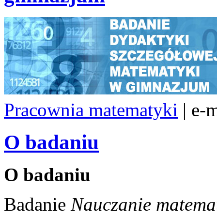
Pracownia matematyki
| e-
O badaniu
O badaniu
Badanie
Nauczanie matema