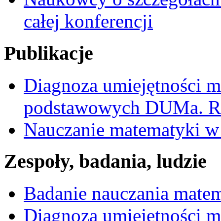
całej konferencji
Publikacje
Diagnoza umiejętności 
podstawowych DUMa. Ra
Nauczanie matematyki w 
Zespoły, badania, ludzie
Badanie nauczania mate
Diagnoza umiejętności 