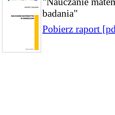
"Nauczanie matem
badania"
Pobierz raport [p