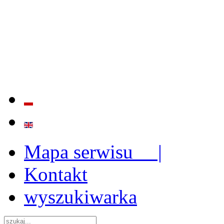
BADANIE JAKOŚCI I EFE
ORAZ INSTYTUCJONALIZ
2009 - 2015
Mapa serwisu |
Kontakt
wyszukiwarka