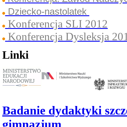
Dziecko-nastolatek
Konferencja SLI 2012
Konferencja Dysleksja 20
Linki
Badanie dydaktyki szc
gimnazjum