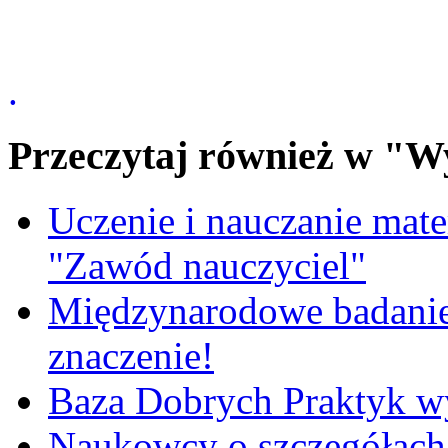
.
Przeczytaj również w "W
Uczenie i nauczanie matem
"Zawód nauczyciel"
Międzynarodowe badanie
znaczenie!
Baza Dobrych Praktyk w
Naukowcy o szczegółach 