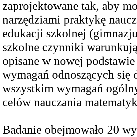
zaprojektowane tak, aby m
narzędziami praktykę naucz
edukacji szkolnej (gimnazj
szkolne czynniki warunkują
opisane w nowej podstawie
wymagań odnoszących się d
wszystkim wymagań ogólny
celów nauczania matematyk
Badanie obejmowało 20 wy