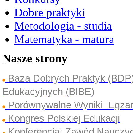
Dobre praktyki
Metodologia - studia
Matematyka - matura
Nasze strony
Baza Dobrych Praktyk (BDP
Edukacyjnych (BIBE)
Porównywalne Wyniki Egza
Kongres Polskiej Edukacji
Konferencja: Zawód Nauczyc