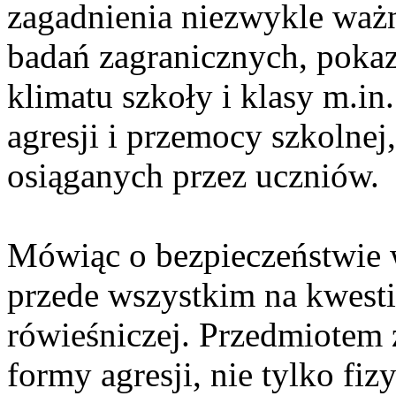
zagadnienia niezwykle waż
badań zagranicznych, poka
klimatu szkoły i klasy m.in
agresji i przemocy szkolne
osiąganych przez uczniów.
Mówiąc o bezpieczeństwie 
przede wszystkim na kwesti
rówieśniczej. Przedmiotem 
formy agresji, nie tylko fiz