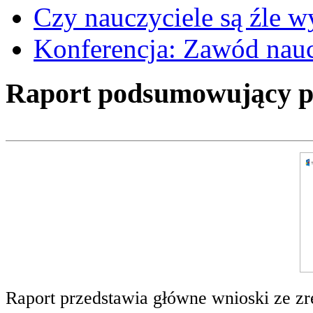
Czy nauczyciele są źle 
Konferencja: Zawód nauc
Raport podsumowujący pro
Raport przedstawia główne wnioski ze zr