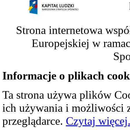
Strona internetowa wspó
Europejskiej w rama
Spo
Informacje o plikach cook
Ta strona używa plików Coo
ich używania i możliwości
przeglądarce.
Czytaj więcej.