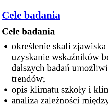
Cele badania
Cele badania
określenie skali zjawiska
uzyskanie wskaźników bę
dalszych badań umożliwia
trendów;
opis klimatu szkoły i kli
analiza zależności między