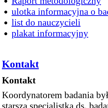
Raport metodologiczny
ulotka informacyjna o ba
list do nauczycieli
plakat informacyjny
Kontakt
Kontakt
Koordynatorem badania był
starsza specjalistka ds. bad