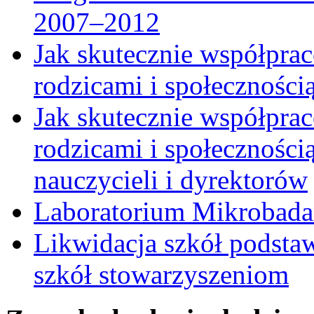
2007–2012
Jak skutecznie współpra
rodzicami i społeczności
Jak skutecznie współpra
rodzicami i społecznością
nauczycieli i dyrektorów
Laboratorium Mikrobadań
Likwidacja szkół podst
szkół stowarzyszeniom