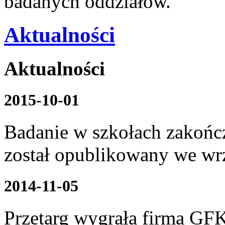
badanych oddziałów.
Aktualności
Aktualności
2015-10-01
Badanie w szkołach zakończ
został opublikowany we wrz
2014-11-05
Przetarg wygrała firma GFK 