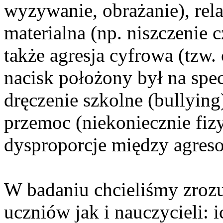
wyzywanie, obrażanie), rela
materialna (np. niszczenie c
także agresja cyfrowa (tzw
nacisk położony był na specy
dręczenie szkolne (bullying
przemoc (niekoniecznie fiz
dysproporcje między agreso
W badaniu chcieliśmy zroz
uczniów jak i nauczycieli: 