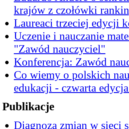
krajów z czołówki ranki
Laureaci trzeciej edycji 
Uczenie i nauczanie matem
"Zawód nauczyciel"
Konferencja: Zawód nauc
Co wiemy o polskich nauc
edukacji - czwarta edycja
Publikacje
Diagnoza zmian w sieci 