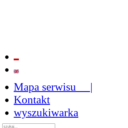
BADANIE JAKOŚCI I EFE
ORAZ INSTYTUCJONALIZ
2009 - 2015
Mapa serwisu |
Kontakt
wyszukiwarka