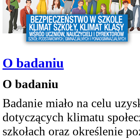
O badaniu
O badaniu
Badanie miało na celu uzy
dotyczących klimatu społe
szkołach oraz określenie p