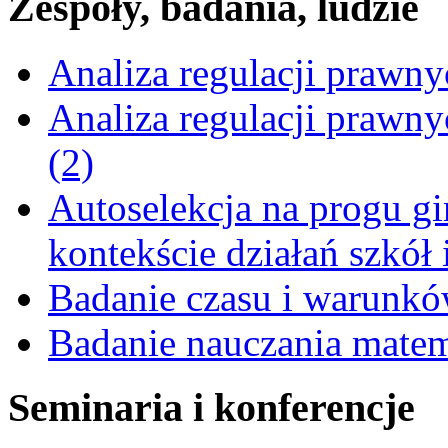
Zespoły, badania, ludzie
Analiza regulacji prawn
Analiza regulacji prawn
(2)
Autoselekcja na progu g
kontekście działań szkół 
Badanie czasu i warunkó
Badanie nauczania mate
Seminaria i konferencje