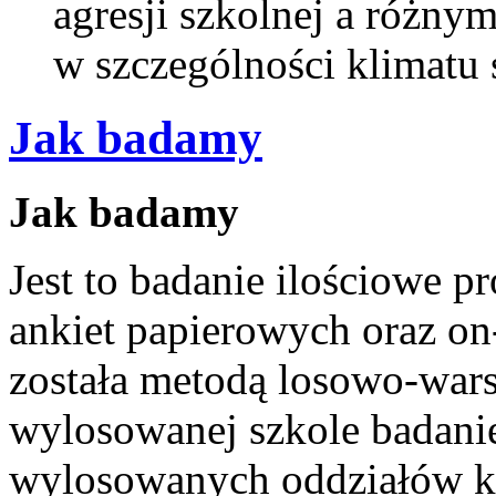
agresji szkolnej a różny
w szczególności klimatu s
Jak badamy
Jak badamy
Jest to badanie ilościowe 
ankiet papierowych oraz on
została metodą losowo-war
wylosowanej szkole badanie
wylosowanych oddziałów k