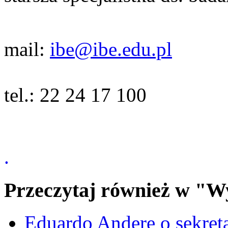
mail:
ibe@ibe.edu.pl
tel.: 22 24 17 100
.
Przeczytaj również w "W
Eduardo Andere o sekre