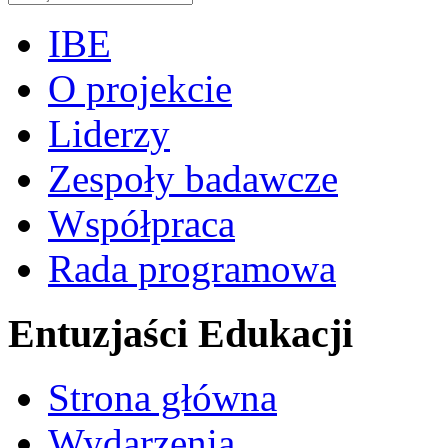
IBE
O projekcie
Liderzy
Zespoły badawcze
Współpraca
Rada programowa
Entuzjaści Edukacji
Strona główna
Wydarzenia