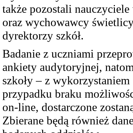
także pozostali nauczyciele
oraz wychowawcy świetlicy)
dyrektorzy szkół.
Badanie z uczniami przepr
ankiety audytoryjnej, nato
szkoły – z wykorzystaniem 
przypadku braku możliwości
on-line, dostarczone zostan
Zbierane będą również dane