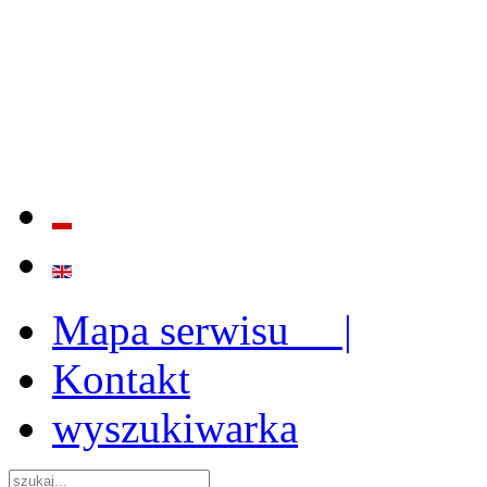
BADANIE JAKOŚCI I EFE
ORAZ INSTYTUCJONALIZ
2009 - 2015
Mapa serwisu |
Kontakt
wyszukiwarka