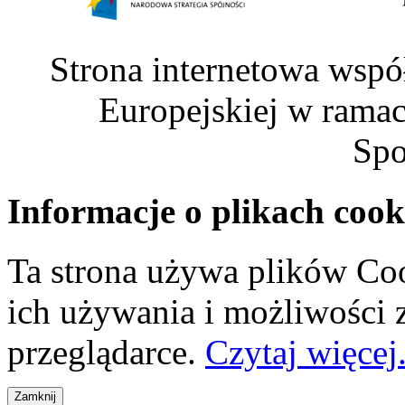
Strona internetowa wspó
Europejskiej w rama
Spo
Informacje o plikach cook
Ta strona używa plików Coo
ich używania i możliwości
przeglądarce.
Czytaj więcej.