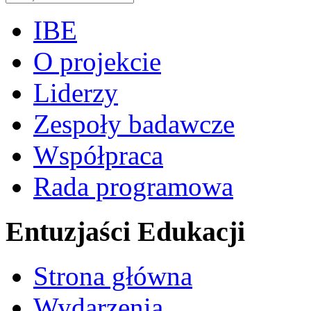
IBE
O projekcie
Liderzy
Zespoły badawcze
Współpraca
Rada programowa
Entuzjaści Edukacji
Strona główna
Wydarzenia