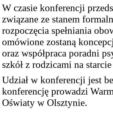
W czasie konferencji przed
związane ze stanem formal
rozpoczęcia spełniania obo
omówione zostaną koncepcj
oraz współpraca poradni p
szkół z rodzicami na starci
Udział w konferencji jest be
konferencję prowadzi War
Oświaty w Olsztynie.