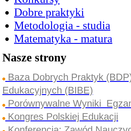
Dobre praktyki
Metodologia - studia
Matematyka - matura
Nasze strony
Baza Dobrych Praktyk (BDP
Edukacyjnych (BIBE)
Porównywalne Wyniki Egza
Kongres Polskiej Edukacji
Konferencja: Zawód Nauczyc