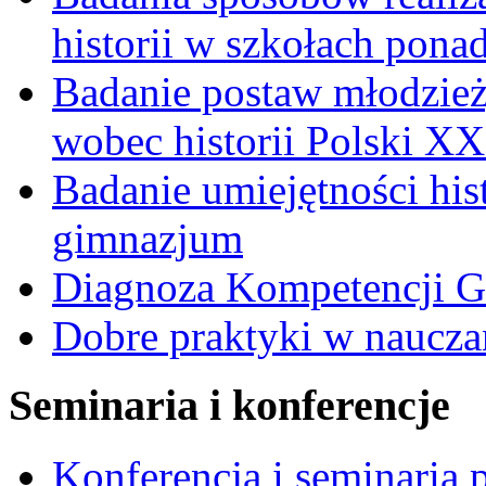
historii w szkołach pon
Badanie postaw młodzie
wobec historii Polski X
Badanie umiejętności hi
gimnazjum
Diagnoza Kompetencji G
Dobre praktyki w nauczan
Seminaria i konferencje
Konferencja i seminaria