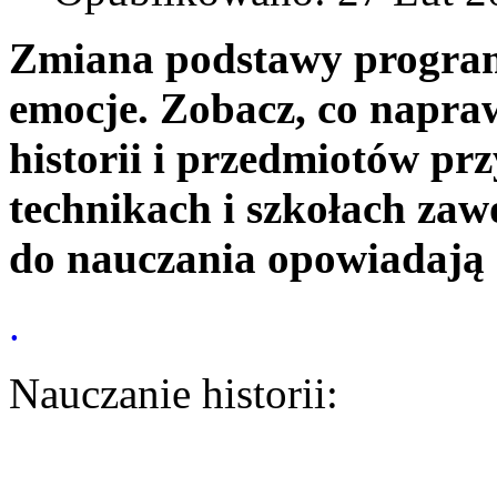
Zmiana podstawy program
emocje. Zobacz, co napra
historii i przedmiotów pr
technikach i szkołach za
do nauczania opowiadają 
.
Nauczanie historii: