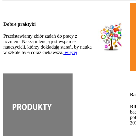
Dobre praktyki
Przedstawiamy zbiór zadań do pracy z
uczniem. Naszą intencją jest wsparcie
nauczycieli, którzy dokładają starań, by nauka
w szkole była coraz ciekawsza.
więcej
Ba
BI
ba
po
20