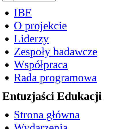
IBE
O projekcie
Liderzy
Zespoły badawcze
Współpraca
Rada programowa
Entuzjaści Edukacji
Strona główna
Wydarzenia