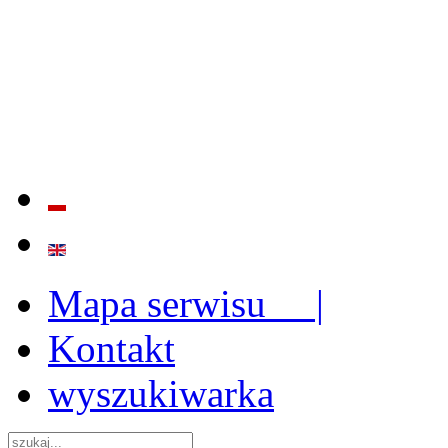
BADANIE JAKOŚCI I EFE
ORAZ INSTYTUCJONALIZ
2009 - 2015
Mapa serwisu |
Kontakt
wyszukiwarka