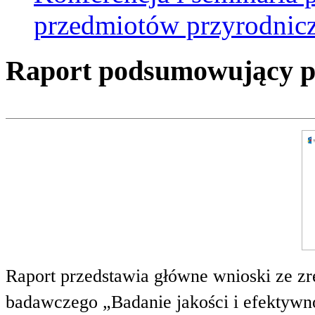
przedmiotów przyrodnic
Raport podsumowujący pro
Raport przedstawia główne wnioski ze zr
badawczego „Badanie jakości i efektywnoś