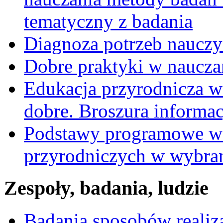
tematyczny z badania
Diagnoza potrzeb nauczyc
Dobre praktyki w nauczan
Edukacja przyrodnicza w
dobre. Broszura informa
Podstawy programowe w 
przyrodniczych w wybra
Zespoły, badania, ludzie
Badania sposobów realiz