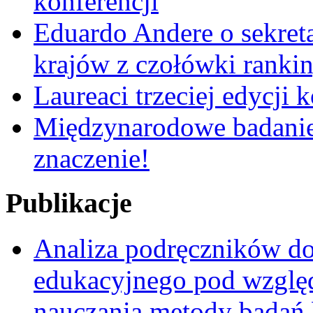
konferencji
Eduardo Andere o sekre
krajów z czołówki ranki
Laureaci trzeciej edycji 
Międzynarodowe badanie
znaczenie!
Publikacje
Analiza podręczników do 
edukacyjnego pod względ
nauczania metody badań 