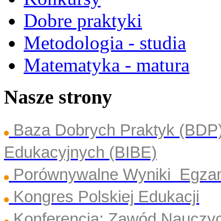
Dobre praktyki
Metodologia - studia
Matematyka - matura
Nasze strony
Baza Dobrych Praktyk (BDP
Edukacyjnych (BIBE)
Porównywalne Wyniki Egza
Kongres Polskiej Edukacji
Konferencja: Zawód Nauczyc