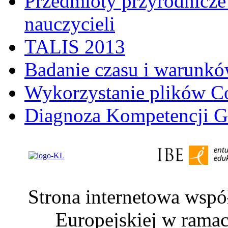
Przedmioty przyrodnicze 
nauczycieli
TALIS 2013
Badanie czasu i warunkó
Wykorzystanie plików C
Diagnoza Kompetencji G
Strona internetowa wspó
Europejskiej w rama