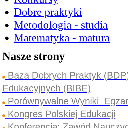
Dobre praktyki
Metodologia - studia
Matematyka - matura
Nasze strony
Baza Dobrych Praktyk (BDP
Edukacyjnych (BIBE)
Porównywalne Wyniki Egza
Kongres Polskiej Edukacji
Konferencja: Zawód Nauczyc