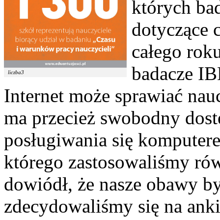
których ba
dotyczące 
całego rok
badacze IBE
liczba3
Internet może sprawiać nau
ma przecież swobodny dostę
posługiwania się komputerem
którego zastosowaliśmy rów
dowiódł, że nasze obawy by
zdecydowaliśmy się na anki