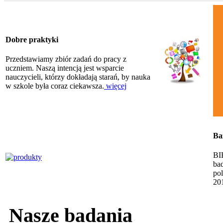
Dobre praktyki
Przedstawiamy zbiór zadań do pracy z
uczniem. Naszą intencją jest wsparcie
nauczycieli, którzy dokładają starań, by nauka
w szkole była coraz ciekawsza.
więcej
Ba
BI
ba
po
20
Nasze badania