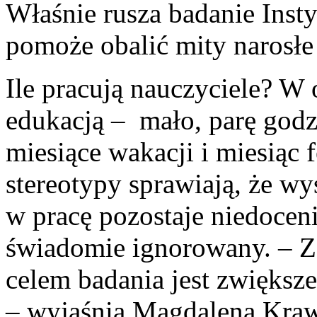
Właśnie rusza badanie Inst
pomoże obalić mity narosłe 
Ile pracują nauczyciele? W 
edukacją – mało, parę godz
miesiące wakacji i miesiąc f
stereotypy sprawiają, że wy
w pracę pozostaje niedocen
świadomie ignorowany. – Z
celem badania jest zwiększ
– wyjaśnia Magdalena Kraw