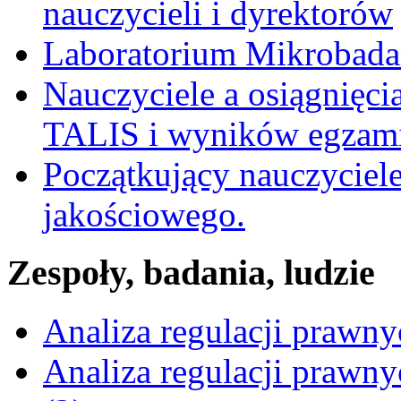
nauczycieli i dyrektorów
Laboratorium Mikrobadań
Nauczyciele a osiągnięci
TALIS i wyników egzami
Początkujący nauczyciele
jakościowego.
Zespoły, badania, ludzie
Analiza regulacji prawn
Analiza regulacji prawn