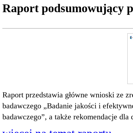
Raport podsumowujący pro
Raport przedstawia główne wnioski ze zr
badawczego „Badanie jakości i efektywnoś
badawczego”, a także rekomendacje dla 