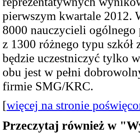
reprezentatywnych wyników
pierwszym kwartale 2012. 
8000 nauczycieli ogólnego
z 1300 różnego typu szkół 
będzie uczestniczyć tylko 
obu jest w pełni dobrowoln
firmie SMG/KRC.
[
więcej na stronie poświęco
Przeczytaj również w "W