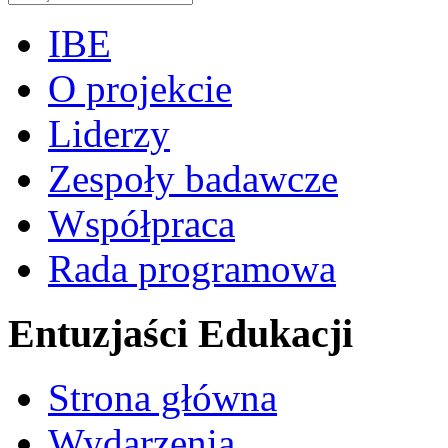
IBE
O projekcie
Liderzy
Zespoły badawcze
Współpraca
Rada programowa
Entuzjaści Edukacji
Strona główna
Wydarzenia