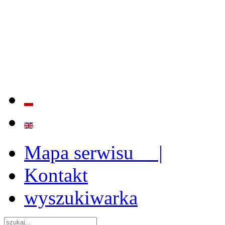
BADANIE JAKOŚCI I EFE
ORAZ INSTYTUCJONALIZ
2009 - 2015
Mapa serwisu |
Kontakt
wyszukiwarka