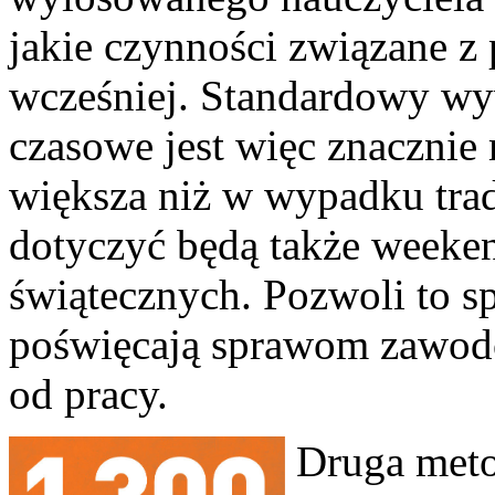
jakie czynności związane z
wcześniej. Standardowy wyw
czasowe jest więc znacznie
większa niż w wypadku tra
dotyczyć będą także weeken
świątecznych. Pozwoli to sp
poświęcają sprawom zawod
od pracy.
Druga meto