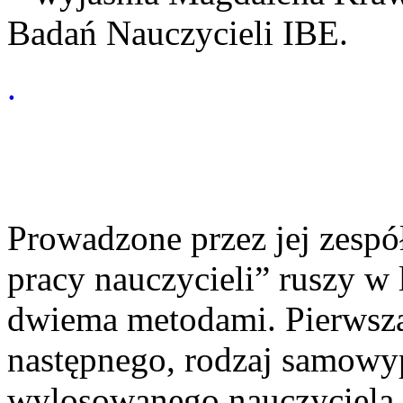
Badań Nauczycieli IBE.
.
Prowadzone przez jej zespó
pracy nauczycieli” ruszy w
dwiema metodami. Pierwsza
następnego, rodzaj samowyp
wylosowanego nauczyciela p